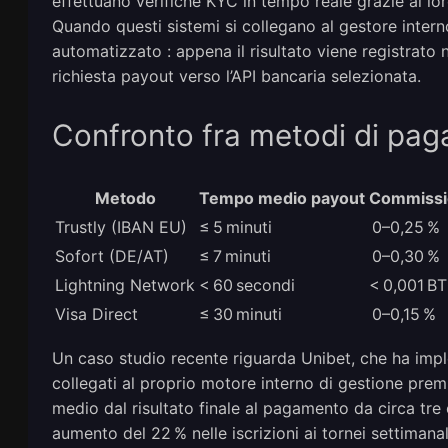
effettuano verifiche KYC in tempo reale grazie ai lo
Quando questi sistemi si collegano al gestore intern
automatizzato : appena il risultato viene registrato
richiesta payout verso l’API bancaria selezionata.
Confronto fra metodi di pag
Metodo
Tempo medio payout
Commissi
Trustly (IBAN EU)
≤ 5 minuti
0–0,25 %
Sofort (DE/AT)
≤ 7 minuti
0–0,30 %
Lightning Network
< 60 secondi
< 0,001 B
Visa Direct
≤ 30 minuti
0–0,15 %
Un caso studio recente riguarda Unibet, che ha im
collegati al proprio motore interno di gestione pre
medio dal risultato finale al pagamento da circa tre 
aumento del 22 % nelle iscrizioni ai tornei settimanal