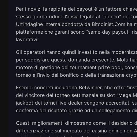
Per i novizi la rapidità del payout è un fattore chiave
stesso giorno riduce l’ansia legata al “blocco” dei fo
Un’indagine interna condotta da Bitcoinist.Com ha mo
piattaforme che garantiscono “same‑day payout” risp
lavorativi.
Gli operatori hanno quindi investito nella modernizz
per soddisfare questa domanda crescente. Molti hann
motore di gestione dei tournament prize pool, cons
torneo all’invio del bonifico o della transazione cryp
Esempi concreti includono Betwinner, che offre “ins
del vincitore del torneo settimanale su slot “Mega 
jackpot dei tornei live‑dealer vengono accreditati su
conferma del risultato grazie ad un collegamento dir
Questi miglioramenti dimostrano come il desiderio di
differenziazione sul mercato dei casinò online non 