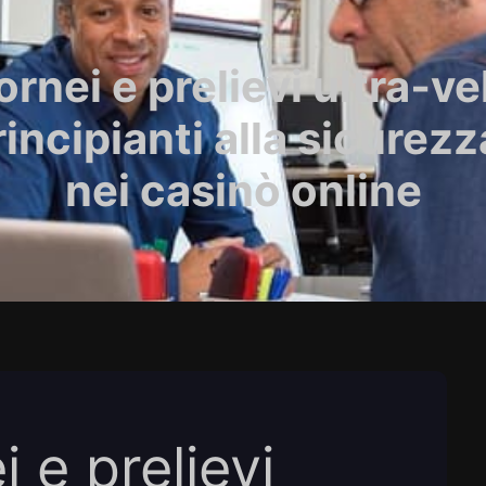
rnei e prelievi ultra‑ve
rincipianti alla sicure
nei casinò online
 e prelievi