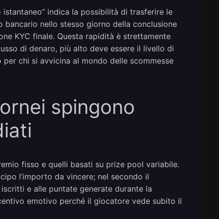
istantaneo” indica la possibilità di trasferire le
to bancario nello stesso giorno della conclusione
one KYC finale. Questa rapidità è strettamente
usso di denaro, più alto deve essere il livello di
tto per chi si avvicina al mondo delle scommesse
tornei spingono
iati
emio fisso e quelli basati su prize pool variabile.
cipo l’importo da vincere; nel secondo il
critti e alle puntate generate durante la
entivo emotivo perché il giocatore vede subito il