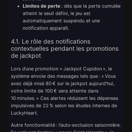
Limites de perte
: dès que la perte cumulée
atteint le seuil défini, le jeu est
automatiquement suspendu et une
notification apparaît.
4.1. Le rôle des notifications
contextuelles pendant les promotions
de jackpot
Lors d’une promotion « Jackpot Cupidon », le
système envoie des messages tels que : « Vous
avez déjà misé 80 € sur le jackpot aujourd’hui,
votre limite de 100 € sera atteinte dans
10 minutes. » Ces alertes réduisent les dépenses
impulsives de 22 % selon les études internes de
LuckyHeart.
Autre fonctionnalité : l’auto‑exclusion saisonnière.