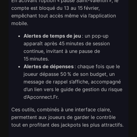
En activant l’option « pause Saint‑Valentin », le
compte est bloqué du 13 au 15 février,
empêchant tout accès même via l’application
mobile.
Alertes de temps de jeu
: un pop‑up
apparaît après 45 minutes de session
continue, invitant à une pause de
15 minutes.
Alertes de dépenses
: chaque fois que le
joueur dépasse 50 % de son budget, un
message de rappel s’affiche, accompagné
d’un lien vers le guide de gestion du risque
d’Apconnect.Fr.
Ces outils, combinés à une interface claire,
permettent aux joueurs de garder le contrôle
tout en profitant des jackpots les plus attractifs.