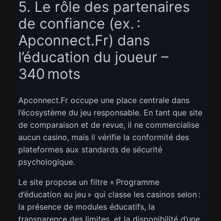
5. Le rôle des partenaires
de confiance (ex. :
Apconnect.Fr) dans
l’éducation du joueur –
340 mots
Apconnect.Fr occupe une place centrale dans
l’écosystème du jeu responsable. En tant que site
de comparaison et de revue, il ne commercialise
aucun casino, mais il vérifie la conformité des
plateformes aux standards de sécurité
psychologique.
Le site propose un filtre « Programme
d’éducation au jeu » qui classe les casinos selon :
la présence de modules éducatifs, la
transparence des limites, et la disponibilité d’une