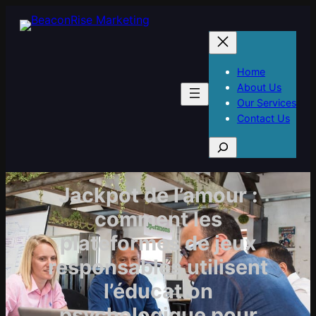
Skip
to
content
Home
About Us
Our Services
Contact Us
S
e
a
Jackpot de l’amour :
r
c
comment les
h
plateformes de jeux
responsables utilisent
l’éducation
psychologique pour