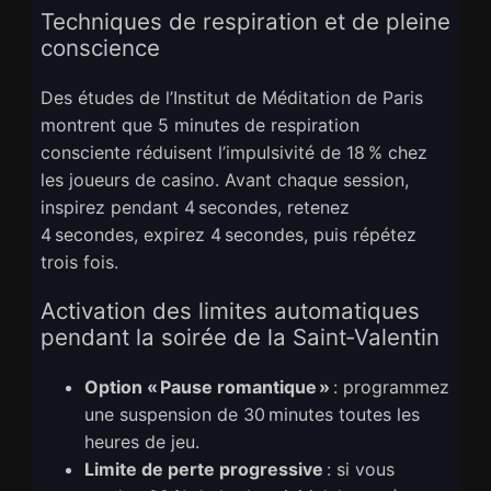
Techniques de respiration et de pleine
conscience
Des études de l’Institut de Méditation de Paris
montrent que 5 minutes de respiration
consciente réduisent l’impulsivité de 18 % chez
les joueurs de casino. Avant chaque session,
inspirez pendant 4 secondes, retenez
4 secondes, expirez 4 secondes, puis répétez
trois fois.
Activation des limites automatiques
pendant la soirée de la Saint‑Valentin
Option « Pause romantique »
: programmez
une suspension de 30 minutes toutes les
heures de jeu.
Limite de perte progressive
: si vous