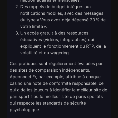
hebdomadaires et mensuelles.
Des rappels de budget intégrés aux
notifications mobiles, avec des messages
du type « Vous avez déjà dépensé 30 % de
votre limite ».
Un accès gratuit à des ressources
éducatives (vidéos, infographies) qui
expliquent le fonctionnement du RTP, de la
volatilité et du wagering.
Ces pratiques sont régulièrement évaluées par
des sites de comparaison indépendants.
Apconnect.Fr, par exemple, attribue à chaque
casino une note de conformité responsable, ce
qui aide les joueurs à identifier le meilleur site de
pari sportif ou le meilleur site de paris sportifs
qui respecte les standards de sécurité
psychologique.