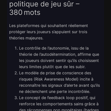
politique de jeu sûr –
380 mots
Les plateformes qui souhaitent réellement
protéger leurs joueurs s’appuient sur trois
théories majeures.
Le contrôle de l’autonomie, issu de la
théorie de l’autodétermination, affirme que
les joueurs doivent sentir qu’ils choisissent
leurs limites plutôt que de les subir.
Le modèle de prise de conscience des
risques (Risk Awareness Model) incite à
reconnaître les signaux d’alerte avant qu’ils
ne déclenchent une perte incontrôlée.
Le concept de feedback loop positif, qui
renforce les comportements sains grâce à
des récompenses non monétaires (badges,