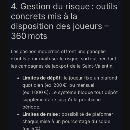
4. Gestion du risque : outils
concrets mis à la
disposition des joueurs –
360 mots
Les casinos modernes offrent une panoplie
d’outils pour maîtriser le risque, surtout pendant
les campagnes de jackpot de la Saint‑Valentin.
Limites de dépôt
: le joueur fixe un plafond
quotidien (ex. 200 €) ou mensuel
(ex. 1 000 €). Le système bloque tout dépôt
supplémentaire jusqu’à la prochaine
période.
Limites de mise
: possibilité de plafonner
chaque mise à un pourcentage du solde
(ex. 5 %).