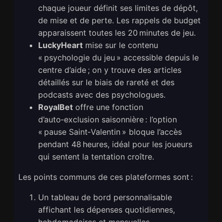
chaque joueur définit ses limites de dépôt,
de mise et de perte. Les rappels de budget
apparaissent toutes les 20 minutes de jeu.
LuckyHeart
mise sur le contenu
« psychologie du jeu » accessible depuis le
centre d’aide ; on y trouve des articles
détaillés sur le biais de rareté et des
podcasts avec des psychologues.
RoyalBet
offre une fonction
d’auto‑exclusion saisonnière : l’option
« pause Saint‑Valentin » bloque l’accès
pendant 48 heures, idéal pour les joueurs
qui sentent la tentation croître.
Les points communs de ces plateformes sont :
Un tableau de bord personnalisable
affichant les dépenses quotidiennes,