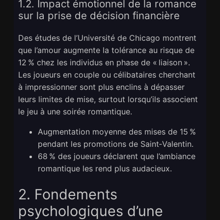
1.2. Impact émotionnel de la romance
sur la prise de décision financière
Des études de l’Université de Chicago montrent
que l’amour augmente la tolérance au risque de
12 % chez les individus en phase de « liaison ».
Les joueurs en couple ou célibataires cherchant
à impressionner sont plus enclins à dépasser
leurs limites de mise, surtout lorsqu’ils associent
le jeu à une soirée romantique.
Augmentation moyenne des mises de 15 %
pendant les promotions de Saint‑Valentin.
68 % des joueurs déclarent que l’ambiance
romantique les rend plus audacieux.
2. Fondements
psychologiques d’une