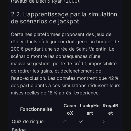
travaux de Deci & Ryan (2000).
2.2. L’apprentissage par la simulation
de scénarios de jackpot
Certaines plateformes proposent des jeux de
rôle virtuels où le joueur doit gérer un budget de
200 € pendant une soirée de Saint‑Valentin. Le
scénario montre les conséquences d’une
mauvaise gestion : perte de crédit, impossibilité
de retirer les gains, et déclenchement de
l’auto‑exclusion. Les données montrent que 42 %
des participants à ces simulations réduisent leurs
mises réelles de 18 % après l’expérience.
Casin
LuckyHe
RoyalB
Fonctionnalité
oX
art
et
Quiz de risque
✓
✓
✗
Badge