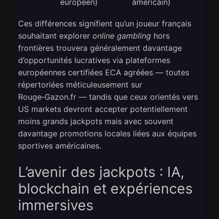
européen)
américain)
Ces différences signifient qu’un joueur français
souhaitant explorer
online gambling
hors
frontières trouvera généralement davantage
d’opportunités lucratives via plateformes
européennes certifiées ECA agréées — toutes
répertoriées méticuleusement sur
Rouge‑Gazon.fr — tandis que ceux orientés vers
US markets devront accepter potentiellement
moins grands jackpots mais avec souvent
davantage promotions locales liées aux équipes
sportives américaines.
L’avenir des jackpots : IA,
blockchain et expériences
immersives