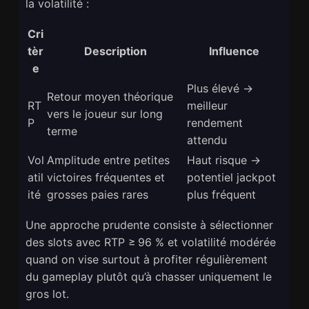
la volatilité :
Cri
tèr
Description
Influence
e
Plus élevé →
Retour moyen théorique
RT
meilleur
vers le joueur sur long
P
rendement
terme
attendu
Vol
Amplitude entre petites
Haut risque →
atil
victoires fréquentes et
potentiel jackpot
ité
grosses paies rares
plus fréquent
Une approche prudente consiste à sélectionner
des slots avec RTP ≥ 96 % et volatilité modérée
quand on vise surtout à profiter régulièrement
du gameplay plutôt qu’à chasser uniquement le
gros lot.