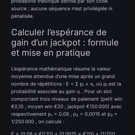
probabilité théorique définie par son code
source ; aucune séquence n’est privilégiée ni
pénalisée.
Calculer l’espérance de
gain d’un jackpot : formule
et mise en pratique
L’espérance mathématique résume la valeur
moyenne attendue d’une mise après un grand
nombre de répétitions : E = Σ pᵢ × vᵢ, où pᵢ est la
probabilité associée au gain vᵢ . Pour un slot
comportant trois niveaux de paiement (petit win
€0,10 ; moyen win €20 ; jackpot €150 000) avec
respectivement p₁ = 0,08 , p₂ = 0,0015 et p₃ =
1/250 000 , on calcule :
E = (0,08 × €0,10) + (0,0015 × €20) + (1/250