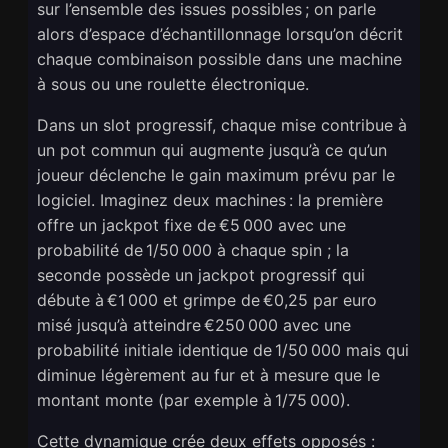
sur l’ensemble des issues possibles ; on parle
alors d’espace d’échantillonnage lorsqu’on décrit
chaque combinaison possible dans une machine
à sous ou une roulette électronique.
Dans un slot progressif, chaque mise contribue à
un pot commun qui augmente jusqu’à ce qu’un
joueur déclenche le gain maximum prévu par le
logiciel. Imaginez deux machines : la première
offre un jackpot fixe de €5 000 avec une
probabilité de 1/50 000 à chaque spin ; la
seconde possède un jackpot progressif qui
débute à €1 000 et grimpe de €0,25 par euro
misé jusqu’à atteindre €250 000 avec une
probabilité initiale identique de 1/50 000 mais qui
diminue légèrement au fur et à mesure que le
montant monte (par exemple à 1/75 000).
Cette dynamique crée deux effets opposés :