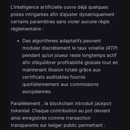
L’intelligence artificielle ouvre déjà quelques
pistes intrigantes afin d’ajuster dynamiquement
certains paramètres sans violer aucune règle
réglementaire :
Des algorithmes adaptatifs peuvent
moduler discrètement le taux volatile (
RTP
)
pendant qu’un joueur reste longtemps actif
afin d’équilibrer profitabilité globale tout en
maintenant illusion totale grâce aux
certificats auditables fournis
quotidiennement aux commissions
européennes.
Parallèlement , la blockchain introduit
jackpot
tokenisé
. Chaque contribution au pot devient
ainsi enregistrée comme transaction
transparente sur ledger public permettant :