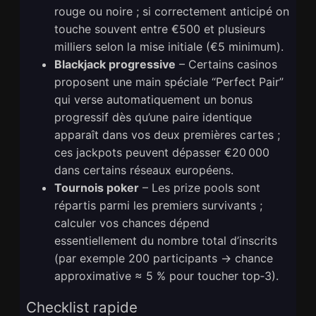
rouge ou noire ; si correctement anticipé on
touche souvent entre €500 et plusieurs
milliers selon la mise initiale (€5 minimum).
Blackjack progressive
– Certains casinos
proposent une main spéciale “Perfect Pair”
qui verse automatiquement un bonus
progressif dès qu’une paire identique
apparaît dans vos deux premières cartes ;
ces jackpots peuvent dépasser €20 000
dans certains réseaux européens.
Tournois poker
– Les prize pools sont
répartis parmi les premiers survivants ;
calculer vos chances dépend
essentiellement du nombre total d’inscrits
(par exemple 200 participants -> chance
approximative ≈ 5 % pour toucher top‑3).
Checklist rapide