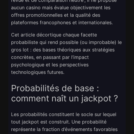
aucun casino mais évalue objectivement les
offres promotionnelles et la qualité des
plateformes francophones et internationales.
Cet article décortique chaque facette
probabiliste qui rend possible (ou improbable) le
gros lot : des bases théoriques aux stratégies
concrètes, en passant par l’impact
psychologique et les perspectives
technologiques futures.
Probabilités de base :
comment naît un jackpot ?
Les probabilités constituent le socle sur lequel
tout jackpot est construit. Une probabilité
représente la fraction d’événements favorables