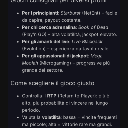
Giochi consigliati per diversi profili
Per i principianti
:
Starburst
(NetEnt) – facile
da capire, payout costante.
Per chi cerca adrenalina
:
Book of Dead
(Play’n GO) – alta volatilità, jackpot elevato.
Per gli amanti del live
:
Live Blackjack
(Evolution) – esperienza da tavolo reale.
Per gli appassionati di jackpot
:
Mega
Moolah
(Microgaming) – progressive più
grande del settore.
Come scegliere il gioco giusto
Controlla il
RTP
(Return to Player): più è
alto, più probabilità di vincere nel lungo
periodo.
Valuta la
volatilità
: bassa = vincite frequenti
ma piccole; alta = vittorie rare ma grandi.