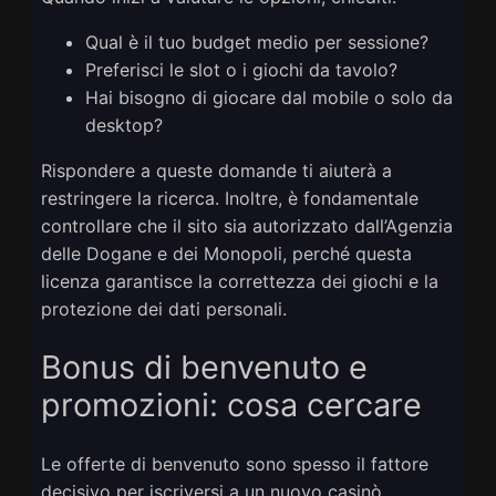
Qual è il tuo budget medio per sessione?
Preferisci le slot o i giochi da tavolo?
Hai bisogno di giocare dal mobile o solo da
desktop?
Rispondere a queste domande ti aiuterà a
restringere la ricerca. Inoltre, è fondamentale
controllare che il sito sia autorizzato dall’Agenzia
delle Dogane e dei Monopoli, perché questa
licenza garantisce la correttezza dei giochi e la
protezione dei dati personali.
Bonus di benvenuto e
promozioni: cosa cercare
Le offerte di benvenuto sono spesso il fattore
decisivo per iscriversi a un nuovo casinò.