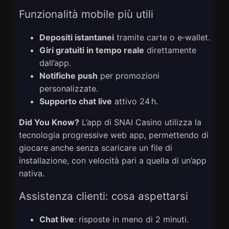
Funzionalità mobile più utili
Depositi istantanei
tramite carte o e‑wallet.
Giri gratuiti in tempo reale
direttamente
dall’app.
Notifiche push
per promozioni
personalizzate.
Supporto chat live
attivo 24 h.
Did You Know?
L’app di SNAI Casino utilizza la
tecnologia progressive web app, permettendo di
giocare anche senza scaricare un file di
installazione, con velocità pari a quella di un’app
nativa.
Assistenza clienti: cosa aspettarsi
Chat live
: risposte in meno di 2 minuti.