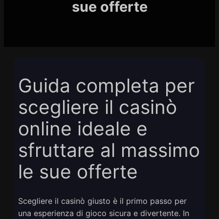
sue offerte
Guida completa per
scegliere il casinò
online ideale e
sfruttare al massimo
le sue offerte
Scegliere il casinò giusto è il primo passo per
una esperienza di gioco sicura e divertente. In