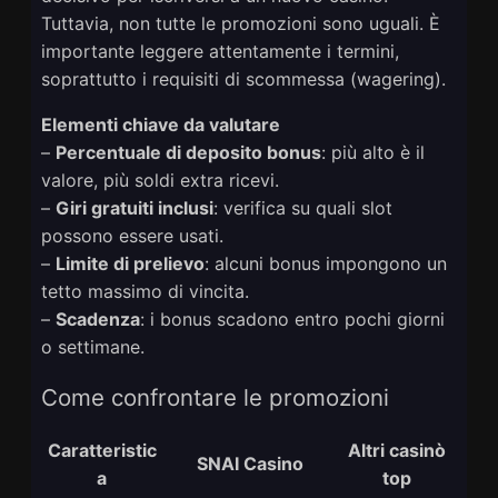
Tuttavia, non tutte le promozioni sono uguali. È
importante leggere attentamente i termini,
soprattutto i requisiti di scommessa (wagering).
Elementi chiave da valutare
–
Percentuale di deposito bonus
: più alto è il
valore, più soldi extra ricevi.
–
Giri gratuiti inclusi
: verifica su quali slot
possono essere usati.
–
Limite di prelievo
: alcuni bonus impongono un
tetto massimo di vincita.
–
Scadenza
: i bonus scadono entro pochi giorni
o settimane.
Come confrontare le promozioni
Caratteristic
Altri casinò
SNAI Casino
a
top