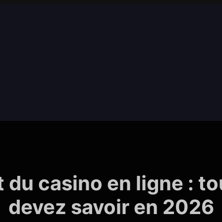
du casino en ligne : t
devez savoir en 2026