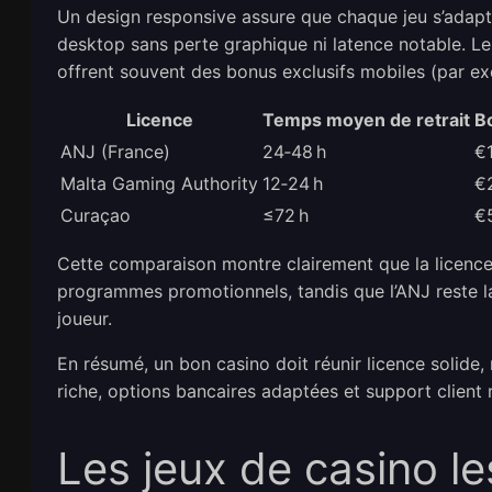
Un design responsive assure que chaque jeu s’adapt
desktop sans perte graphique ni latence notable. Le
offrent souvent des bonus exclusifs mobiles (par ex
Licence
Temps moyen de retrait
B
ANJ (France)
24‑48 h
€
Malta Gaming Authority
12‑24 h
€
Curaçao
≤72 h
€
Cette comparaison montre clairement que la licence
programmes promotionnels, tandis que l’ANJ reste l
joueur.
En résumé, un bon casino doit réunir licence solide,
riche, options bancaires adaptées et support client r
Les jeux de casino le