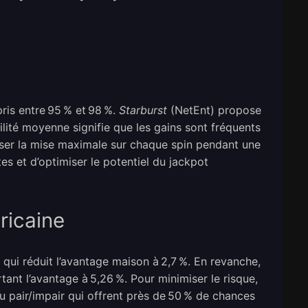
ris entre 95 % et 98 %.
Starburst
(NetEnt) propose
tilité moyenne signifie que les gains sont fréquents
ser la mise maximale sur chaque spin pendant une
tes et d’optimiser le potentiel du jackpot
ricaine
qui réduit l’avantage maison à 2,7 %. En revanche,
tant l’avantage à 5,26 %. Pour minimiser le risque,
u pair/impair qui offrent près de 50 % de chances