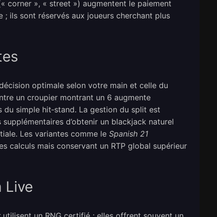
(« corner », « street ») augmentent le paiement
 ; ils sont réservés aux joueurs cherchant plus
tes
 décision optimale selon votre main et celle du
contre un croupier montrant un 6 augmente
du simple hit‑stand. La gestion du split est
 supplémentaires d’obtenir un blackjack naturel
tiale. Les variantes comme le
Spanish 21
les calculs mais conservant un RTP global supérieur
 Live
r
utilisent un RNG certifié ; elles offrent souvent un