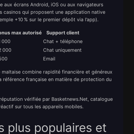
e aux écrans Android, iOS ou aux navigateurs
s casinos qui proposent une application native
emple +10 % sur le premier dépôt via l’app).
onus max autorisé
Support client
1 000
Chat + téléphone
2 000
Chat uniquement
500
Email
 maltaise combine rapidité financière et généreux
a référence française en matière de protection du
 réputation vérifiée par Basketnews.Net, catalogue
éactif sur tous les appareils mobiles.
s plus populaires et