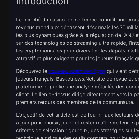
Introduction
Le marché du casino online france connaît une crois
revenus mondiaux dépassent désormais les 30 milliard
les plus dynamiques grâce à la régulation de l’ANJ e
sur des technologies de streaming ultra‑rapide, l’inte
les cryptomonnaies pour diversifier les dépôts. Cett
attractif et plus exigeant pour les joueurs français 
Découvrez le
nouveau casino en ligne
qui vient d’êt
joueurs français. Basketnews.Net, site de revue et d
plateforme et publie une analyse détaillée des condi
client. Le lien ci‑dessus dirige directement vers la
premiers retours des membres de la communauté.
L’objectif de cet article est de fournir aux lecteurs
à jour pour choisir, jouer et rester maître de leur e
critères de sélection rigoureux, des stratégies sur le
technique ainsi que des outils concrets pour jouer 