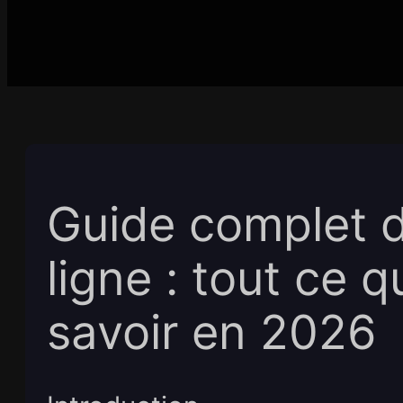
Guide complet d
ligne : tout ce 
savoir en 2026