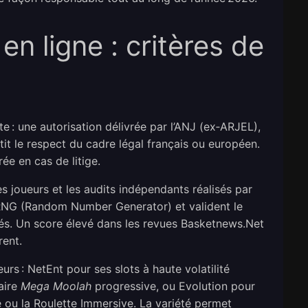
en ligne : critères de
te : une autorisation délivrée par l’ANJ (ex‑ARJEL),
t le respect du cadre légal français ou européen.
ée en cas de litige.
es joueurs et les audits indépendants réalisés par
RNG (Random Number Generator) et valident le
és. Un score élevé dans les revues Basketnews.Net
rent.
urs : NetEnt pour ses slots à haute volatilité
aire
Mega Moolah
progressive, ou Evolution pour
ze ou la Roulette Immersive. La variété permet