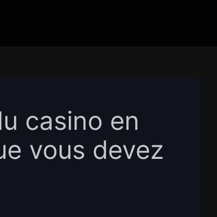
u casino en
que vous devez