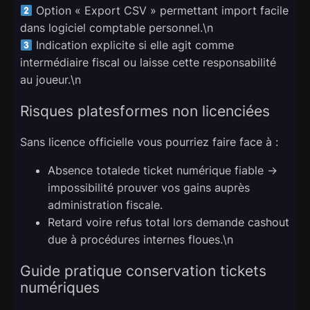
Option « Export CSV » permettant import facile
dans logiciel comptable personnel.\n
Indication explicite si elle agit comme
intermédiaire fiscal ou laisse cette responsabilité
au joueur.\n
Risques plates­formes non licenciées
Sans licence officielle vous pourriez faire face à :
Absence totalede ticket numérique fiable →
impossibilité prouver vos gains auprès
administration fiscale.
Retard voire refus total lors demande cashout
due à procédures internes floues.\n
Guide pratique conservation tickets
numériques