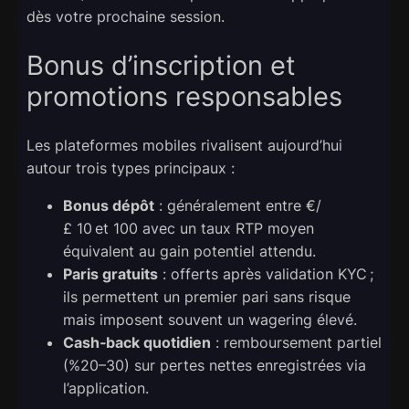
dès votre prochaine session.
Bonus d’inscription et
promotions responsables
Les plateformes mobiles rivalisent aujourd’hui
autour trois types principaux :
Bonus dépôt
: généralement entre €/
£ 10 et 100 avec un taux RTP moyen
équivalent au gain potentiel attendu.
Paris gratuits
: offerts après validation KYC ;
ils permettent un premier pari sans risque
mais imposent souvent un wagering élevé.
Cash‑back quotidien
: remboursement partiel
(%20–30) sur pertes nettes enregistrées via
l’application.