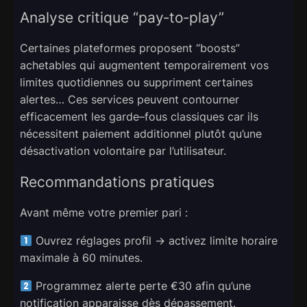
Analyse critique “pay‑to‑play”
Certaines plateformes proposent “boosts”
achetables qui augmentent temporairement vos
limites quotidiennes ou suppriment certaines
alertes… Ces services peuvent contourner
efficacement les garde–fous classiques car ils
nécessitent paiement additionnel plutôt qu’une
désactivation volontaire par l’utilisateur.
Recommandations pratiques
Avant même votre premier pari :
Ouvrez réglages profil → activez limite horaire
maximale à 60 minutes.
Programmez alerte perte €30 afin qu’une
notification apparaisse dès dépassement.