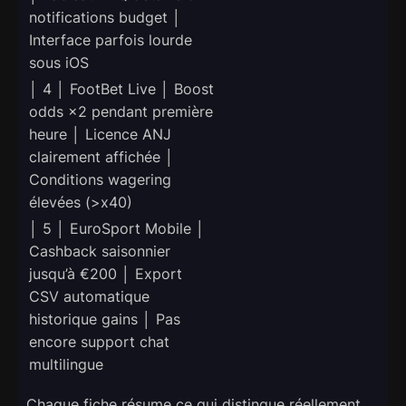
notifications budget │
Interface parfois lourde
sous iOS
│ 4 │ FootBet Live │ Boost
odds ×2 pendant première
heure │ Licence ANJ
clairement affichée │
Conditions wagering
élevées (>x40)
│ 5 │ EuroSport Mobile │
Cashback saisonnier
jusqu’à €200 │ Export
CSV automatique
historique gains │ Pas
encore support chat
multilingue
Chaque fiche résume ce qui distingue réellement