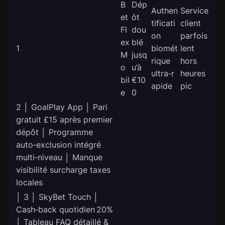
B
Dép
Authen
Service
et
ôt
tificati
client
Fl
dou
on
parfois
ex
blé
1
biomét
lent
M
jusq
rique
hors
o
u’à
ultra‑r
heures
bil
€10
apide
pic
e
0
2 │ GoalPlay App │ Pari
gratuit £15 après premier
dépôt │ Programme
auto‑exclusion intégré
multi‑niveau │ Manque
visibilité surcharge taxes
locales
│ 3 │ SkyBet Touch │
Cash‑back quotidien 20%
│ Tableau FAQ détaillé &