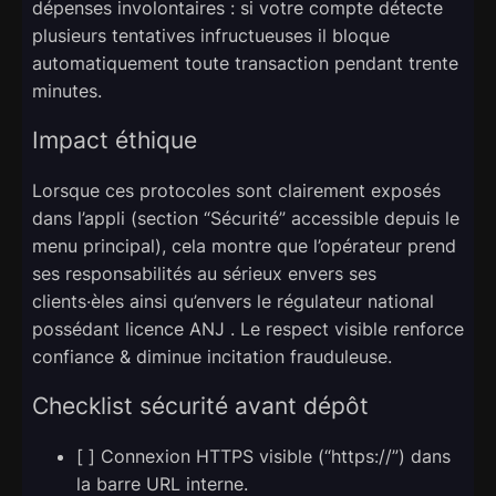
dépenses involontaires : si votre compte détecte
plusieurs tentatives infructueuses il bloque
automatiquement toute transaction pendant trente
minutes.
Impact éthique
Lorsque ces protocoles sont clairement exposés
dans l’appli (section “Sécurité” accessible depuis le
menu principal), cela montre que l’opérateur prend
ses responsabilités au sérieux envers ses
clients·èles ainsi qu’envers le régulateur national
possédant licence ANJ . Le respect visible renforce
confiance & diminue incitation frauduleuse.
Checklist sécurité avant dépôt
[ ] Connexion HTTPS visible (“https://”) dans
la barre URL interne.