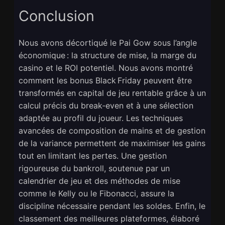
Conclusion
Nous avons décortiqué le Pai Gow sous l’angle
économique : la structure de mise, la marge du
casino et le ROI potentiel. Nous avons montré
comment les bonus Black Friday peuvent être
transformés en capital de jeu rentable grâce à un
calcul précis du break‑even et à une sélection
adaptée au profil du joueur. Les techniques
avancées de composition de mains et de gestion
de la variance permettent de maximiser les gains
tout en limitant les pertes. Une gestion
rigoureuse du bankroll, soutenue par un
calendrier de jeu et des méthodes de mise
comme le Kelly ou le Fibonacci, assure la
discipline nécessaire pendant les soldes. Enfin, le
classement des meilleures plateformes, élaboré