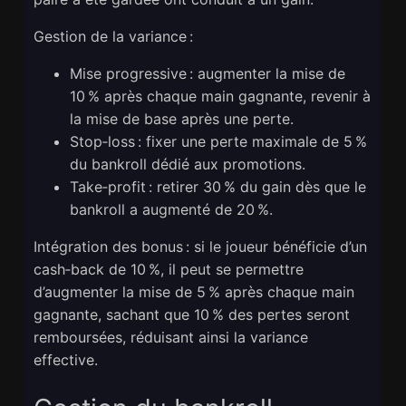
Gestion de la variance :
Mise progressive : augmenter la mise de
10 % après chaque main gagnante, revenir à
la mise de base après une perte.
Stop‑loss : fixer une perte maximale de 5 %
du bankroll dédié aux promotions.
Take‑profit : retirer 30 % du gain dès que le
bankroll a augmenté de 20 %.
Intégration des bonus : si le joueur bénéficie d’un
cash‑back de 10 %, il peut se permettre
d’augmenter la mise de 5 % après chaque main
gagnante, sachant que 10 % des pertes seront
remboursées, réduisant ainsi la variance
effective.