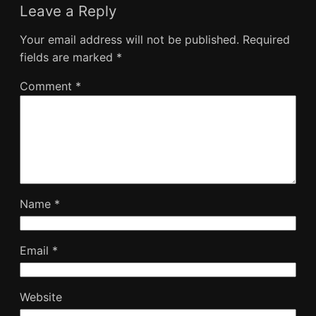
Leave a Reply
Your email address will not be published.
Required
fields are marked
*
Comment
*
Name
*
Email
*
Website