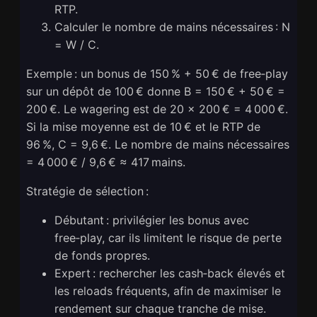
RTP.
Calculer le nombre de mains nécessaires : N
= W / C.
Exemple : un bonus de 150 % + 50 € de free‑play
sur un dépôt de 100 € donne B = 150 € + 50 € =
200 €. Le wagering est de 20 × 200 € = 4 000 €.
Si la mise moyenne est de 10 € et le RTP de
96 %, C = 9,6 €. Le nombre de mains nécessaires
= 4 000 € / 9,6 € ≈ 417 mains.
Stratégie de sélection :
Débutant : privilégier les bonus avec
free‑play, car ils limitent le risque de perte
de fonds propres.
Expert : rechercher les cash‑back élevés et
les reloads fréquents, afin de maximiser le
rendement sur chaque tranche de mise.