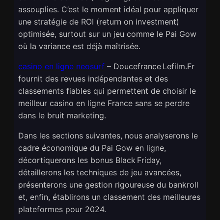
assouplies. C’est le moment idéal pour appliquer
une stratégie de ROI (return on investment)
optimisée, surtout sur un jeu comme le Pai Gow
où la variance est déjà maîtrisée.
casino en ligne neosurf
– Doucefrance Lefilm.Fr
fournit des revues indépendantes et des
classements fiables qui permettent de choisir le
meilleur casino en ligne France sans se perdre
dans le bruit marketing.
Dans les sections suivantes, nous analyserons le
cadre économique du Pai Gow en ligne,
décortiquerons les bonus Black Friday,
détaillerons les techniques de jeu avancées,
présenterons une gestion rigoureuse du bankroll
et, enfin, établirons un classement des meilleures
plateformes pour 2024.