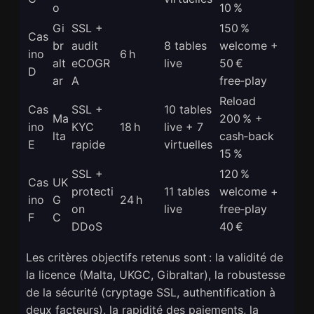
o
10 %
Gi
SSL +
150 %
Cas
br
audit
8 tables
welcome +
ino
6 h
alt
eCOGR
live
50 €
D
ar
A
free‑play
Reload
Cas
SSL +
10 tables
Ma
200 % +
ino
KYC
18 h
live + 7
lta
cash‑back
E
rapide
virtuelles
15 %
SSL +
120 %
Cas
UK
protecti
11 tables
welcome +
ino
G
24 h
on
live
free‑play
F
C
DDoS
40 €
Les critères objectifs retenus sont : la validité de
la licence (Malta, UKGC, Gibraltar), la robustesse
de la sécurité (cryptage SSL, authentification à
deux facteurs), la rapidité des paiements, la