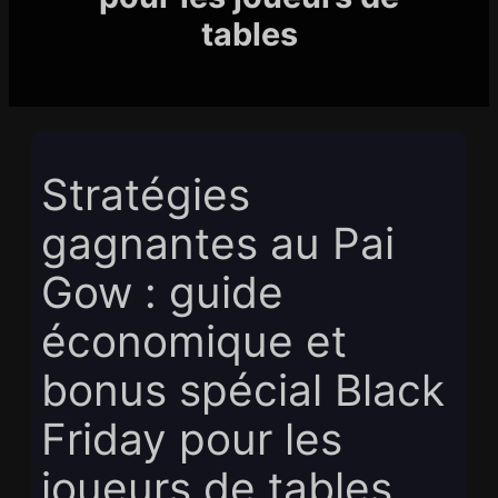
tables
Stratégies
gagnantes au Pai
Gow : guide
économique et
bonus spécial Black
Friday pour les
joueurs de tables