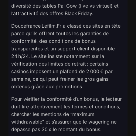
diversité des tables Pai Gow (live vs virtuel) et
l’attractivité des offres Black Friday.
Doucefrance Lefilm.Fr a classé ces sites en tête
parce qu’ils offrent toutes les garanties de
conformité, des conditions de bonus
transparentes et un support client disponible
24 h/24. Le site insiste notamment sur la
vérification des limites de retrait : certains
casinos imposent un plafond de 2 000 € par
semaine, ce qui peut freiner les gros gains
obtenus grâce aux promotions.
Pour vérifier la conformité d’un bonus, le lecteur
doit lire attentivement les termes et conditions,
chercher les mentions de “maximum
withdrawable” et s’assurer que le wagering ne
dépasse pas 30 x le montant du bonus.