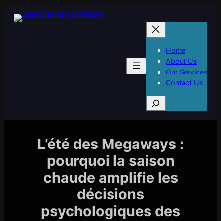
Skip
to
content
Home
About Us
Our Services
Contact Us
S
e
a
r
L’été des Megaways :
c
h
pourquoi la saison
chaude amplifie les
décisions
psychologiques des