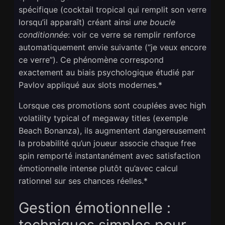
spécifique (cocktail tropical qui remplit son verre
lorsqu’il apparaît) créant ainsi
une boucle
conditionnée
: voir ce verre se remplir renforce
automatiquement envie suivante (“je veux encore
ce verre”). Ce phénomène correspond
exactement au biais psychologique étudié par
Pavlov appliqué aux slots modernes.*
Lorsque ces promotions sont couplées avec high
volatility typical of megaway titles (exemple
Beach Bonanza), ils augmentent dangereusement
la probabilité qu’un joueur associe chaque free
spin remporté instantanément avec satisfaction
émotionnelle intense plutôt qu’avec calcul
rationnel sur ses chances réelles.*
Gestion émotionnelle :
techniques simples pour