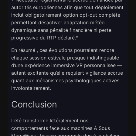
autorités européennes afin que tout déploiement
inclut obligatoirement option opt-out complète
permettant désactiver adaptation météo
dynamique sans pénalité financière ni perte
progressive du RTP déclaré.*
En résumé , ces évolutions pourraient rendre
chaque session estivale presque indistinguable
d’une expérience immersive VR personnalisée —
autant excitante qu’elle requiert vigilance accrue
quant aux mécanismes psychologiques activés
involontairement.
Conclusion
L’été transforme littéralement nos
comportements face aux machines À Sous
MegaWays : hausse hormonale due à la chaleur