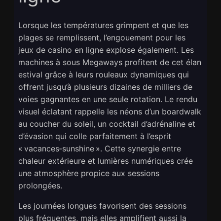
Lorsque les températures grimpent et que les
plages se remplissent, l’engouement pour les
jeux de casino en ligne explose également. Les
machines à sous Megaways profitent de cet élan
estival grâce à leurs rouleaux dynamiques qui
offrent jusqu’à plusieurs dizaines de milliers de
voies gagnantes en une seule rotation. Le rendu
visuel éclatant rappelle les néons d’un boardwalk
au coucher du soleil, un cocktail d’adrénaline et
d’évasion qui colle parfaitement à l’esprit
« vacances‑sunshine ». Cette synergie entre
chaleur extérieure et lumières numériques crée
une atmosphère propice aux sessions
prolongées.
Les journées longues favorisent des sessions
plus fréquentes, mais elles amplifient aussi la