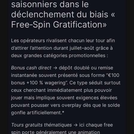
saisonniers dans le
déclenchement du biais «​
Free‑Spin Gratification​»
Les opérateurs rivalisent chacun leur tour afin
d’attirer l’attention durant juillet–août grâce à
deux grandes catégories promotionnelles :
Bonus cash direct
→ dépôt doublé ou remise
instantanée souvent présenté sous forme “€100
bonus +100 % wagering”. Ce type séduit surtout
ceux cherchant immédiatement plus pouvoir
jouer mais implique souvent exigences élevées
pouvant pousser vers overplay dès que le solde
gonfle artificiellement.*
Tours gratuits thématiques
→ ici chaque free
spin porte généralement une animation