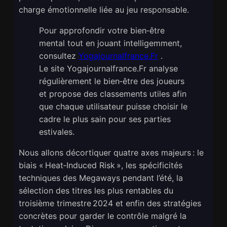
charge émotionnelle liée au jeu responsable.
Pour approfondir votre bien‑être
mental tout en jouant intelligemment,
consultez
Yogajournalfrance.Fr
.
Le site Yogajournalfrance.Fr analyse
régulièrement le bien‑être des joueurs
et propose des classements utiles afin
que chaque utilisateur puisse choisir le
cadre le plus sain pour ses parties
estivales.
Nous allons décortiquer quatre axes majeurs : le
biais « Heat‑Induced Risk », les spécificités
techniques des Megaways pendant l’été, la
sélection des titres les plus rentables du
troisième trimestre 2024 et enfin des stratégies
concrètes pour garder le contrôle malgré la