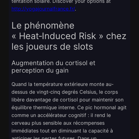
tentation solaire. Discover your options at
http://yogajournalfrance.fr/
.
Le phénomène
« Heat‑Induced Risk » chez
les joueurs de slots
Augmentation du cortisol et
perception du gain
Quand la température extérieure monte au-
dessus de vingt‑cinq degrés Celsius, le corps
libère davantage de cortisol pour maintenir son
équilibre thermique interne. Ce pic hormonal agit
comme un accélérateur cognitif : il rend le
cerveau plus sensible aux récompenses
immédiates tout en diminuant la capacité à
anticiper les pertes futures. Dans un