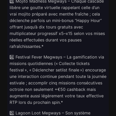
3️⃣ Mojito Madness Megways – Chaque cascade
libère une goutte virtuelle rappelant celle d’un
vrai mojito préparé avec menthe fraîche ; cela
déclenche parfois un mini‐bonus “Happy Hour”
offrant jusqu’à dix tours gratuits avec
multiplicateur progressif x5–x15 selon vos mises
réelles effectuées durant vos pauses
rafraîchissantes.*
4️⃣ Festival Fever Megways – La gamification via
missions quotidiennes (« Collecte tickets
festival », « Déclencher setlist finale ») encourage
une interaction continue pendant toute la journée
estivale ; accomplir cinq missions consécutives
octroie non seulement +€50 cashback mais
augmente aussi légèrement votre taux effective
RTP lors du prochain spin.*
5️⃣ Lagoon Loot Megways – Son système