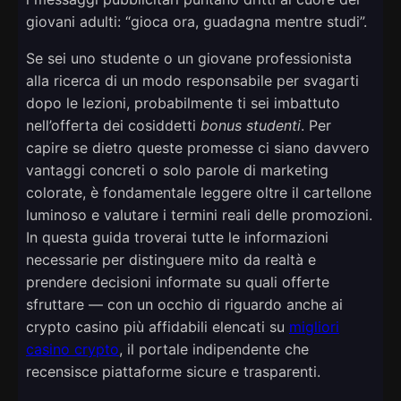
giovani adulti: “gioca ora, guadagna mentre studi”.
Se sei uno studente o un giovane professionista
alla ricerca di un modo responsabile per svagarti
dopo le lezioni, probabilmente ti sei imbattuto
nell’offerta dei cosiddetti
bonus studenti
. Per
capire se dietro queste promesse ci siano davvero
vantaggi concreti o solo parole di marketing
colorate, è fondamentale leggere oltre il cartellone
luminoso e valutare i termini reali delle promozioni.
In questa guida troverai tutte le informazioni
necessarie per distinguere mito da realtà e
prendere decisioni informate su quali offerte
sfruttare — con un occhio di riguardo anche ai
crypto casino più affidabili elencati su
migliori
casino crypto
, il portale indipendente che
recensisce piattaforme sicure e trasparenti.