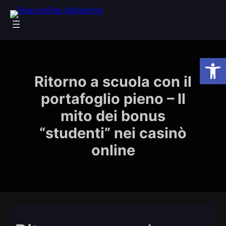
Skip
to
content
Open
Ritorno a scuola con il
portafoglio pieno – Il
mito dei bonus
“studenti” nei casinò
online