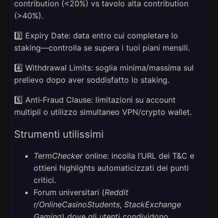
contribution (<20%) vs tavolo alta contribution
(>40%).
3️⃣ Expiry Date: data entro cui completare lo
staking—controlla se supera i tuoi piani mensili.
4️⃣ Withdrawal Limits: soglia minima/massima sul
prelievo dopo aver soddisfatto lo staking.
5️⃣ Anti‑Fraud Clause: limitazioni su account
multipli o utilizzo simultaneo VPN/crypto wallet.
Strumenti utilissimi
TermChecker
online: incolla l’URL dei T&C e
ottieni highlights automaticizzati dei punti
critici.
Forum universitari (
Reddit
r/OnlineCasinoStudents
,
StackExchange
Gaming
) dove gli utenti condividono