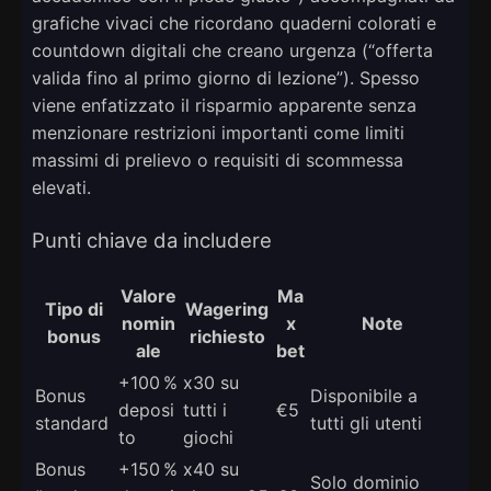
grafiche vivaci che ricordano quaderni colorati e
countdown digitali che creano urgenza (“offerta
valida fino al primo giorno di lezione”). Spesso
viene enfatizzato il risparmio apparente senza
menzionare restrizioni importanti come limiti
massimi di prelievo o requisiti di scommessa
elevati.
Punti chiave da includere
Valore
Ma
Tipo di
Wagering
nomin
x
Note
bonus
richiesto
ale
bet
+100 %
x30 su
Bonus
Disponibile a
deposi
tutti i
€5
standard
tutti gli utenti
to
giochi
Bonus
+150 %
x40 su
Solo dominio