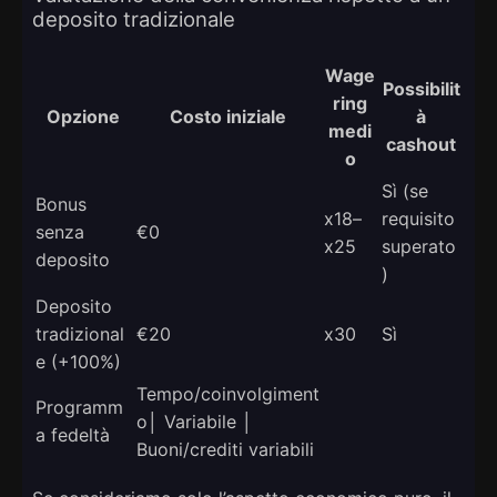
deposito tradizionale
Wage
Possibilit
ring
Opzione
Costo iniziale
à
medi
cashout
o
Sì (se
Bonus
x18–
requisito
senza
€0
x25
superato
deposito
)
Deposito
tradizional
€20
x30
Sì
e (+100%)
Tempo/coinvolgiment
Programm
o│ Variabile │
a fedeltà
Buoni/crediti variabili