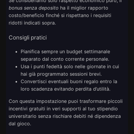
Se consideriamo solo l’aspetto economico puro, il
bonus senza deposito
ha il miglior rapporto
costo/beneficio finché si rispettano i requisiti
ridotti indicati sopra.
Consigli pratici
Pianifica sempre un budget settimanale
separato dal conto corrente personale.
Usa i punti fedeltà solo nelle giornate in cui
hai già programmato sessioni brevi.
Convertisci eventuali buoni regalo entro la
loro scadenza evitando perdita d’utilità.
Con questa impostazione puoi trasformare piccoli
incentivi gratuiti in veri supporti al tuo stipendio
universitario senza rischiare debiti né dipendenza
dal gioco.