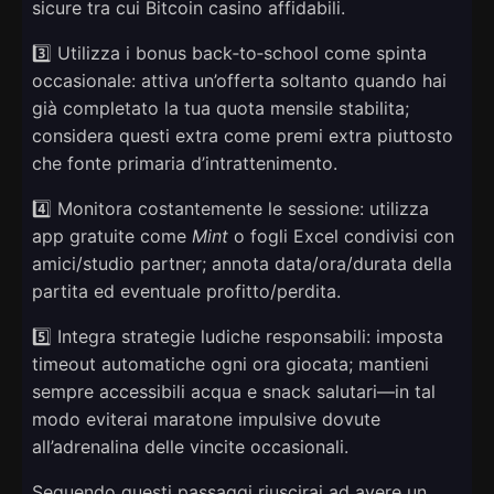
sicure tra cui Bitcoin casino affidabili.
3️⃣ Utilizza i bonus back‑to‑school come spinta
occasionale: attiva un’offerta soltanto quando hai
già completato la tua quota mensile stabilita;
considera questi extra come premi extra piuttosto
che fonte primaria d’intrattenimento.
4️⃣ Monitora costantemente le session​e: utilizza
app gratuite come
Mint
o fogli Excel condivisi con
amici/studio partner; annota data/ora/durata della
partita ed eventuale profitto/perdita.
5️⃣ Integra strategie ludiche responsabili: imposta
timeout automatiche ogni ora giocata; mantieni
sempre accessibili acqua e snack salutari—in tal
modo eviterai maratone impulsive dovute
all’adrenalina delle vincite occasionali.
Seguendo questi passaggi riuscirai ad avere un