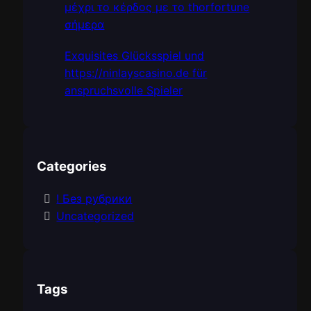
μέχρι το κέρδος με το thorfortune
σήμερα
Exquisites Glücksspiel und
https://ninlayscasino.de für
anspruchsvolle Spieler
Categories
! Без рубрики
Uncategorized
Tags