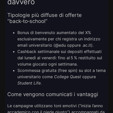
davvero
Tipologie più diffuse di offerte
“back‑to‑school”
Bonus di benvenuto aumentato del X%
esclusivamente per chi registra un indirizzo
email universitario (@edu oppure .ac.it).
Cashback settimanale sui depositi effettuati
dal lunedì al venerdì: fino al 5 % restituito sul
volume giocato ogni settimana.
Scommessa gratuita (free spin) su slot a tema
universitario come
College Quest
oppure
Student Life
.
Come vengono comunicati i vantaggi
Le campagne utilizzano toni emotivi (“inizia l’anno
accademico con il piede giusto”) accompagnati da