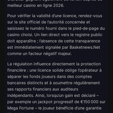
meilleur casino en ligne 2026.
Pour vérifier la validité d’une licence, rendez‑vous
sur le site officiel de l’autorité concernée et
saisissez le numéro fourni dans le pied‑de‑page du
casino choisi. Un lien direct vers le registre public
doit apparaître ; l’absence de cette transparence
est immédiatement signalée par Basketnews.Net
comme un facteur négatif majeur.
La régulation influence directement la protection
financière : une licence solide oblige l’opérateur à
séparer les fonds joueurs dans des comptes
bancaires distincts et à soumettre régulièrement
ses rapports financiers aux auditeurs
indépendants. Ainsi, lorsqu’un gain est déclaré –
par exemple un jackpot progressif de €150 000 sur
Mega Fortune – le joueur bénéficie d’une garantie