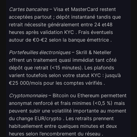
Cartes bancaires
– Visa et MasterCard restent
acceptées partout ; dépôt instantané tandis que
retrait nécessite généralement entre 24 et48
heures après validation KYC . Frais éventuels
autour de €0‑€2 selon la banque émettrice .
Portefeuilles électroniques
– Skrill & Neteller
offrent un traitement quasi immédiat tant côté
dépôt que retrait (<15 minutes). Les plafonds
varient toutefois selon votre statut KYC : jusqu’à
€25 000/mois pour les comptes vérifiés .
Cryptomonnaies
– Bitcoin ou Ethereum permettent
anonymat renforcé et frais minimes (<0,5 %) mais
peuvent subir une volatilité importante au moment
du change EUR/crypto . Les retraits prennent
habituellement entre quelques minutes et deux
heures selon l’encombrement du réseau .