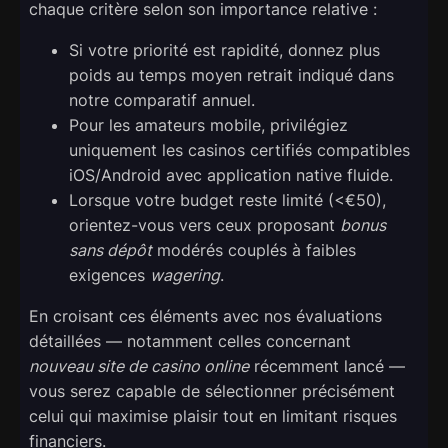
chaque critère selon son importance relative :
Si votre priorité est rapidité, donnez plus
poids au temps moyen retrait indiqué dans
notre comparatif annuel.
Pour les amateurs mobile, privilégiez
uniquement les casinos certifiés compatibles
iOS/Android avec application native fluide.
Lorsque votre budget reste limité (<€50),
orientez-vous vers ceux proposant
bonus
sans dépôt
modérés couplés à faibles
exigences
wagering
.
En croisant ces éléments avec nos évaluations
détaillées — notamment celles concernant
nouveau site de casino online
récemment lancé —
vous serez capable de sélectionner précisément
celui qui maximise plaisir tout en limitant risques
financiers.