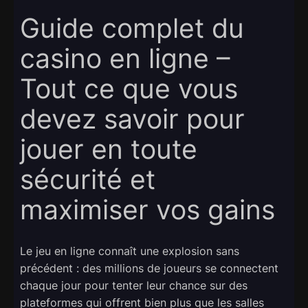
Guide complet du
casino en ligne –
Tout ce que vous
devez savoir pour
jouer en toute
sécurité et
maximiser vos gains
Le jeu en ligne connaît une explosion sans
précédent : des millions de joueurs se connectent
chaque jour pour tenter leur chance sur des
plateformes qui offrent bien plus que les salles