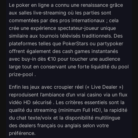
Le poker en ligne a connu une renaissance grâce
aux salles live‑streaming où les parties sont
commentées par des pros internationaux ; cela
crée une expérience spectateur‑joueur unique
similaire aux tournois télévisés traditionnels. Des
plateformes telles que PokerStars ou partypoker
offrent également des cash games instantanés
avec buy‑in dès €10 pour toucher une audience
large tout en conservant une forte liquidité du pool
prize‑pool .
Enfin les jeux avec croupier réel (« Live Dealer »)
reproduisent l’ambiance d’un vrai casino via un flux
vidéo HD sécurisé . Les critères essentiels sont la
qualité du streaming (minimum Full HD), la rapidité
du chat texte/voix et la disponibilité multilingue
des dealers français ou anglais selon votre
préférence.