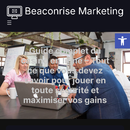
Skip
to
content
Open
Guide complet du
casino en ligne – Tout
ce que vous devez
savoir pour jouer en
toute sécurité et
maximiser vos gains