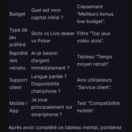
Classement
Quel est mon
Budget
“Meilleurs bonus
capital initial ?
low‑budget”.
Type de
Slots vs Live dealer
Filtre “Top jeux
jeu
vs Poker
vidéo slots”.
préféré
Rapidité
Ai‑je besoin
Tableau “Temps
des
d’argent
moyen retrait”.
retraits
immédiatement ?
Langue parlée ?
Support
Avis utilisateurs
Disponibilité
client
“Service client”.
chat/phone ?
Je joue
Mobile /
Test “Compatibilité
principalement sur
App
mobile”.
smartphone ?
Après avoir complété ce tableau mental, pondérez