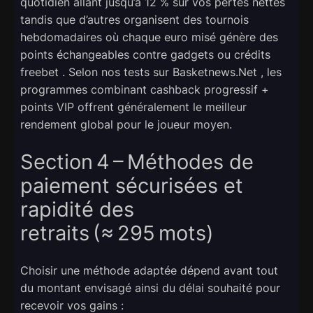
quotidien allant jusqu’à 12 % sur vos pertes nettes
tandis que d’autres organisent des tournois
hebdomadaires où chaque euro misé génère des
points échangeables contre gadgets ou crédits
freebet . Selon nos tests sur Basketnews.Net , les
programmes combinant cashback progressif +
points VIP offrent généralement le meilleur
rendement global pour le joueur moyen.
Section 4 – Méthodes de
paiement sécurisées et
rapidité des
retraits (≈ 295 mots)
Choisir une méthode adaptée dépend avant tout
du montant envisagé ainsi du délai souhaité pour
recevoir vos gains :