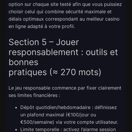
option sur chaque site testé afin que vous puissiez
choisir celui qui combine sécurité maximale et
délais optimaux correspondant au meilleur casino
en ligne adapté à votre profil.
Section 5 – Jouer
responsablement : outils et
bonnes
pratiques (≈ 270 mots)
Le jeu responsable commence par fixer clairement
ses limites financières :
Dépôt quotidien/hebdomadaire : définissez
un plafond maximal (€100/jour ou
€500/semaine) via votre compte utilisateur.
Limite temporelle : activez l’alarme session