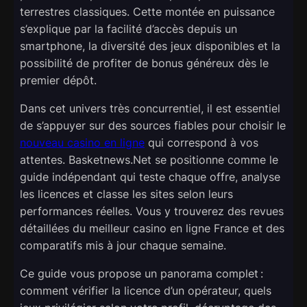
terrestres classiques. Cette montée en puissance
s’explique par la facilité d’accès depuis un
smartphone, la diversité des jeux disponibles et la
possibilité de profiter de bonus généreux dès le
premier dépôt.
Dans cet univers très concurrentiel, il est essentiel
de s’appuyer sur des sources fiables pour choisir le
nouveau casino en ligne
qui correspond à vos
attentes. Basketnews.Net se positionne comme le
guide indépendant qui teste chaque offre, analyse
les licences et classe les sites selon leurs
performances réelles. Vous y trouverez des revues
détaillées du meilleur casino en ligne France et des
comparatifs mis à jour chaque semaine.
Ce guide vous propose un panorama complet :
comment vérifier la licence d’un opérateur, quels