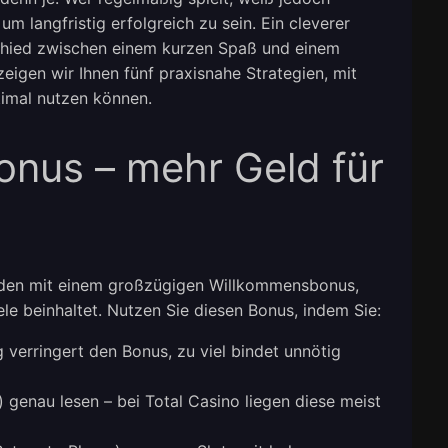
 um langfristig erfolgreich zu sein. Ein cleverer
hied zwischen einem kurzen Spaß und einem
igen wir Ihnen fünf praxisnahe Strategien, mit
timal nutzen können.
onus – mehr Geld für
unden mit einem großzügigen Willkommensbonus,
le beinhaltet. Nutzen Sie diesen Bonus, indem Sie:
 verringert den Bonus, zu viel bindet unnötig
enau lesen – bei Total Casino liegen diese meist