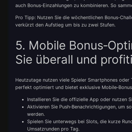
auch Bonus‑Einzahlungen zu kombinieren. So sammel
Pro Tipp: Nutzen Sie die wöchentlichen Bonus‑Chall
verkürzt den Aufstieg um bis zu zwei Stufen.
5. Mobile Bonus‑Opti
Sie überall und profit
Heutzutage nutzen viele Spieler Smartphones oder T
perfekt optimiert und bietet exklusive Mobile‑Bonus
Installieren Sie die offizielle App oder nutzen 
Aktivieren Sie Push‑Benachrichtigungen, um so
werden.
Spielen Sie unterwegs bei Slots, die kurze Run
Umsatzrunden pro Tag.