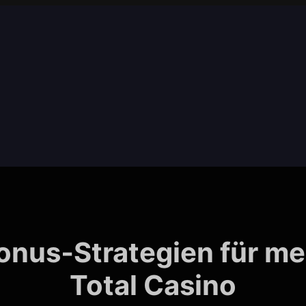
onus‑Strategien für me
Total Casino