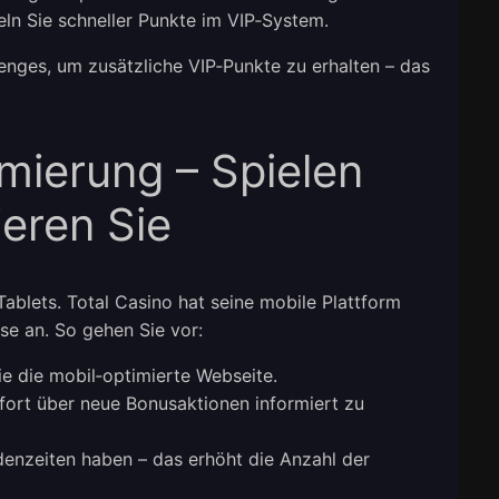
n Sie schneller Punkte im VIP‑System.
enges, um zusätzliche VIP‑Punkte zu erhalten – das
mierung – Spielen
ieren Sie
ablets. Total Casino hat seine mobile Plattform
se an. So gehen Sie vor:
Sie die mobil‑optimierte Webseite.
fort über neue Bonusaktionen informiert zu
denzeiten haben – das erhöht die Anzahl der