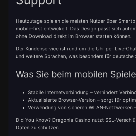
Heutzutage spielen die meisten Nutzer über Smartp
mobile‑first entwickelt. Das Design passt sich auto
ohne Download direkt im Browser starten können.
Der Kundenservice ist rund um die Uhr per Live‑Chat
und weitere Sprachen, was besonders für deutsche Sp
Was Sie beim mobilen Spiele
Stabile Internetverbindung – verhindert Verbi
Aktualisierte Browser-Version – sorgt für optim
Verwendung von sicheren WLAN‑Netzwerken – 
Did You Know? Dragonia Casino nutzt SSL‑Verschlüs
Daten zu schützen.