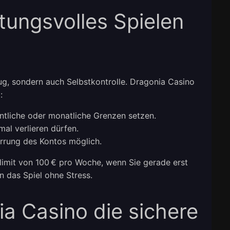
tungsvolles Spielen
ug, sondern auch Selbstkontrolle. Dragonia Casino
:
entliche oder monatliche Grenzen setzen.
imal verlieren dürfen.
rrung des Kontos möglich.
slimit von 100 € pro Woche, wenn Sie gerade erst
n das Spiel ohne Stress.
a Casino die sichere