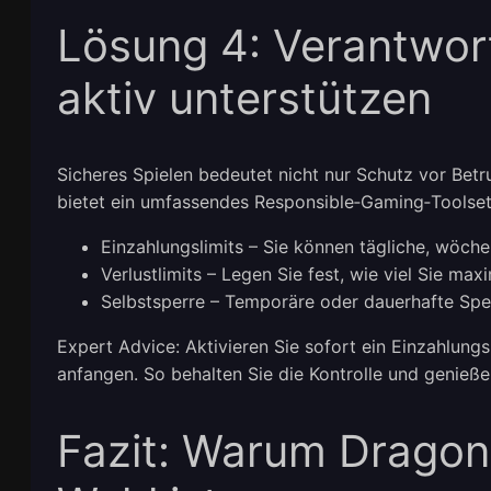
Lösung 4: Verantwor
aktiv unterstützen
Sicheres Spielen bedeutet nicht nur Schutz vor Betr
bietet ein umfassendes Responsible‑Gaming‑Toolset
Einzahlungslimits – Sie können tägliche, wöch
Verlustlimits – Legen Sie fest, wie viel Sie max
Selbstsperre – Temporäre oder dauerhafte Spe
Expert Advice: Aktivieren Sie sofort ein Einzahlung
anfangen. So behalten Sie die Kontrolle und genieße
Fazit: Warum Dragoni