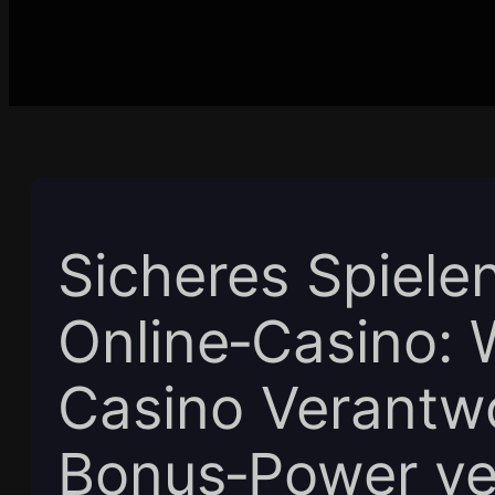
Sicheres Spiele
Online‑Casino: 
Casino Verantw
Bonus‑Power ve