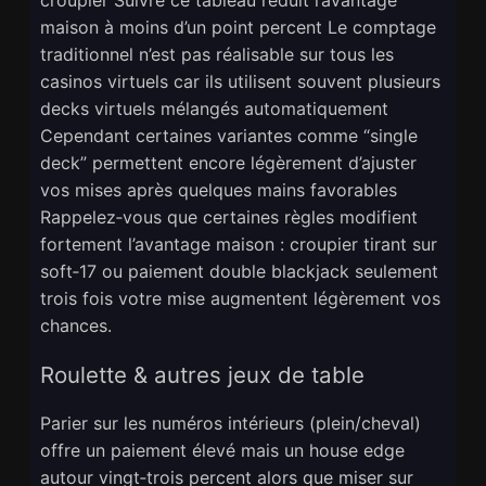
croupier​ Suivre ce tableau réduit l’avantage
maison à moins d’un point percent​ Le comptage
traditionnel n’est pas réalisable sur tous les
casinos virtuels car ils utilisent souvent plusieurs
decks virtuels mélangés automatiquement​
Cependant certaines variantes comme “single
deck” permettent encore légèrement d’ajuster
vos mises après quelques mains favorables​
Rappelez‑vous que certaines règles modifient
fortement l’avantage maison : croupier tirant sur
soft‑17 ou paiement double blackjack seulement
trois fois votre mise augmentent légèrement vos
chances​.
Roulette & autres jeux de table
Parier sur les numéros intérieurs (plein/cheval)
offre un paiement élevé mais un house edge
autour vingt‑trois percent alors que miser sur