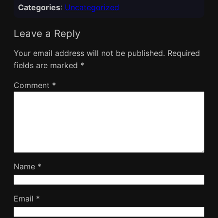
Categories
:
Uncategorized
Leave a Reply
Your email address will not be published.
Required
fields are marked
*
Comment
*
Name
*
Email
*