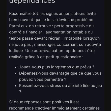
dépendances
Reconnaître tôt les signes annonciateurs évite
bien souvent que le loisir devienne problème​
Parmi eux on retrouve : perte progressive du
contrôle financier , augmentation notable du
temps passé devant l’écran , irritabilité lorsqu’on
ne joue pas , mensonges concernant son activité
ludique ​ Une auto‑évaluation rapide peut être
réalisée grâce à ce petit questionnaire :
Jouez‑vous plus longtemps que prévu ?
Dépensez‑vous davantage que ce que vous
pouvez vous permettre ?
Ressentez‑vous stress ou anxiété liée au jeu
?
Si deux réponses sont positives il est
recommandé d’activer immédiatement certaines