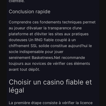
clientèle.
Conclusion rapide
Comprendre ces fondements techniques permet
au joueur d’évaluer la transparence d’une
plateforme et d’éviter les sites aux pratiques
douteuses Un RNG fiable couplé à un
chiffrement SSL solide constitue aujourd’hui le
socle indispensable pour jouer
sereinement Basketnews.Net recommande
toujours aux novices de vérifier ces éléments
avant tout dépôt.
Choisir un casino fiable et
légal
La première étape consiste à vérifier la licence