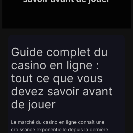
Guide complet du
casino en ligne :
tout ce que vous
devez savoir avant
de jouer
Le marché du casino en ligne connaît une
croissance exponentielle depuis la dernière