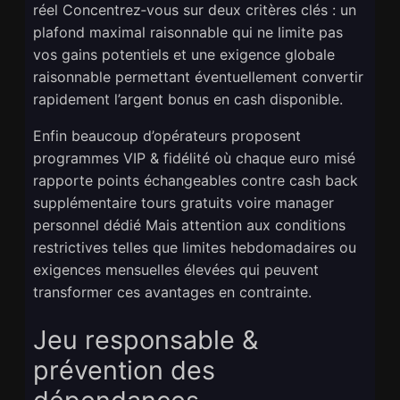
réel​ Concentrez‑vous sur deux critères clés : un
plafond maximal raisonnable qui ne limite pas
vos gains potentiels ​et une exigence globale
raisonnable permettant éventuellement convertir
rapidement l’argent bonus en cash disponible.​
Enfin beaucoup d’opérateurs proposent
programmes VIP & fidélité où chaque euro misé
rapporte points échangeables contre cash back
supplémentaire tours gratuits voire manager
personnel dédié​ Mais attention aux conditions
restrictives telles que limites hebdomadaires ou
exigences mensuelles élevées qui peuvent
transformer ces avantages en contrainte.​
Jeu responsable &
prévention des