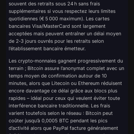
souvent des retraits sous 24 h sans frais
supplémentaires si vous respectez leurs limites
quotidiennes (€ 5 000 maximum). Les cartes
bancaires Visa/MasterCard sont largement
acceptées mais peuvent entraîner un délai moyen
de 2‑3 jours ouvrés pour les retraits selon
l’établissement bancaire émetteur.
Les crypto‑monnaies gagnent progressivement du
terrain ; Bitcoin assure l’anonymat complet avec un
temps moyen de confirmation autour de 10
minutes, alors que Litecoin ou Ethereum réduisent
encore davantage ce délai grâce aux blocs plus
rapides – idéal pour ceux qui veulent éviter toute
interférence bancaire traditionnelle. Les frais
varient toutefois selon le réseau : Bitcoin peut
coûter jusqu’à 0,0005 BTC pendant les pics
d’activité alors que PayPal facture généralement