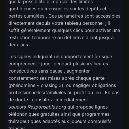
que la possibilité d’imposer des limites
quotidiennes ou mensuelles sur les dépôts et
pertes cumulées . Ces paramètres sont accessibles
directement depuis votre tableau personnel ; il
suffit généralement quelques clics pour activer une
restriction temporaire ou définitive allant jusqu’à
deux ans .
Les signes indiquant un comportement à risque
comprennent : jouer pendant plusieurs heures
consécutives sans pause , augmenter
constamment ses mises après chaque perte
(phénomène « chasing »), ou négliger obligations
professionnelles/familiales au profit du jeu . En cas
de doute , consultez immédiatement
Joueurs‑Responsables.org
qui propose lignes
téléphoniques gratuites ainsi que programmes
thérapeutiques adaptés aux joueurs compulsifs
français .