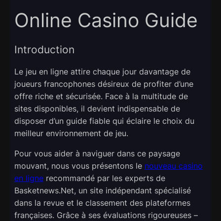
Online Casino Guide
Introduction
Le jeu en ligne attire chaque jour davantage de
joueurs francophones désireux de profiter d’une
offre riche et sécurisée. Face à la multitude de
sites disponibles, il devient indispensable de
disposer d’un guide fiable qui éclaire le choix du
meilleur environnement de jeu.
Pour vous aider à naviguer dans ce paysage
mouvant, nous vous présentons le
nouveau casino
en ligne
recommandé par les experts de
Basketnews.Net, un site indépendant spécialisé
dans la revue et le classement des plateformes
françaises. Grâce à ses évaluations rigoureuses –