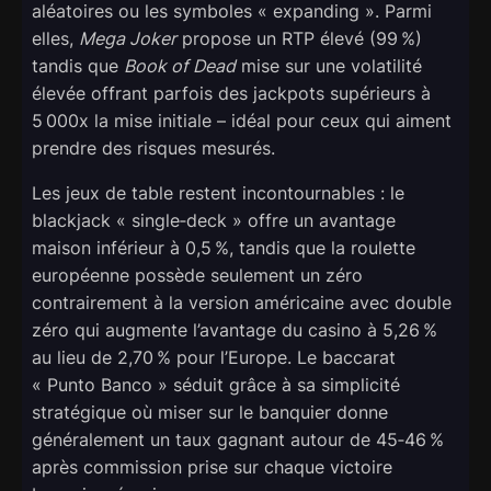
aléatoires ou les symboles « expanding ». Parmi
elles,
Mega Joker
propose un RTP élevé (99 %)
tandis que
Book of Dead
mise sur une volatilité
élevée offrant parfois des jackpots supérieurs à
5 000x la mise initiale – idéal pour ceux qui aiment
prendre des risques mesurés.
Les jeux de table restent incontournables : le
blackjack « single‑deck » offre un avantage
maison inférieur à 0,5 %, tandis que la roulette
européenne possède seulement un zéro
contrairement à la version américaine avec double
zéro qui augmente l’avantage du casino à 5,26 %
au lieu de 2,70 % pour l’Europe. Le baccarat
« Punto Banco » séduit grâce à sa simplicité
stratégique où miser sur le banquier donne
généralement un taux gagnant autour de 45‑46 %
après commission prise sur chaque victoire