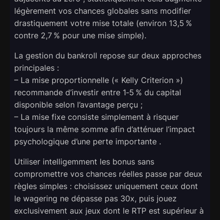
légèrement vos chances globales sans modifier
drastiquement votre mise totale (environ 13,5 %
contre 2,7 % pour une mise simple).
La gestion du bankroll repose sur deux approches
principales :
– La mise proportionnelle (« Kelly Criterion »)
recommande d’investir entre 1‑5 % du capital
disponible selon l’avantage perçu ;
– La mise fixe consiste simplement à risquer
toujours la même somme afin d’atténuer l’impact
psychologique d’une perte importante .
Utiliser intelligemment les bonus sans
compromettre vos chances réelles passe par deux
règles simples : choisissez uniquement ceux dont
le wagering ne dépasse pas 30x, puis jouez
exclusivement aux jeux dont le RTP est supérieur à