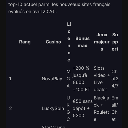
top‑10 actuel parmi les nouveaux sites français
évalués en avril 2026 :
Li
c
Jeux
Su
e
Bonus
Rang
Casino
majeur
pp
n
max
s
ort
c
e
+200 %
Slots
M
Ch
jusqu’à
vidéo +
1
NovaPlay
G
at2
€600
Live
A
4/7
+100 FT
dealer
U
Blackja
Em
€50 sans
K
ck +
ail/
2
LuckySpin
dépôt +
G
Roulett
Ch
€300
C
e
at
StarCasino