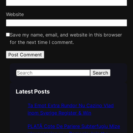
Website
Save my name, email, and website in this browser
for the next time I comment.
S
Search
e
a
Latest Posts
r
c
Ta Emot Extra Rundor Nu Cazino Vlad
h
inom Sverige Register & Win
PLATĂ Cote De Pariere Subterfugiu Mize