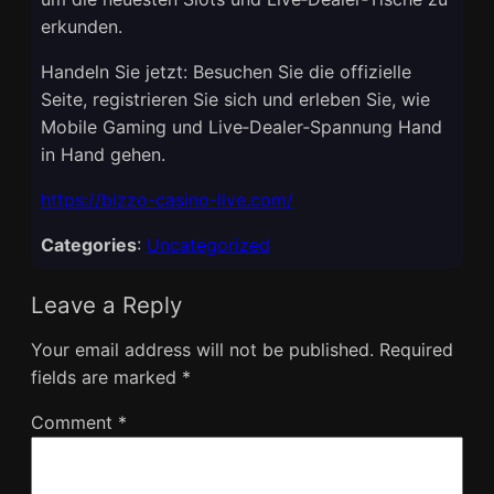
erkunden.
Handeln Sie jetzt: Besuchen Sie die offizielle
Seite, registrieren Sie sich und erleben Sie, wie
Mobile Gaming und Live‑Dealer‑Spannung Hand
in Hand gehen.
https://bizzo-casino-live.com/
Categories
:
Uncategorized
Leave a Reply
Your email address will not be published.
Required
fields are marked
*
Comment
*