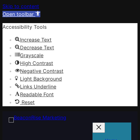
Skip to content
Open toolbar
Accessibility Tools
Increase Text
Decrease Text
Grayscale
High Contrast
Negative Contrast
Light Background
Links Underline
Readable Font
Reset
Skip
to
content