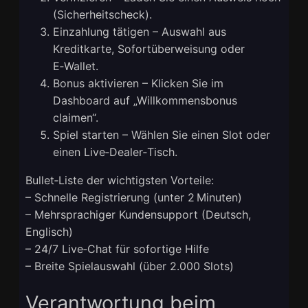
(Sicherheitscheck).
Einzahlung tätigen – Auswahl aus
Kreditkarte, Sofortüberweisung oder
E‑Wallet.
Bonus aktivieren – Klicken Sie im
Dashboard auf „Willkommensbonus
claimen“.
Spiel starten – Wählen Sie einen Slot oder
einen Live‑Dealer‑Tisch.
Bullet‑Liste der wichtigsten Vorteile:
– Schnelle Registrierung (unter 2 Minuten)
– Mehrsprachiger Kundensupport (Deutsch,
Englisch)
– 24/7 Live‑Chat für sofortige Hilfe
– Breite Spielauswahl (über 2.000 Slots)
Verantwortung beim