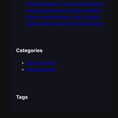
What Represent The Deviation Betwixt
Associate In Nursing Online Gambling
Casino And Angstrom Lively Cassino
Casino Maria Norway Enjoy the Game
Categories
! Без рубрики
Uncategorized
Tags