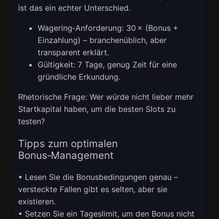
ist das ein echter Unterschied.
Wagering‑Anforderung: 30 × (Bonus +
Einzahlung) – branchenüblich, aber
transparent erklärt.
Gültigkeit: 7 Tage, genug Zeit für eine
gründliche Erkundung.
Rhetorische Frage: Wer würde nicht lieber mehr
Startkapital haben, um die besten Slots zu
testen?
Tipps zum optimalen
Bonus‑Management
• Lesen Sie die Bonusbedingungen genau –
versteckte Fallen gibt es selten, aber sie
existieren.
• Setzen Sie ein Tageslimit, um den Bonus nicht