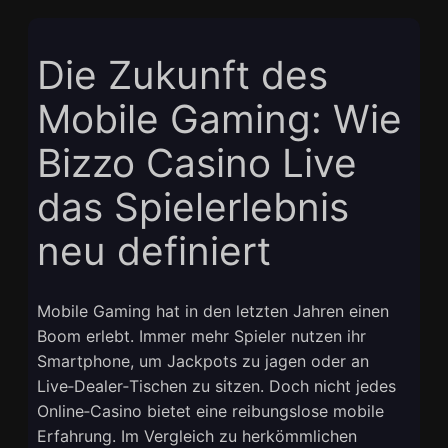
Die Zukunft des
Mobile Gaming: Wie
Bizzo Casino Live
das Spielerlebnis
neu definiert
Mobile Gaming hat in den letzten Jahren einen
Boom erlebt. Immer mehr Spieler nutzen ihr
Smartphone, um Jackpots zu jagen oder an
Live‑Dealer‑Tischen zu sitzen. Doch nicht jedes
Online‑Casino bietet eine reibungslose mobile
Erfahrung. Im Vergleich zu herkömmlichen