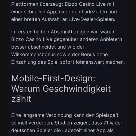
Plattformen überzeugt Bizzo Casino Live mit
einer schnellen App, niedrigen Ladezeiten und
einer breiten Auswahl an Live‑Dealer‑Spielen.
Im ersten halben Abschnitt zeigen wir, warum
Bizzo Casino Live gegenüber anderen Anbietern
besser abschneidet und wie der
Willkommensbonus sowie der Bonus ohne
Einzahlung das Spiel sofort lohnenswert machen.
Mobile‑First-Design:
Warum Geschwindigkeit
zählt
Eine langsame Verbindung kann den Spielspaß
schnell verderben. Studien zeigen, dass 71 % der
deutschen Spieler die Ladezeit einer App als