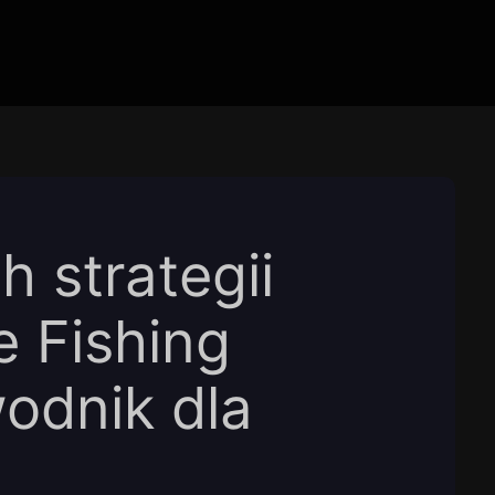
 strategii
e Fishing
odnik dla