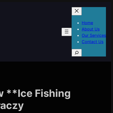
Home
About Us
Our Services
Contact Us
S
e
a
r
c
h
 **Ice Fishing
raczy