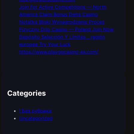
Join For Active Competitions — North
America Claim Bonus Delta Casino
Notatka Bliski Wynagrodzenie Proces
Fizyczny Drip Casino — Poland Join Now
Depósito Selección Y Límites _ región
europea Try Your Luck
https://www.playggcasino-es.com/
Categories
! Без рубрики
Uncategorized