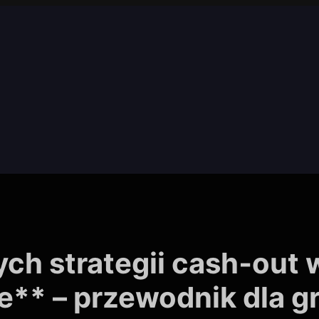
ch strategii cash‑out w
** – przewodnik dla g