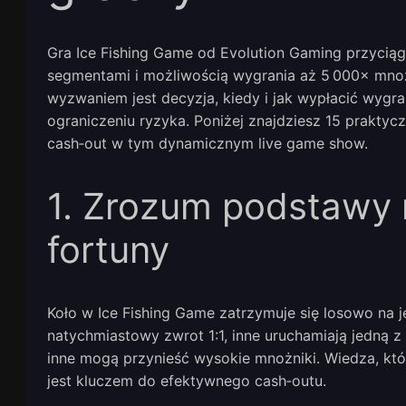
Gra Ice Fishing Game od Evolution Gaming przycią
segmentami i możliwością wygrania aż 5 000× mnoż
wyzwaniem jest decyzja, kiedy i jak wypłacić wyg
ograniczeniu ryzyka. Poniżej znajdziesz 15 prakt
cash‑out w tym dynamicznym live game show.
1. Zrozum podstawy 
fortuny
Koło w Ice Fishing Game zatrzymuje się losowo na j
natychmiastowy zwrot 1:1, inne uruchamiają jedną z
inne mogą przynieść wysokie mnożniki. Wiedza, któ
jest kluczem do efektywnego cash‑outu.