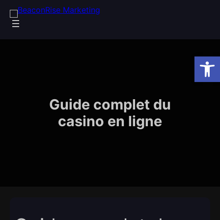
Skip
to
content
Open
Guide complet du
casino en ligne