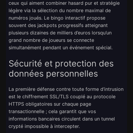
ceux qui aiment combiner hasard pur et stratégie
légère via la sélection du nombre maximal de
numéros joués. Le bingo interactif propose
souvent des jackpots progressifs atteignant
plusieurs dizaines de milliers d’euros lorsqu’un
grand nombre de joueurs se connecte
simultanément pendant un événement spécial.
Sécurité et protection des
données personnelles
La première défense contre toute forme d’intrusion
est le chiffrement SSL/TLS couplé au protocole
HTTPS obligatoires sur chaque page
transactionnelle ; cela garantit que vos
informations bancaires circulent dans un tunnel
crypté impossible à intercepter.