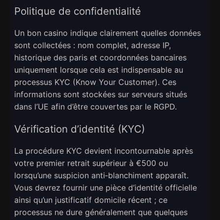
Politique de confidentialité
Un bon casino indique clairement quelles données
sont collectées : nom complet, adresse IP,
historique des paris et coordonnées bancaires
uniquement lorsque cela est indispensable au
processus KYC (Know Your Customer). Ces
informations sont stockées sur serveurs situés
dans l’UE afin d’être couvertes par le RGPD.
Vérification d’identité (KYC)
La procédure KYC devient incontournable après
votre premier retrait supérieur à €500 ou
lorsqu’une suspicion anti‑blanchiment apparaît.
Vous devrez fournir une pièce d’identité officielle
ainsi qu’un justificatif domicile récent ; ce
processus ne dure généralement que quelques