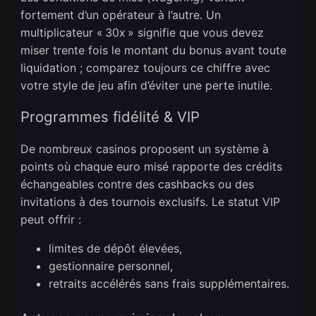
fortement d’un opérateur à l’autre. Un
multiplicateur « 30x » signifie que vous devez
miser trente fois le montant du bonus avant toute
liquidation ; comparez toujours ce chiffre avec
votre style de jeu afin d’éviter une perte inutile.
Programmes fidélité & VIP
De nombreux casinos proposent un système à
points où chaque euro misé rapporte des crédits
échangeables contre des cashbacks ou des
invitations à des tournois exclusifs. Le statut VIP
peut offrir :
limites de dépôt élevées,
gestionnaire personnel,
retraits accélérés sans frais supplémentaires.