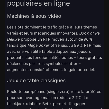
populaires en ligne
Machines à sous vidéo
Les slots dominent le trafic grâce à leurs thèmes
variés et leurs mécaniques innovantes.
Book of Ra
Deluxe
propose un RTP moyen autour de 96 %,
tandis que
Mega Joker
offre jusqu’à 99 % RTP mais
avec une volatilité faible adaptée aux joueurs
prudents. Les fonctionnalités bonus – tours gratuits
déclenchés par trois symboles scatter –
augmentent considérablement le gain potentiel.
Jeux de table classiques
Roulette européenne (single zero) reste la préférée
pour son avantage maison réduit à 2,7 %. Le
blackjack « Infinite Bet » permet d’engager