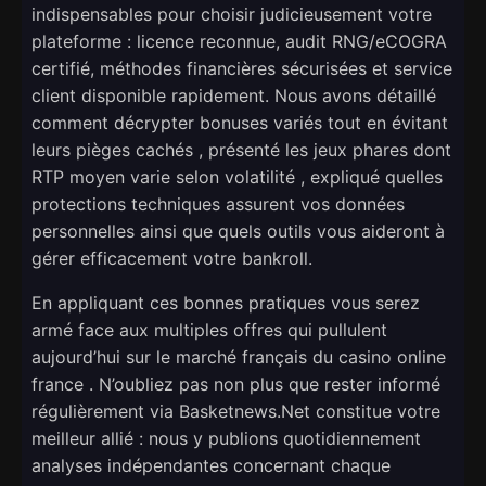
indispensables pour choisir judicieusement votre
plateforme : licence reconnue, audit RNG/eCOGRA
certifié, méthodes financières sécurisées et service
client disponible rapidement. Nous avons détaillé
comment décrypter bonuses variés tout en évitant
leurs pièges cachés , présenté les jeux phares dont
RTP moyen varie selon volatilité , expliqué quelles
protections techniques assurent vos données
personnelles ainsi que quels outils vous aideront à
gérer efficacement votre bankroll.
En appliquant ces bonnes pratiques vous serez
armé face aux multiples offres qui pullulent
aujourd’hui sur le marché français du casino online
france . N’oubliez pas non plus que rester informé
régulièrement via Basketnews.Net constitue votre
meilleur allié : nous y publions quotidiennement
analyses indépendantes concernant chaque