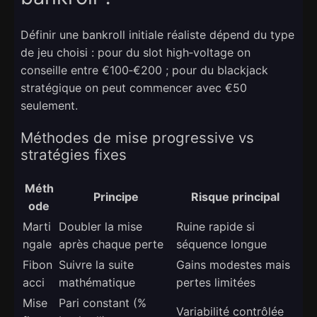
Définir une bankroll initiale réaliste dépend du type
de jeu choisi : pour du slot high‑voltage on
conseille entre €100‑€200 ; pour du blackjack
stratégique on peut commencer avec €50
seulement.
Méthodes de mise progressive vs
stratégies fixes
Méth
Principe
Risque principal
ode
Marti
Doubler la mise
Ruine rapide si
ngale
après chaque perte
séquence longue
Fibon
Suivre la suite
Gains modestes mais
acci
mathématique
pertes limitées
Mise
Pari constant (%
Variabilité contrôlée