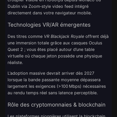
Dublin via Zoom‑style video feed intégré
directement dans votre navigateur mobile.
Technologies VR/AR émergentes
Des titres comme
VR Blackjack Royale
offrent déjà
une immersion totale grâce aux casques Oculus
Quest 2 ; vous êtes placé autour d’une table
virtuelle où chaque jeton possède une physique
réaliste.
L’adoption massive devrait arriver dès 2027
lorsque la bande passante moyenne dépassera
largement les exigences (>100 Mbps) nécessaires
au rendu temps réel sans latence perceptible.
Rôle des cryptomonnaies & blockchain
Les plateformes pionnières utilisent la blockchain