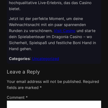
hochqualitative Live‑Erlebnis, das das Casino
bietet.
Jetzt ist der perfekte Moment, um deine
Weihnachtsnacht mit ein paar spannenden
Runden zu verschönern.
Visit Casino
und starte
dein Spielabenteuer im Dragonia Casino – wo
Sicherheit, Spielspaß und festliche Boni Hand in
Hand gehen.
Categories
:
Uncategorized
Leave a Reply
Your email address will not be published.
Required
fields are marked
*
Comment
*