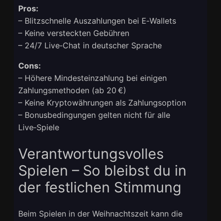
Pros:
– Blitzschnelle Auszahlungen bei E‑Wallets
– Keine versteckten Gebühren
– 24/7 Live‑Chat in deutscher Sprache
Cons:
– Höhere Mindesteinzahlung bei einigen
Zahlungsmethoden (ab 20 €)
– Keine Kryptowährungen als Zahlungsoption
– Bonusbedingungen gelten nicht für alle
Live‑Spiele
Verantwortungsvolles
Spielen – So bleibst du in
der festlichen Stimmung
Beim Spielen in der Weihnachtszeit kann die