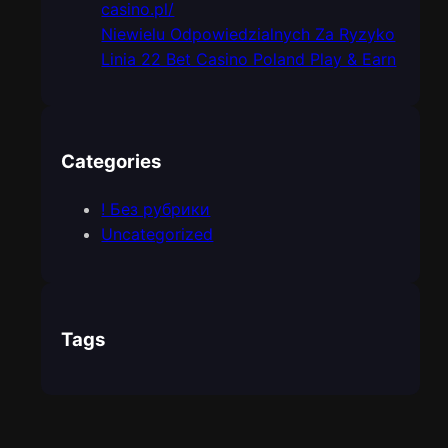
casino.pl/
Niewielu Odpowiedzialnych Za Ryzyko
Linia 22 Bet Casino Poland Play & Earn
Categories
! Без рубрики
Uncategorized
Tags