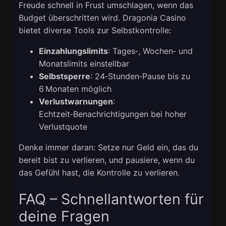
Freude schnell in Frust umschlagen, wenn das
Budget überschritten wird. Dragonia Casino
bietet diverse Tools zur Selbstkontrolle:
Einzahlungslimits
: Tages‑, Wochen‑ und
Monatslimits einstellbar
Selbstsperre
: 24‑Stunden‑Pause bis zu
6 Monaten möglich
Verlustwarnungen
:
Echtzeit‑Benachrichtigungen bei hoher
Verlustquote
Denke immer daran: Setze nur Geld ein, das du
bereit bist zu verlieren, und pausiere, wenn du
das Gefühl hast, die Kontrolle zu verlieren.
FAQ – Schnellantworten für
deine Fragen