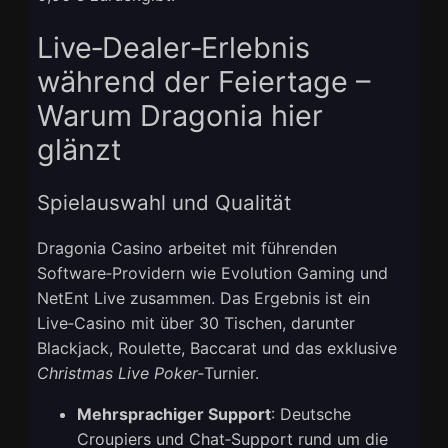
Live‑Dealer‑Erlebnis
während der Feiertage –
Warum Dragonia hier
glänzt
Spielauswahl und Qualität
Dragonia Casino arbeitet mit führenden
Software‑Providern wie Evolution Gaming und
NetEnt Live zusammen. Das Ergebnis ist ein
Live‑Casino mit über 30 Tischen, darunter
Blackjack, Roulette, Baccarat und das exklusive
Christmas Live Poker
‑Turnier.
Mehrsprachiger Support
: Deutsche
Croupiers und Chat‑Support rund um die