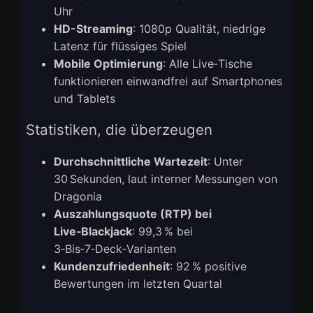
Uhr
HD-Streaming
: 1080p Qualität, niedrige
Latenz für flüssiges Spiel
Mobile Optimierung
: Alle Live‑Tische
funktionieren einwandfrei auf Smartphones
und Tablets
Statistiken, die überzeugen
Durchschnittliche Wartezeit
: Unter
30 Sekunden, laut interner Messungen von
Dragonia
Auszahlungsquote (RTP) bei
Live‑Blackjack
: 99,3 % bei
3‑Bis‑7‑Deck‑Varianten
Kundenzufriedenheit
: 92 % positive
Bewertungen im letzten Quartal