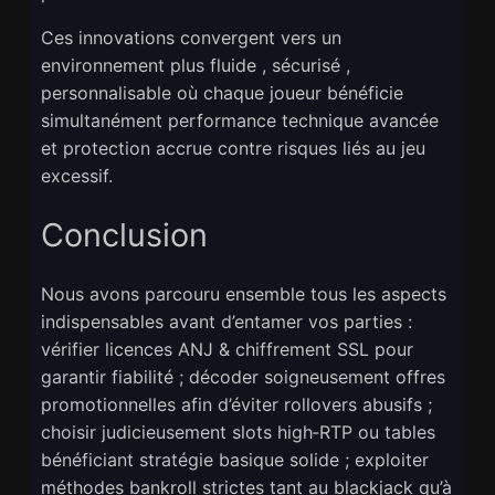
Ces innovations convergent vers un
environnement plus fluide , sécurisé ,
personnalisable où chaque joueur bénéficie
simultanément performance technique avancée
et protection accrue contre risques liés au jeu
excessif.
Conclusion
Nous avons parcouru ensemble tous les aspects
indispensables avant d’entamer vos parties :
vérifier licences ANJ & chiffrement SSL pour
garantir fiabilité ; décoder soigneusement offres
promotionnelles afin d’éviter rollovers abusifs ;
choisir judicieusement slots high‑RTP ou tables
bénéficiant stratégie basique solide ; exploiter
méthodes bankroll strictes tant au blackjack qu’à