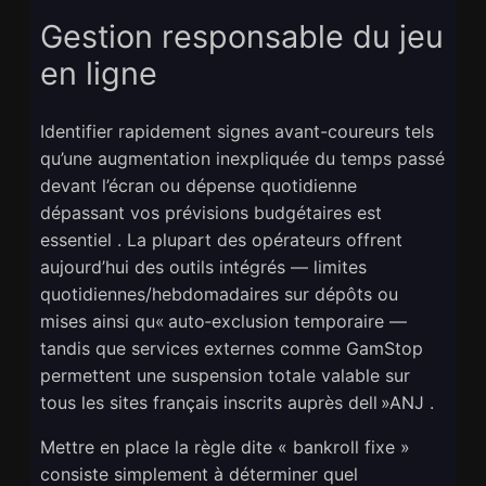
Gestion responsable du jeu
en ligne
Identifier rapidement signes avant-coureurs tels
qu’une augmentation inexpliquée du temps passé
devant l’écran ou dépense quotidienne
dépassant vos prévisions budgétaires est
essentiel . La plupart des opérateurs offrent
aujourd’hui des outils intégrés — limites
quotidiennes/hebdomadaires sur dépôts ou
mises ainsi qu« auto‑exclusion temporaire —
tandis que services externes comme GamStop
permettent une suspension totale valable sur
tous les sites français inscrits auprès dell »ANJ .
Mettre en place la règle dite « bankroll fixe »
consiste simplement à déterminer quel