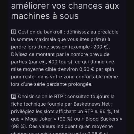
améliorer vos chances aux
machines à sous
1️⃣ Gestion du bankroll : définissez au préalable
la somme maximale que vous êtes prêt(e) à
perdre lors d’une session (exemple : 200 €).
Divisez ce montant par le nombre prévu de
parties (par ex., 400 tours), ce qui donne une
mise moyenne cible d’environ 0,50 € par spin
pour rester dans votre zone confortable même
lors d’une série perdante prolongée.
2️⃣ Choisir selon le RTP : consultez toujours la
fiche technique fournie par Basketnews.Net ;
privilégiez les slots affichant un RTP ≥ 96 %, tel
que « Mega Joker » (99 %) ou « Blood Suckers »
(98 %). Ces valeurs indiquent qu’en moyenne
chaque euro misé rapporte entre 0,96 € et