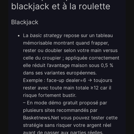
blackjack et à la roulette
Blackjack
La
basic strategy
repose sur un tableau
mémorisable montrant quand frapper,
rester ou doubler selon votre main versus
celle du croupier ; appliquée correctement
elle réduit l’avantage maison sous 0,5 %
dans ses variantes européennes.
Exemple : face-up dealer=6 → toujours
rester avec toute main totale ≥12 car il
risque fortement bustir.
– En mode démo gratuit proposé par
plusieurs sites recommandés par
Basketnews.Net vous pouvez tester cette
stratégie sans risquer votre argent réel
avant de passer aux parties réelles.