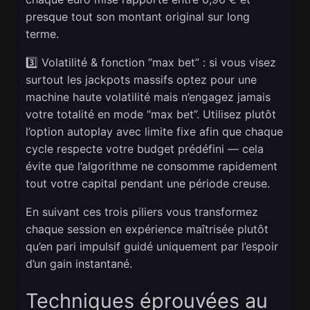
presque tout son montant original sur long
terme.
3️⃣ Volatilité & fonction “max bet” : si vous visez
surtout les jackpots massifs optez pour une
machine haute volatilité mais n’engagez jamais
votre totalité en mode “max bet”. Utilisez plutôt
l’option autoplay avec limite fixe afin que chaque
cycle respecte votre budget prédéfini — cela
évite que l’algorithme ne consomme rapidement
tout votre capital pendant une période creuse.
En suivant ces trois piliers vous transformez
chaque session en expérience maîtrisée plutôt
qu’en pari impulsif guidé uniquement par l’espoir
d’un gain instantané.
Techniques éprouvées au