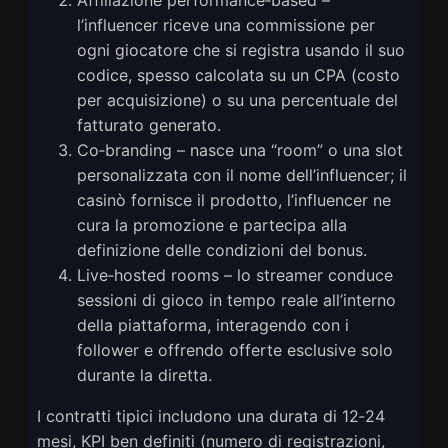
l’influencer riceve una commissione per
ogni giocatore che si registra usando il suo
codice, spesso calcolata su un CPA (costo
per acquisizione) o su una percentuale del
fatturato generato.
Co‑branding – nasce una “room” o una slot
personalizzata con il nome dell’influencer; il
casinò fornisce il prodotto, l’influencer ne
cura la promozione e partecipa alla
definizione delle condizioni del bonus.
Live‑hosted rooms – lo streamer conduce
sessioni di gioco in tempo reale all’interno
della piattaforma, interagendo con i
follower e offrendo offerte esclusive solo
durante la diretta.
I contratti tipici includono una durata di 12‑24
mesi, KPI ben definiti (numero di registrazioni,