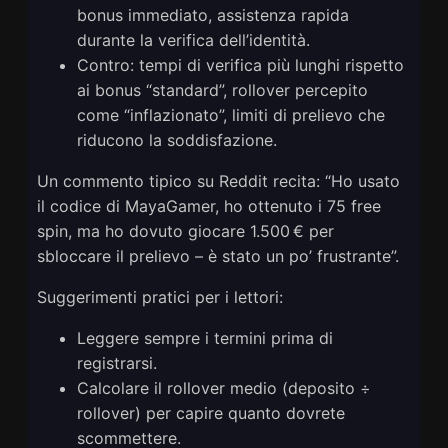
bonus immediato, assistenza rapida
durante la verifica dell’identità.
Contro: tempi di verifica più lunghi rispetto
ai bonus “standard”, rollover percepito
come “inflazionato”, limiti di prelievo che
riducono la soddisfazione.
Un commento tipico su Reddit recita: “Ho usato
il codice di MayaGamer, ho ottenuto i 75 free
spin, ma ho dovuto giocare 1.500 € per
sbloccare il prelievo – è stato un po’ frustrante”.
Suggerimenti pratici per i lettori:
Leggere sempre i termini prima di
registrarsi.
Calcolare il rollover medio (deposito ÷
rollover) per capire quanto dovrete
scommettere.