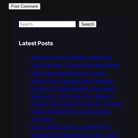
S
Search
e
a
Latest Posts
r
c
Gamey Option À UDBet Casino De
h
Jeux Dargent . France Get Free Bonus
https://www.jouezbruno-fr.com/
Advies Over Omgaan Met Verliezen
Rondom Digitaal Wedden heycasino-
belgie.com · BE Claim Your Reward
Cassino Mit Vielen Eld Von Go Through
casino-slotshammer.com Germany
Join Now
Exist 22WIN Casino Licenced And
Procure BC Game Bonus Code _ USA