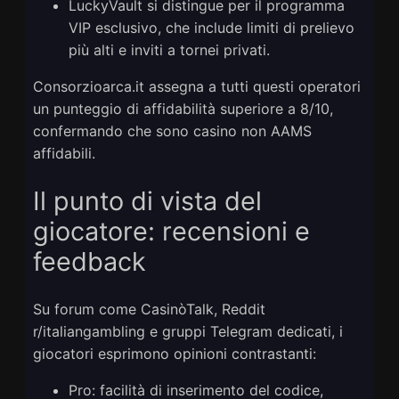
LuckyVault si distingue per il programma
VIP esclusivo, che include limiti di prelievo
più alti e inviti a tornei privati.
Consorzioarca.it assegna a tutti questi operatori
un punteggio di affidabilità superiore a 8/10,
confermando che sono casino non AAMS
affidabili.
Il punto di vista del
giocatore: recensioni e
feedback
Su forum come CasinòTalk, Reddit
r/italiangambling e gruppi Telegram dedicati, i
giocatori esprimono opinioni contrastanti:
Pro: facilità di inserimento del codice,