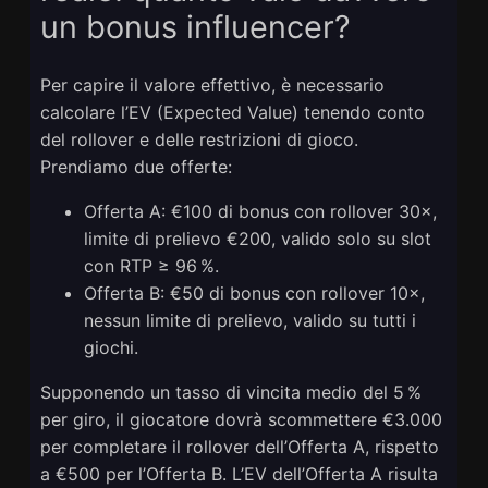
un bonus influencer?
Per capire il valore effettivo, è necessario
calcolare l’EV (Expected Value) tenendo conto
del rollover e delle restrizioni di gioco.
Prendiamo due offerte:
Offerta A: €100 di bonus con rollover 30×,
limite di prelievo €200, valido solo su slot
con RTP ≥ 96 %.
Offerta B: €50 di bonus con rollover 10×,
nessun limite di prelievo, valido su tutti i
giochi.
Supponendo un tasso di vincita medio del 5 %
per giro, il giocatore dovrà scommettere €3.000
per completare il rollover dell’Offerta A, rispetto
a €500 per l’Offerta B. L’EV dell’Offerta A risulta