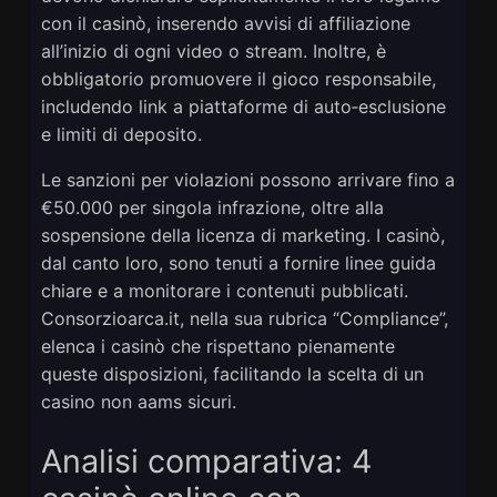
con il casinò, inserendo avvisi di affiliazione
all’inizio di ogni video o stream. Inoltre, è
obbligatorio promuovere il gioco responsabile,
includendo link a piattaforme di auto‑esclusione
e limiti di deposito.
Le sanzioni per violazioni possono arrivare fino a
€50.000 per singola infrazione, oltre alla
sospensione della licenza di marketing. I casinò,
dal canto loro, sono tenuti a fornire linee guida
chiare e a monitorare i contenuti pubblicati.
Consorzioarca.it, nella sua rubrica “Compliance”,
elenca i casinò che rispettano pienamente
queste disposizioni, facilitando la scelta di un
casino non aams sicuri.
Analisi comparativa: 4