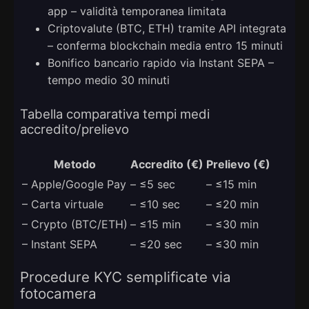
app – validità temporanea limitata
Criptovalute (BTC, ETH) tramite API integrata
– conferma blockchain media entro 15 minuti
Bonifico bancario rapido via Instant SEPA –
tempo medio 30 minuti
Tabella comparativa tempi medi
accredito/prelievo
Metodo
Accredito (€)
Prelievo (€)
– Apple/Google Pay
– ≤5 sec
– ≤15 min
– Carta virtuale
– ≤10 sec
– ≤20 min
– Crypto (BTC/ETH)
– ≤15 min
– ≤30 min
– Instant SEPA
– ≤20 sec
– ≤30 min
Procedure KYC semplificate via
fotocamera