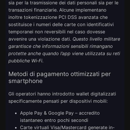
sia per la trasmissione dei dati personali sia per le
transazioni finanziarie. Alcune implementano
inoltre tokenizzazione PCI DSS avanzata che
sostituisce i numeri delle carte con identificativi
temporanei non reversibili nel caso dovesse
avvenire una violazione dati.
Questo livello militare
garantisce che informazioni sensibili rimangano
protette anche quando l’app viene utilizzata su reti
pubbliche Wi‑Fi.
Metodi di pagamento ottimizzati per
smartphone
Gli operatori hanno introdotto wallet digitalizzati
specificamente pensati per dispositivi mobili:
Apple Pay & Google Pay – accredito
istantaneo entro pochi secondi
Carte virtuali Visa/Mastercard generate in-