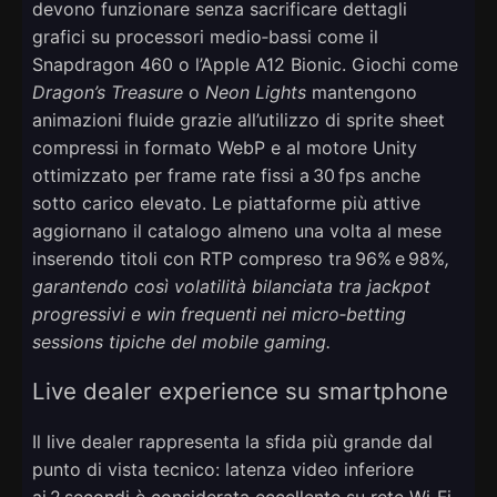
devono funzionare senza sacrificare dettagli
grafici su processori medio‑bassi come il
Snapdragon 460 o l’Apple A12 Bionic. Giochi come
Dragon’s Treasure
o
Neon Lights
mantengono
animazioni fluide grazie all’utilizzo di sprite sheet
compressi in formato WebP e al motore Unity
ottimizzato per frame rate fissi a 30 fps anche
sotto carico elevato. Le piattaforme più attive
aggiornano il catalogo almeno una volta al mese
inserendo titoli con RTP compreso tra 96% e 98%
,
garantendo così volatilità bilanciata tra jackpot
progressivi e win frequenti nei micro‑betting
sessions tipiche del mobile gaming.
Live dealer experience su smartphone
Il live dealer rappresenta la sfida più grande dal
punto di vista tecnico: latenza video inferiore
ai 2 secondi è considerata eccellente su rete Wi‑Fi