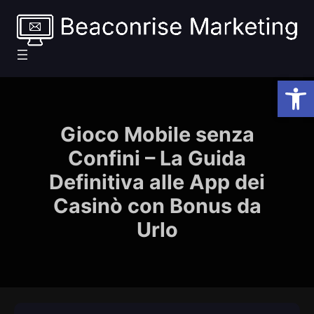
Skip
to
content
Open
Gioco Mobile senza
Confini – La Guida
Definitiva alle App dei
Casinò con Bonus da
Urlo