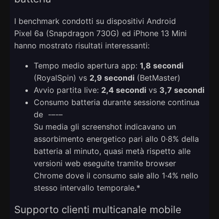
I benchmark condotti su dispositivi Android
Pixel 6a (Snapdragon 730G) ed iPhone 13 Mini
hanno mostrato risultati interessanti:
Tempo medio apertura app:
1,8 secondi
(RoyalSpin) vs
2,9 secondi
(BetMaster)
Avvio partita live:
2,4 secondi
vs
3,7 secondi
Consumo batteria durante sessione continua
de​​‌​​‌​‌‌​‌​​‌‌‌​​‍‍‍‍‍‍‍‍‍‍​​‌​​​‌‌​​​ ‌‌‌​​‌‌​​​ ‌​​​​​​-​​–​-​​​​­­­­­­– ⁠⁠⁠⁠⁠⁠⁠⁠⁠⁠⁠⁠⁠
Su media gli screenshot indicavano un
assorbimento energetico pari allo 0·8% della
batteria al minuto, quasi metà rispetto alle
versioni web eseguite tramite browser
Chrome dove il consumo sale allo 1·4% nello
stesso intervallo temporale.*
Supporto clienti multicanale mobile