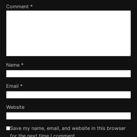
Comment
*
Name
*
Email
*
Website
Save my name, email, and website in this browser
for the next time I comment.