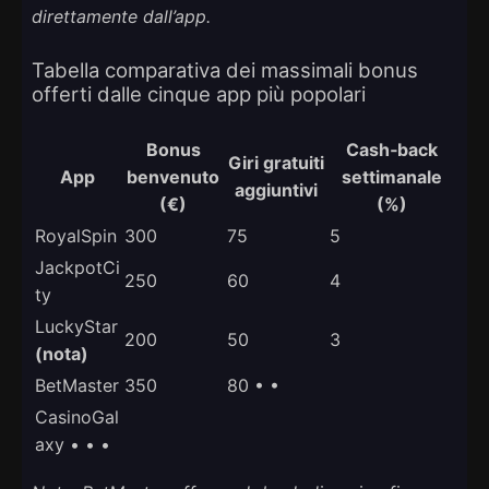
direttamente dall’app.
Tabella comparativa dei massimali bonus
offerti dalle cinque app più popolari
Bonus
Cash‑back
Giri gratuiti
App
benvenuto
settimanale
aggiuntivi
(€)
(%)
RoyalSpin
300
75
5
JackpotCi
250
60
4
ty
LuckyStar
200
50
3
(nota)
BetMaster
350
80 • •
CasinoGal
axy • • •