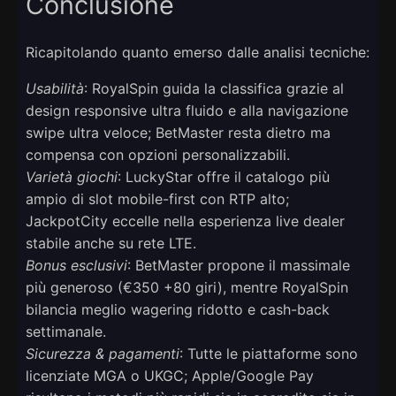
Conclusione
Ricapitolando quanto emerso dalle analisi tecniche:
Usabilità
: RoyalSpin guida la classifica grazie al
design responsive ultra fluido e alla navigazione
swipe ultra veloce; BetMaster resta dietro ma
compensa con opzioni personalizzabili.
Varietà giochi
: LuckyStar offre il catalogo più
ampio di slot mobile-first con RTP alto;
JackpotCity eccelle nella esperienza live dealer
stabile anche su rete LTE.
Bonus esclusivi
: BetMaster propone il massimale
più generoso (€350 +80 giri), mentre RoyalSpin
bilancia meglio wagering ridotto e cash-back
settimanale.
Sicurezza & pagamenti
: Tutte le piattaforme sono
licenziate MGA o UKGC; Apple/Google Pay