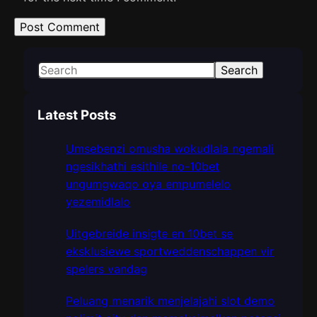
S
Search
e
a
Latest Posts
r
c
Umsebenzi omusha wokudlala ngemali
h
ngesikhathi esithile no-10bet
ungumgwaqo oya empumelelo
yezemidlalo
Uitgebreide insigte en 10bet se
eksklusiewe sportweddenschappen vir
spelers vandag
Peluang menarik menjelajahi slot demo