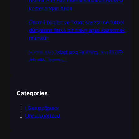
nolimit city dan memaksimalkan potensi
kemenangan Anda
Önemli bilgiler ve 1xbet sayesinde futbol
dünyasına farklı bir bakış açısı kazanmak
mümkün
অভিজ্ঞতা বাড়ান 1xbet app এর মাধ্যমে, অনলাইন বেটিং
এখন আরও সহজলভ্য।
Categories
! Без рубрики
Uncategorized