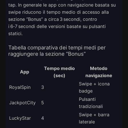
tap. In generale le app con navigazione basata su
swipe riducono il tempo medio di accesso alla
sezione “Bonus” a circa 3 secondi, contro
i 6‑7 secondi delle versioni basate su pulsanti
statici.
Tabella comparativa dei tempi medi per
raggiungere la sezione “Bonus”
Tempo medio
Metodo
App
(sec)
navigazione
Swipe + icona
RoyalSpin
3
badge
Pulsanti
JackpotCity
5
tradizionali
Swipe + barra
LuckyStar
4
laterale