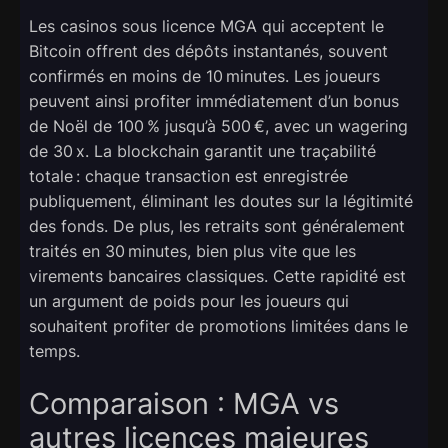
Les casinos sous licence MGA qui acceptent le
Bitcoin offrent des dépôts instantanés, souvent
confirmés en moins de 10 minutes. Les joueurs
peuvent ainsi profiter immédiatement d’un bonus
de Noël de 100 % jusqu’à 500 €, avec un wagering
de 30 x. La blockchain garantit une traçabilité
totale : chaque transaction est enregistrée
publiquement, éliminant les doutes sur la légitimité
des fonds. De plus, les retraits sont généralement
traités en 30 minutes, bien plus vite que les
virements bancaires classiques. Cette rapidité est
un argument de poids pour les joueurs qui
souhaitent profiter de promotions limitées dans le
temps.
Comparaison : MGA vs
autres licences majeures