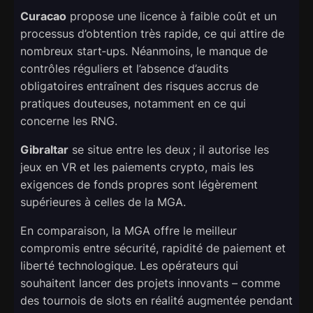
Curacao
propose une licence à faible coût et un
processus d’obtention très rapide, ce qui attire de
nombreux start‑ups. Néanmoins, le manque de
contrôles réguliers et l’absence d’audits
obligatoires entraînent des risques accrus de
pratiques douteuses, notamment en ce qui
concerne les RNG.
Gibraltar
se situe entre les deux ; il autorise les
jeux en VR et les paiements crypto, mais les
exigences de fonds propres sont légèrement
supérieures à celles de la MGA.
En comparaison, la MGA offre le meilleur
compromis entre sécurité, rapidité de paiement et
liberté technologique. Les opérateurs qui
souhaitent lancer des projets innovants – comme
des tournois de slots en réalité augmentée pendant