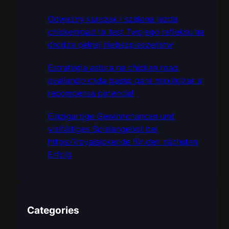
Odważny kurczak i szalona jazda
chickenroad to test Twojego refleksu na
drodze pełnej niebezpieczeństw
Estratégia astuta na chicken road,
avaliando cada passo para maximizar a
recompensa potencial
Einzigartige Gewinnchancen und
vielfältiges Spielangebot bei
https://royalsjoker.de für den nächsten
Erfolg
Categories