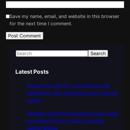
Save my name, email, and website in this browser
for the next time I comment.
S
Search
e
a
Latest Posts
r
c
Kreatywne pomysły i chickenroad dla
h
miłośników gier zręczności oraz szybkiej
reakcji
Fantastic promotions featuring play regal
no deposit bonus unlock incredible
casino access