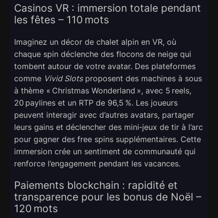
Casinos VR : immersion totale pendant
les fêtes – 110 mots
Imaginez un décor de chalet alpin en VR, où
chaque spin déclenche des flocons de neige qui
tombent autour de votre avatar. Des plateformes
comme
Vivid Slots
proposent des machines à sous
à thème « Christmas Wonderland », avec 5 reels,
20 paylines et un RTP de 96,5 %. Les joueurs
peuvent interagir avec d’autres avatars, partager
leurs gains et déclencher des mini‑jeux de tir à l’arc
pour gagner des free spins supplémentaires. Cette
immersion crée un sentiment de communauté qui
renforce l’engagement pendant les vacances.
Paiements blockchain : rapidité et
transparence pour les bonus de Noël –
120 mots