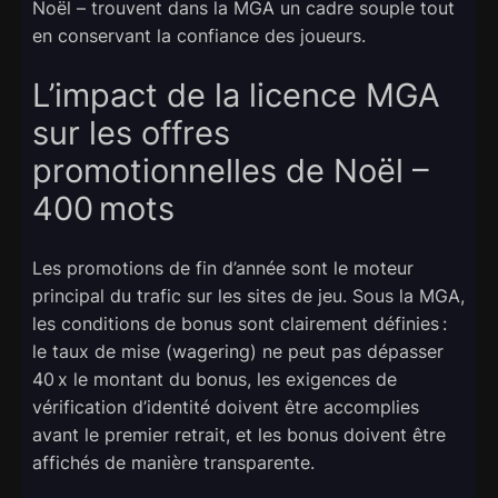
Noël – trouvent dans la MGA un cadre souple tout
en conservant la confiance des joueurs.
L’impact de la licence MGA
sur les offres
promotionnelles de Noël –
400 mots
Les promotions de fin d’année sont le moteur
principal du trafic sur les sites de jeu. Sous la MGA,
les conditions de bonus sont clairement définies :
le taux de mise (wagering) ne peut pas dépasser
40 x le montant du bonus, les exigences de
vérification d’identité doivent être accomplies
avant le premier retrait, et les bonus doivent être
affichés de manière transparente.