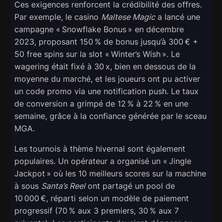
Ces exigences renforcent la crédibilité des offres.
Par exemple, le casino
Maltese Magic
a lancé une
campagne « Snowflake Bonus » en décembre
2023, proposant 150 % de bonus jusqu’à 300 € +
50 free spins sur la slot « Winter’s Wish ». Le
wagering était fixé à 30 x, bien en dessous de la
moyenne du marché, et les joueurs ont pu activer
un code promo via une notification push. Le taux
de conversion a grimpé de 12 % à 22 % en une
semaine, grâce à la confiance générée par le sceau
MGA.
Les tournois à thème hivernal sont également
populaires. Un opérateur a organisé un « Jingle
Jackpot » où les 10 meilleurs scores sur la machine
à sous
Santa’s Reel
ont partagé un pool de
10 000 €, réparti selon un modèle de paiement
progressif (70 % aux 3 premiers, 30 % aux 7