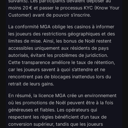
suivants). Les participants devaient déposer au
moins 20 € et passer le processus KYC (Know Your
Customer) avant de pouvoir s’inscrire.
La conformité MGA oblige les casinos à informer
les joueurs des restrictions géographiques et des
limites de mise. Ainsi, les bonus de Noël restent
accessibles uniquement aux résidents de pays
autorisés, évitant les problèmes de juridiction.
Cette transparence améliore le taux de rétention,
car les joueurs savent à quoi s’attendre et ne
rencontrent pas de blocages inattendus lors du
retrait de leurs gains.
En résumé, la licence MGA crée un environnement
où les promotions de Noël peuvent être à la fois
généreuses et fiables. Les opérateurs qui
respectent les règles bénéficient d’un taux de
conversion supérieur, tandis que les joueurs