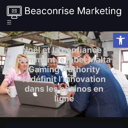
Skip
to
content
Open
Noël et la confiance :
comment le label Malta
Gaming Authority
redéfinit l’innovation
dans les casinos en
ligne