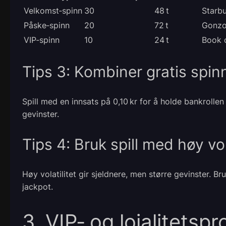
Velkomst‑spinn
30
48 t
Starbu
Påske‑spinn
20
72 t
Gonzo
VIP‑spinn
10
24 t
Book 
Tips 3: Kombiner gratis spin
Spill med en innsats på 0,10 kr for å holde bankrollen 
gevinster.
Tips 4: Bruk spill med høy vo
Høy volatilitet gir sjeldnere, men større gevinster. Br
jackpot.
3. VIP‑ og lojalitetsp