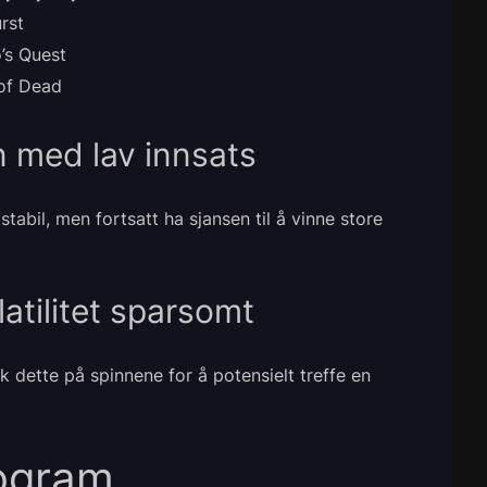
rst
’s Quest
of Dead
n med lav innsats
stabil, men fortsatt ha sjansen til å vinne store
latilitet sparsomt
uk dette på spinnene for å potensielt treffe en
rogram