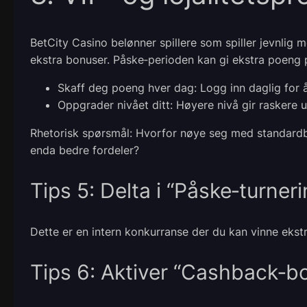
BetCity Casino belønner spillere som spiller jevnlig 
ekstra bonuser. Påske‑perioden kan gi ekstra poeng 
Skaff deg poeng hver dag: Logg inn daglig for
Oppgrader nivået ditt: Høyere nivå gir raskere 
Rhetorisk spørsmål: Hvorfor nøye seg med standardbo
enda bedre fordeler?
Tips 5: Delta i “Påske‑turner
Dette er en intern konkurranse der du kan vinne ekstr
Tips 6: Aktiver “Cashback‑b