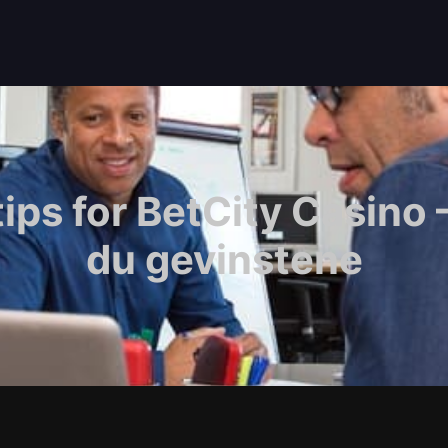
ps for BetCity Casino 
du gevinstene