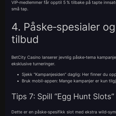
VIP‑medlemmer får opptil 5 % tilbake på tapte innsat
små tap.
4. Påske‑spesialer o
tilbud
BetCity Casino lanserer jevnlig påske‑tema kampanjer
eksklusive turneringer.
Sjekk “Kampanjesiden” daglig: Her finner du opp
Bruk mobil-appen: Mange kampanjer er kun tilgj
Tips 7: Spill “Egg Hunt Slots”
Dette er en påske‑spesifikk slot med ekstra wild‑sym