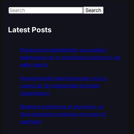
S
Search
e
a
Latest Posts
r
c
h
Εξερεύνηση διασκέδασης και κερδών
καθημερινά με το spinational-casinos.gr για
κάθε παίκτη
Ansprechende Gewinnchancen und nv-
casino1.at für zeitgemäße Echtgeld
Unterhaltung
Moderne expérience et playjonny, un
divertissement numérique innovant et
captivant