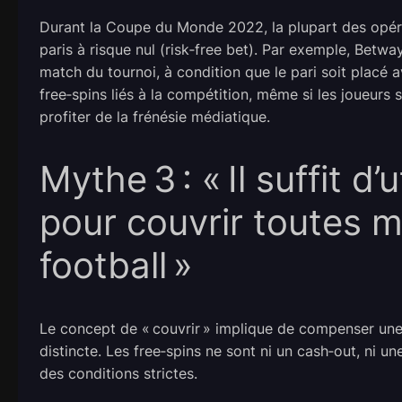
Durant la Coupe du Monde 2022, la plupart des opéra
paris à risque nul (risk‑free bet). Par exemple, Betwa
match du tournoi, à condition que le pari soit placé 
free‑spins liés à la compétition, même si les joueurs s
profiter de la frénésie médiatique.
Mythe 3 : « Il suffit d’
pour couvrir toutes m
football »
Le concept de « couvrir » implique de compenser une
distincte. Les free‑spins ne sont ni un cash‑out, ni 
des conditions strictes.