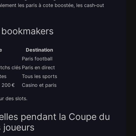
alement les paris à cote boostée, les cash‑out
s bookmakers
e
Destination
Paris football
tchs clés
Paris en direct
tes
Tous les sports
à 200 €
Casino et paris
r des slots.
éelles pendant la Coupe du
 joueurs