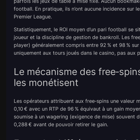
parfois les jeux de table à mise fixe. Aucun bookmake
football. En pratique, ils n’ont aucune incidence sur le
Premier League.
Statistiquement, le ROI moyen d’un pari football se s
joueur et la discipline de gestion de bankroll. Les fre
player) généralement compris entre 92 % et 98 % sur 
uniquement aux tours joués dans le casino, pas aux pa
Le mécanisme des free‑spins
les monétisent
Les opérateurs attribuent aux free‑spins une valeur 
0,10 € avec un RTP de 96 % équivaut à un gain moye
soumise à un wagering (exigence de mise) souvent de 3
0,288 € avant de pouvoir retirer le gain.