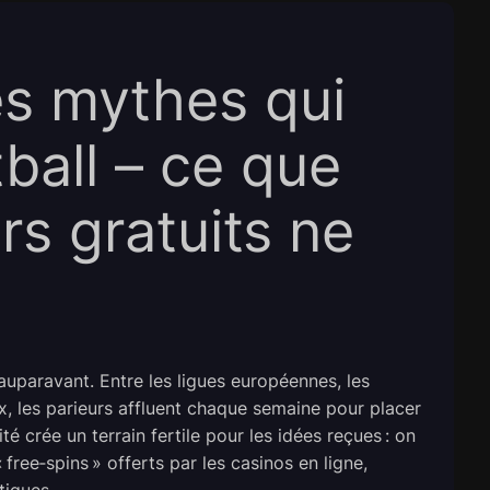
les mythes qui
tball – ce que
rs gratuits ne
auparavant. Entre les ligues européennes, les
x, les parieurs affluent chaque semaine pour placer
té crée un terrain fertile pour les idées reçues : on
free‑spins » offerts par les casinos en ligne,
tiques.