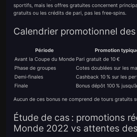
sportifs, mais les offres gratuites concernent princip
gratuits ou les crédits de pari, pas les free‑spins.
Calendrier promotionnel de
Période
Promotion typiqu
Avant la Coupe du Monde
Pari gratuit de 10 €
Phase de groupes
Cotes doublées sur les ma
Demi‑finales
Cashback 10 % sur les per
Finale
Bonus dépôt 100 % jusqu’
Aucun de ces bonus ne comprend de tours gratuits su
Étude de cas : promotions r
Monde 2022 vs attentes des