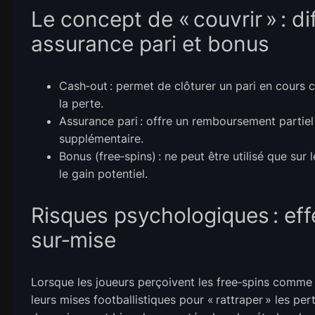
Le concept de « couvrir » : d
assurance pari et bonus
Cash‑out : permet de clôturer un pari en cours con
la perte.
Assurance pari : offre un remboursement partiel 
supplémentaire.
Bonus (free‑spins) : ne peut être utilisé que sur
le gain potentiel.
Risques psychologiques : eff
sur‑mise
Lorsque les joueurs perçoivent les free‑spins comme 
leurs mises footballistiques pour « rattraper » les per