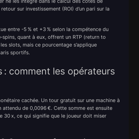
r ne les intègre dans le calcul des cotes de
 retour sur investissement (ROI) d’un pari sur la
itue entre -5 % et +3 % selon la compétence du
e‑spins, quant à eux, offrent un RTP (return to
les slots, mais ce pourcentage s’applique
ris sportifs.
 : comment les opérateurs
monétaire cachée. Un tour gratuit sur une machine à
n attendu de 0,0096 €. Cette somme est ensuite
0 x, ce qui signifie que le joueur doit miser