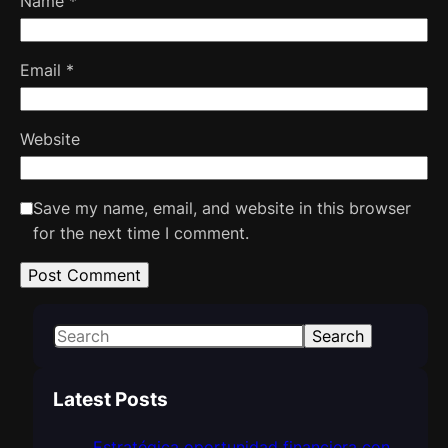
Name
*
Email
*
Website
Save my name, email, and website in this browser
for the next time I comment.
S
Search
e
a
Latest Posts
r
c
Estratégica oportunidad financiera con