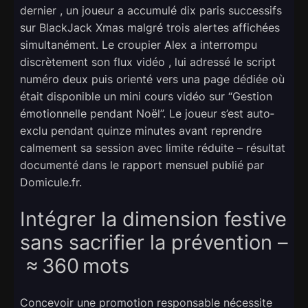
dernier , un joueur a accumulé dix paris successifs
sur BlackJack Xmas malgré trois alertes affichées
simultanément. Le croupier Alex a interrompu
discrètement son flux vidéo , lui adressé le script
numéro deux puis orienté vers una page dédiée où
était disponible un mini cours vidéo sur “Gestion
émotionnelle pendant Noël”. Le joueur s’est auto­
exclu pendant quinze minutes avant reprendre
calmement sa session avec limite réduite – résultat
documenté dans le rapport mensuel publié par
Domicule.fr.
Intégrer la dimension festive
sans sacrifier la prévention –
≈ 360 mots
Concevoir une promotion responsable nécessite