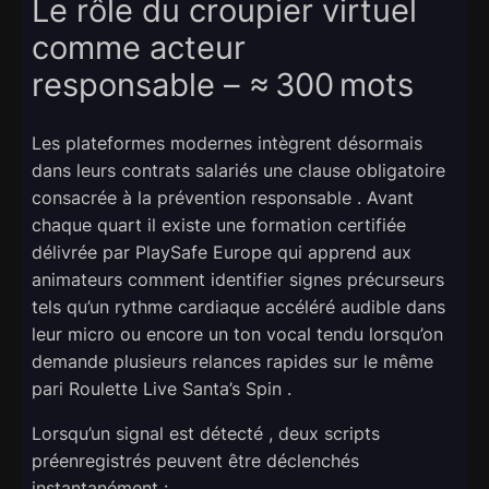
Le rôle du croupier virtuel
comme acteur
responsable – ≈ 300 mots
Les plateformes modernes intègrent désormais
dans leurs contrats salariés une clause obligatoire
consacrée à la prévention responsable . Avant
chaque quart il existe une formation certifiée
délivrée par PlaySafe Europe qui apprend aux
animateurs comment identifier signes précurseurs
tels qu’un rythme cardiaque accéléré audible dans
leur micro ou encore un ton vocal tendu lorsqu’on
demande plusieurs relances rapides sur le même
pari Roulette Live Santa’s Spin .
Lorsqu’un signal est détecté , deux scripts
préenregistrés peuvent être déclenchés
instantanément :