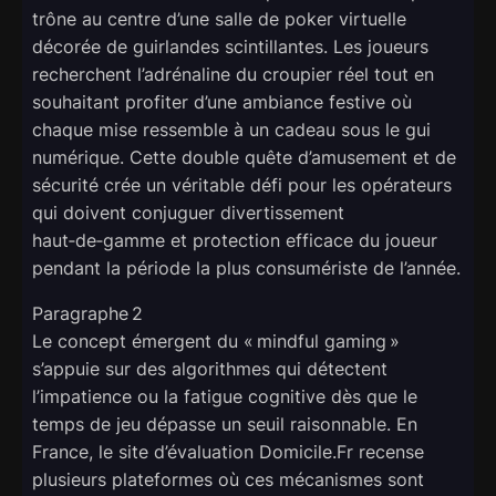
trône au centre d’une salle de poker virtuelle
décorée de guirlandes scintillantes. Les joueurs
recherchent l’adrénaline du croupier réel tout en
souhaitant profiter d’une ambiance festive où
chaque mise ressemble à un cadeau sous le gui
numérique. Cette double quête d’amusement et de
sécurité crée un véritable défi pour les opérateurs
qui doivent conjuguer divertissement
haut‑de‑gamme et protection efficace du joueur
pendant la période la plus consumériste de l’année.
Paragraphe 2
Le concept émergent du « mindful gaming »
s’appuie sur des algorithmes qui détectent
l’impatience ou la fatigue cognitive dès que le
temps de jeu dépasse un seuil raisonnable. En
France, le site d’évaluation Domicile.Fr recense
plusieurs plateformes où ces mécanismes sont