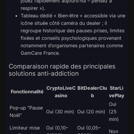
jouez rapidement aujourd’hui – pensez à
respirer »).
Tableau dédié « Bien‑être » accessible via une
icône située côté caméra du dealer ; il
regroupe historique des pauses prises, limites
fixées et conseils psychologiques provenant
notamment d’organismes partenaires comme
GamCare France.
Comparaison rapide des principales
solutions anti‑addiction
CryptoLiveC
BitDealerClu
StarLi
Fonctionnalité
asino
b
vePlay
Oui
Pop‑up “Pause
Oui (30 min)
Oui (20 min)
(25
Noël”
min)
Limiteur mise
Oui (0,10–
Oui (0,05–
Non