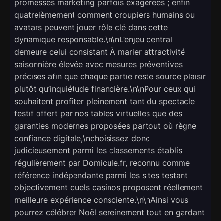
promesses marketing parfois exagérées ; enfin
quatreièmement comment croupiers humains ou
avatars peuvent jouer rôle clé dans cette
dynamique responsable.\n\nL’enjeu central
demeure celui consistant À marier attractivité
saisonnière élevée avec mesures préventives
précises afin que chaque partie reste source plaisir
plutôt qu’inquiétude financière.\n\nPour ceux qui
souhaitent profiter pleinement tant du spectacle
festif offert par nos tables virtuelles que des
garanties modernes proposées partout où règne
confiance digitale,\nchoisissez donc
judicieusement parmi les classements établis
régulièrement par Domicule.fr, reconnu comme
référence indépendante parmi les sites testant
objectivement quels casinos proposent réellement
meilleure expérience consciente.\n\nAinsi vous
pourrez célébrer Noël sereinement tout en gardant