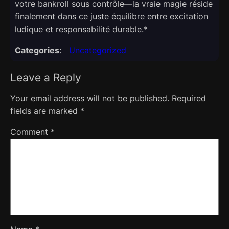
votre bankroll sous contrôle—la vraie magie réside
finalement dans ce juste équilibre entre excitation
ludique et responsabilité durable.*
Categories
:
Uncategorized
Leave a Reply
Your email address will not be published.
Required
fields are marked
*
Comment
*