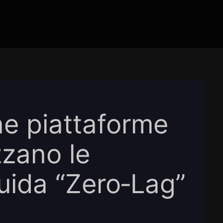
e piattaforme
zzano le
guida “Zero‑Lag”