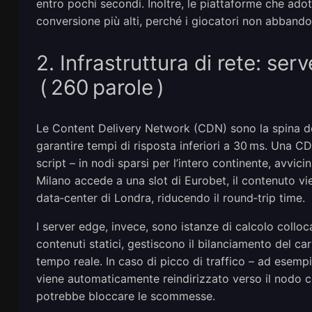
entro pochi secondi. Inoltre, le piattaforme che ado
conversione più alti, perché i giocatori non abbando
2. Infrastruttura di rete: se
( 260 parole )
Le Content Delivery Network (CDN) sono la spina do
garantire tempi di risposta inferiori a 30 ms. Una CDN 
script – in nodi sparsi per l’intero continente, avvic
Milano accede a una slot di Eurobet, il contenuto v
data‑center di Londra, riducendo il round‑trip time.
I server edge, invece, sono istanze di calcolo colloc
contenuti statici, gestiscono il bilanciamento del ca
tempo reale. In caso di picco di traffico – ad esempio
viene automaticamente reindirizzato verso il nodo con
potrebbe bloccare le scommesse.