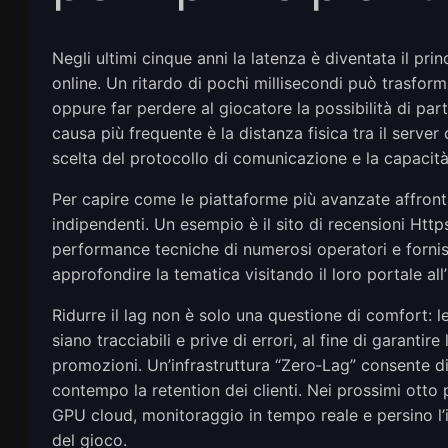
Negli ultimi cinque anni la latenza è diventata il pri
online. Un ritardo di pochi millisecondi può trasform
oppure far perdere al giocatore la possibilità di pa
causa più frequente è la distanza fisica tra il server 
scelta del protocollo di comunicazione e la capacit
Per capire come le piattaforme più avanzate affront
indipendenti. Un esempio è il sito di recensioni Htt
performance tecniche di numerosi operatori e fornisc
approfondire la tematica visitando il loro portale all
Ridurre il lag non è solo una questione di comfort: l
siano tracciabili e prive di errori, al fine di garanti
promozioni. Un’infrastruttura “Zero‑Lag” consente di
contempo la retention dei clienti. Nei prossimi ot
GPU cloud, monitoraggio in tempo reale e persino l’i
del gioco.