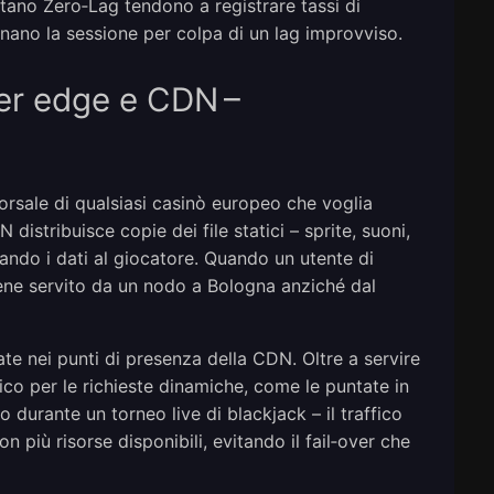
ttano Zero‑Lag tendono a registrare tassi di
nano la sessione per colpa di un lag improvviso.
rver edge e CDN –
rsale di qualsiasi casinò europeo che voglia
distribuisce copie dei file statici – sprite, suoni,
inando i dati al giocatore. Quando un utente di
iene servito da un nodo a Bologna anziché dal
ate nei punti di presenza della CDN. Oltre a servire
rico per le richieste dinamiche, come le puntate in
 durante un torneo live di blackjack – il traffico
 più risorse disponibili, evitando il fail‑over che