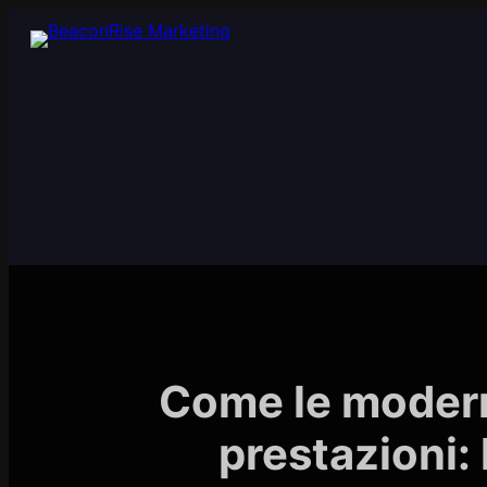
Skip
to
content
Come le modern
prestazioni: 