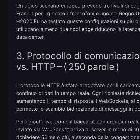
Un tipico scenario europeo prevede tre livelli di ed
Francia per i giocatori francofoni e uno nel Regno U
H2020.Eu ha testato queste configurazioni su più pi
utilizzano almeno due nodi edge riducono la latenza
data‑center.
3. Protocollo di comunicazi
vs. HTTP – ( 250 parole )
Il protocollo HTTP è stato progettato per il caricam
continuo di dati in tempo reale. Ogni richiesta ric
aumentando il tempo di risposta. I WebSockets, al 
permette lo scambio bidirezionale di messaggi in po
Per i giochi live, come il baccarat con croupier real
inviato via WebSocket arriva al server in meno di 1
richiedere 50 ms o più, a seconda della congestio