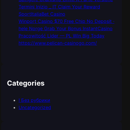
Termini Inizio _ IT Claim Your Reward
SportItaliaBet Casino
Winport Casino $70 Free Chip No Deposit ·
hele Norge Grab Your Bonus InstantCasino
Pracowitość Lider — PL Win Big Today
https://www.pelican-casinogo.com/
Categories
! Без рубрики
Uncategorized