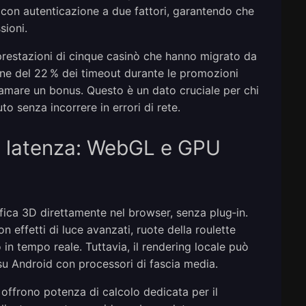
 con autenticazione a due fattori, garantendo che
sioni.
restazioni di cinque casinò che hanno migrato da
ne del 22 % dei timeout durante le promozioni
lamare un bonus. Questo è un dato cruciale per chi
o senza incorrere in errori di rete.
sa latenza: WebGL e GPU
ica 3D direttamente nel browser, senza plug‑in.
effetti di luce avanzati, ruote della roulette
 in tempo reale. Tuttavia, il rendering locale può
su Android con processori di fascia media.
ffrono potenza di calcolo dedicata per il