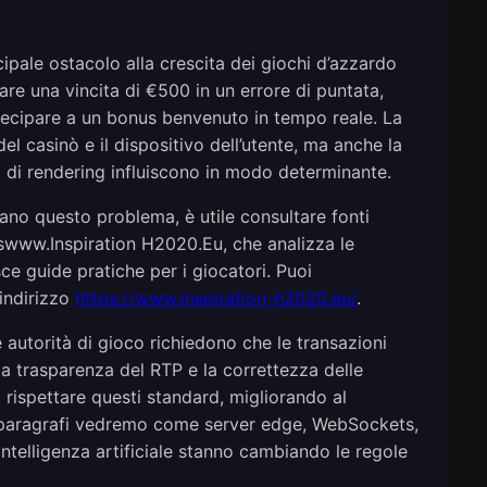
ncipale ostacolo alla crescita dei giochi d’azzardo
are una vincita di €500 in un errore di puntata,
rtecipare a un bonus benvenuto in tempo reale. La
del casinò e il dispositivo dell’utente, ma anche la
à di rendering influiscono in modo determinante.
ano questo problema, è utile consultare fonti
pswww.Inspiration H2020.Eu, che analizza le
e guide pratiche per i giocatori. Puoi
’indirizzo
https://www.inspiration-h2020.eu/
.
e autorità di gioco richiedono che le transazioni
re la trasparenza del RTP e la correttezza delle
 rispettare questi standard, migliorando al
to paragrafi vedremo come server edge, WebSockets,
ntelligenza artificiale stanno cambiando le regole