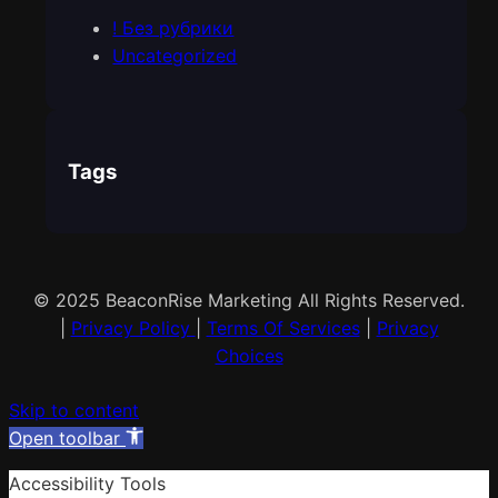
! Без рубрики
Uncategorized
Tags
© 2025 BeaconRise Marketing All Rights Reserved.
|
Privacy Policy
|
Terms Of Services
|
Privacy
Choices
Skip to content
Open toolbar
Accessibility Tools