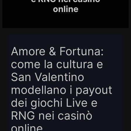
online
Amore & Fortuna:
come la cultura e
San Valentino
modellano i payout
dei giochi Live e
RNG nei casinò
online