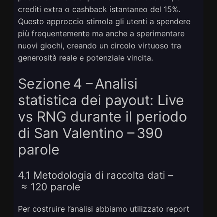
crediti extra o cashback istantaneo del 15%.
Questo approccio stimola gli utenti a spendere
più frequentemente ma anche a sperimentare
nuovi giochi, creando un circolo virtuoso tra
generosità reale e potenziale vincita.
Sezione 4 – Analisi
statistica dei payout: Live
vs RNG durante il periodo
di San Valentino – 390
parole
4.1 Metodologia di raccolta dati –
≈ 120 parole
Per costruire l’analisi abbiamo utilizzato report