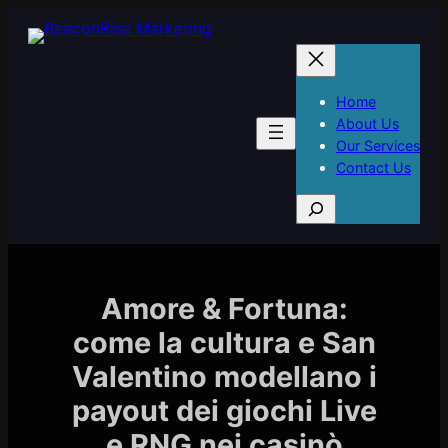
Skip
to
content
Home
About Us
Our Services
Contact Us
S
e
a
r
c
Amore & Fortuna:
h
come la cultura e San
Valentino modellano i
payout dei giochi Live
e RNG nei casinò