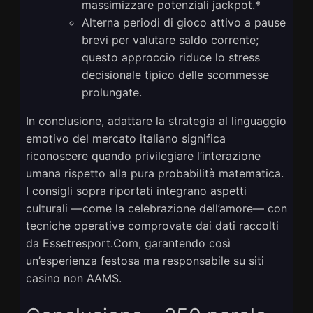
massimizzare potenziali jackpot.*
Alterna periodi di gioco attivo a pause
brevi per valutare saldo corrente;
questo approccio riduce lo stress
decisionale tipico delle scommesse
prolungate.
In conclusione, adattare la strategia al linguaggio
emotivo del mercato italiano significa
riconoscere quando privilegiare l’interazione
umana rispetto alla pura probabilità matematica.
I consigli sopra riportati integrano aspetti
culturali —come la celebrazione dell’amore— con
tecniche operative comprovate dai dati raccolti
da Essetresport.Com, garantendo così
un’esperienza festosa ma responsabile su siti
casino non AAMS.