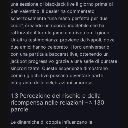
una sessione di blackjack live il giorno prima di
San Valentino. Il dealer ha commentato
scherzosamente “una mano perfetta per due
cuori”, creando un ricordo indelebile che ha
rafforzato il loro legame emotivo con il gioco.
Un’altra testimonianza proviene da Napoli, dove
due amici hanno celebrato il loro anniversario
con una partita a baccarat live, ottenendo un
jackpot progressivo grazie a una serie di puntate
sincronizzate. Queste esperienze dimostrano
come i giochi live possano diventare parte
integrante delle celebrazioni amorose.
1.3 Percezione del rischio e della
ricompensa nelle relazioni – ≈ 130
parole
Le dinamiche di coppia influenzano la