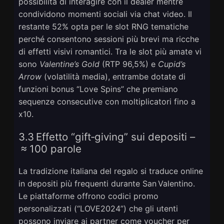
possibilità di interagire con il dealer mentre
condividono momenti sociali via chat video. Il
restante 52% opta per le slot RNG tematiche
perché consentono sessioni più brevi ma ricche
di effetti visivi romantici. Tra le slot più amate vi
sono
Valentine’s Gold
(RTP 96,5%) e
Cupid’s
Arrow
(volatilità media), entrambe dotate di
funzioni bonus “Love Spins” che premiano
sequenze consecutive con moltiplicatori fino a
x10.
3.3 Effetto “gift‑giving” sui depositi –
≈ 100 parole
La tradizione italiana del regalo si traduce online
in depositi più frequenti durante San Valentino.
Le piattaforme offrono codici promo
personalizzati (“LOVE2024”) che gli utenti
possono inviare ai partner come voucher per