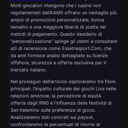
Molti giocatori ritengono che i casinò non
regolamentati dall’AAMS offrano un ventaglio più
ampio di promozioni personalizzate, bonus
tematici e una maggiore libertà di scelta nei
metodi di pagamento. Questo desiderio di
“personalizzazione” spinge gli utenti a consultare
siti di recensione come Essetresport.Com, che
da anni fornisce analisi dettagliate su licenze
offshore, sicurezza e offerte esclusive per il
mercato italiano.
Nel prosieguo dell’articolo esploreremo tre filoni
principali: l’impatto culturale dei giochi Live nelle
relazioni amorose, la percezione di equità
offerta dagli RNG e l’influenza delle festività di
San Valentino sulle preferenze di gioco.
Analizzeremo dati concreti sui payout,
confronteremo le percentuali di ritorno al