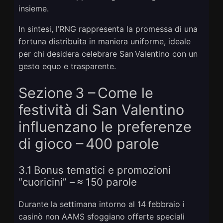
insieme.
In sintesi, l’RNG rappresenta la promessa di una
fortuna distribuita in maniera uniforme, ideale
per chi desidera celebrare San Valentino con un
gesto equo e trasparente.
Sezione 3 – Come le
festività di San Valentino
influenzano le preferenze
di gioco – 400 parole
3.1 Bonus tematici e promozioni
“cuoricini” – ≈ 150 parole
Durante la settimana intorno al 14 febbraio i
casinò non AAMS sfoggiano offerte speciali