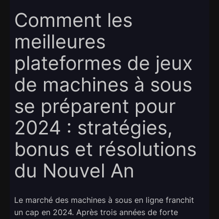
Comment les
meilleures
plateformes de jeux
de machines à sous
se préparent pour
2024 : stratégies,
bonus et résolutions
du Nouvel An
Le marché des machines à sous en ligne franchit
un cap en 2024. Après trois années de forte