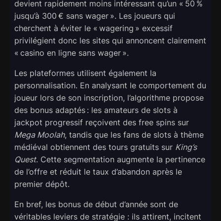
devient rapidement moins intéressant qu’un « 50 %
jusqu’à 300 € sans wager ». Les joueurs qui
cherchent à éviter le « wagering » excessif
privilégient donc les sites qui annoncent clairement
« casino en ligne sans wager ».
Les plateformes utilisent également la
personnalisation. En analysant le comportement du
joueur lors de son inscription, l’algorithme propose
des bonus adaptés : les amateurs de slots à
jackpot progressif reçoivent des free spins sur
Mega Moolah
, tandis que les fans de slots à thème
médiéval obtiennent des tours gratuits sur
King’s
Quest
. Cette segmentation augmente la pertinence
de l’offre et réduit le taux d’abandon après le
premier dépôt.
En bref, les bonus de début d’année sont de
véritables leviers de stratégie : ils attirent, incitent