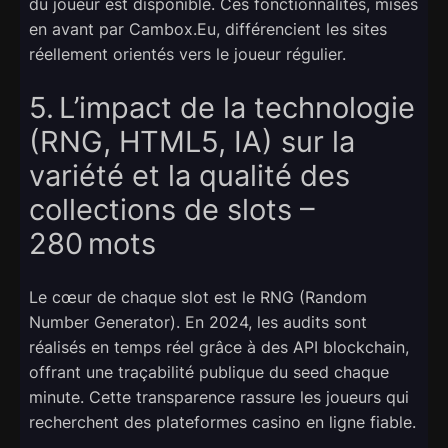
du joueur est disponible. Ces fonctionnalités, mises
en avant par Cambox.Eu, différencient les sites
réellement orientés vers le joueur régulier.
5. L’impact de la technologie
(RNG, HTML5, IA) sur la
variété et la qualité des
collections de slots –
280 mots
Le cœur de chaque slot est le RNG (Random
Number Generator). En 2024, les audits sont
réalisés en temps réel grâce à des API blockchain,
offrant une traçabilité publique du seed chaque
minute. Cette transparence rassure les joueurs qui
recherchent des plateformes casino en ligne fiable.