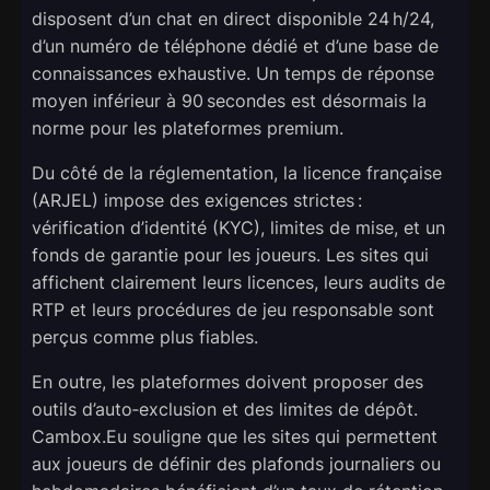
disposent d’un chat en direct disponible 24 h/24,
d’un numéro de téléphone dédié et d’une base de
connaissances exhaustive. Un temps de réponse
moyen inférieur à 90 secondes est désormais la
norme pour les plateformes premium.
Du côté de la réglementation, la licence française
(ARJEL) impose des exigences strictes :
vérification d’identité (KYC), limites de mise, et un
fonds de garantie pour les joueurs. Les sites qui
affichent clairement leurs licences, leurs audits de
RTP et leurs procédures de jeu responsable sont
perçus comme plus fiables.
En outre, les plateformes doivent proposer des
outils d’auto‑exclusion et des limites de dépôt.
Cambox.Eu souligne que les sites qui permettent
aux joueurs de définir des plafonds journaliers ou