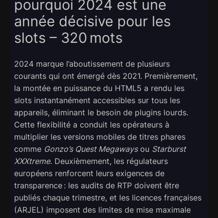
pourquoi 2024 est une
année décisive pour les
slots – 320 mots
2024 marque l’aboutissement de plusieurs
courants qui ont émergé dès 2021. Premièrement,
la montée en puissance du HTML5 a rendu les
slots instantanément accessibles sur tous les
appareils, éliminant le besoin de plugins lourds.
Cette flexibilité a conduit les opérateurs à
multiplier les versions mobiles de titres phares
comme
Gonzo’s Quest Megaways
ou
Starburst
XXXtreme
. Deuxièmement, les régulateurs
européens renforcent leurs exigences de
transparence : les audits de RTP doivent être
publiés chaque trimestre, et les licences françaises
(ARJEL) imposent des limites de mise maximale