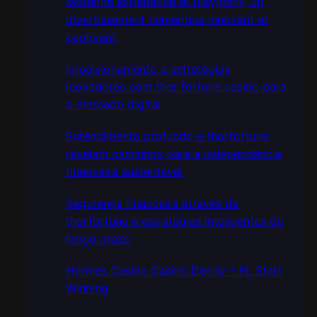
Moderne expérience et playjonny, un
h
divertissement numérique innovant et
captivant
Impulsionamento e estratégias
inovadoras com thor fortune casino para
o mercado digital
Entendimento profundo e thorfortune
revelam caminhos para a independência
financeira sustentável
Segurança financeira através de
thorfortune e estratégias inteligentes de
longo prazo
Hermes Casino Casino Dendy – PL Start
Winning