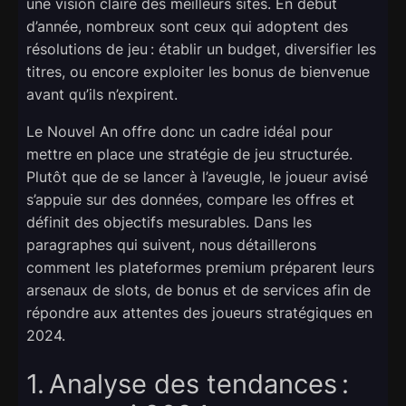
une vision claire des meilleurs sites. En début
d’année, nombreux sont ceux qui adoptent des
résolutions de jeu : établir un budget, diversifier les
titres, ou encore exploiter les bonus de bienvenue
avant qu’ils n’expirent.
Le Nouvel An offre donc un cadre idéal pour
mettre en place une stratégie de jeu structurée.
Plutôt que de se lancer à l’aveugle, le joueur avisé
s’appuie sur des données, compare les offres et
définit des objectifs mesurables. Dans les
paragraphes qui suivent, nous détaillerons
comment les plateformes premium préparent leurs
arsenaux de slots, de bonus et de services afin de
répondre aux attentes des joueurs stratégiques en
2024.
1. Analyse des tendances :