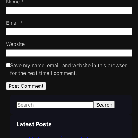
Name
*
Email
*
Website
Save my name, email, and website in this browser
for the next time I comment.
S
Search
e
a
Latest Posts
r
c