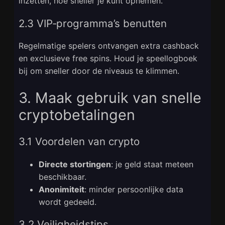
inzetten, hoe sneller je kunt opnemen.
2.3 VIP‑programma’s benutten
Regelmatige spelers ontvangen extra cashback
en exclusieve free spins. Houd je speellogboek
bij om sneller door de niveaus te klimmen.
3. Maak gebruik van snelle
cryptobetalingen
3.1 Voordelen van crypto
Directe stortingen
: je geld staat meteen
beschikbaar.
Anonimiteit
: minder persoonlijke data
wordt gedeeld.
3.2 Veiligheidstips