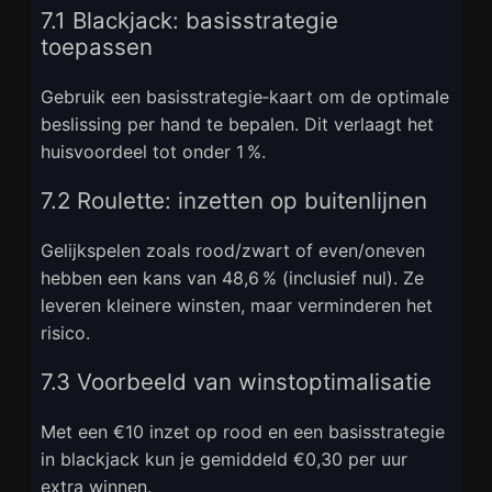
7.1 Blackjack: basisstrategie
toepassen
Gebruik een basisstrategie‑kaart om de optimale
beslissing per hand te bepalen. Dit verlaagt het
huisvoordeel tot onder 1 %.
7.2 Roulette: inzetten op buitenlijnen
Gelijkspelen zoals rood/zwart of even/oneven
hebben een kans van 48,6 % (inclusief nul). Ze
leveren kleinere winsten, maar verminderen het
risico.
7.3 Voorbeeld van winstoptimalisatie
Met een €10 inzet op rood en een basisstrategie
in blackjack kun je gemiddeld €0,30 per uur
extra winnen.