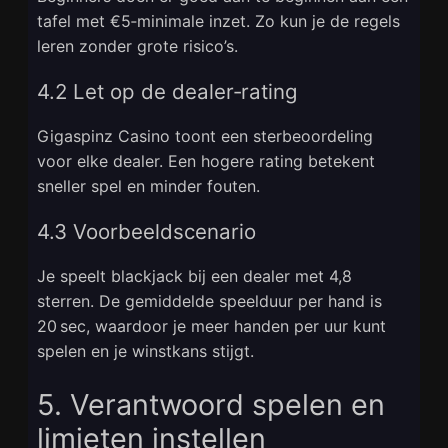
tafel met €5‑minimale inzet. Zo kun je de regels
leren zonder grote risico’s.
4.2 Let op de dealer‑rating
Gigaspinz Casino toont een sterbeoordeling
voor elke dealer. Een hogere rating betekent
sneller spel en minder fouten.
4.3 Voorbeeldscenario
Je speelt blackjack bij een dealer met 4,8
sterren. De gemiddelde speelduur per hand is
20 sec, waardoor je meer handen per uur kunt
spelen en je winstkans stijgt.
5. Verantwoord spelen en
limieten instellen