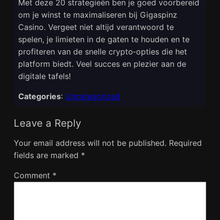
Met deze 20 strategieën ben je goed voorbereid
om je winst te maximaliseren bij Gigaspinz
Casino. Vergeet niet altijd verantwoord te
spelen, je limieten in de gaten te houden en te
profiteren van de snelle crypto‑opties die het
platform biedt. Veel succes en plezier aan de
digitale tafels!
Categories
:
Uncategorized
Leave a Reply
Your email address will not be published.
Required
fields are marked
*
Comment
*