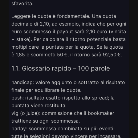
sfavorita.
Leggere le quote è fondamentale. Una quota
decimale di 2,10, ad esempio, indica che per ogni
euro scommesso il payout sarà 2,10 euro (vincita
+ stake). Per calcolare il ritorno potenziale basta
moltiplicare la puntata per la quota. Se la quota
è 1,85 e scommetti 50 €, il ritorno sarà 92,50 €.
1.1. Glossario rapido – 100 parole
handicap: valore aggiunto o sottratto al risultato
finale per equilibrare le quote.
push: risultato esatto rispetto allo spread; la
puntata viene restituita.
vig (o juice): commissione che il bookmaker
trattiene su ogni scommessa.
parlay: scommessa combinata su più eventi;
tutte le selezioni devono vincere per incassare.