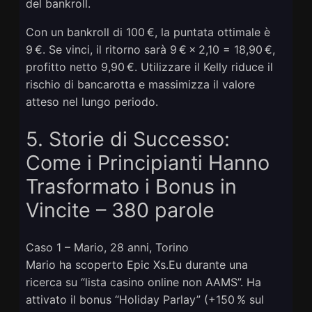
del bankroll.
Con un bankroll di 100 €, la puntata ottimale è
9 €. Se vinci, il ritorno sarà 9 € × 2,10 = 18,90 €,
profitto netto 9,90 €. Utilizzare il Kelly riduce il
rischio di bancarotta e massimizza il valore
atteso nel lungo periodo.
5. Storie di Successo:
Come i Principianti Hanno
Trasformato i Bonus in
Vincite – 380 parole
Caso 1 – Mario, 28 anni, Torino
Mario ha scoperto Epic Xs.Eu durante una
ricerca su “lista casino online non AAMS”. Ha
attivato il bonus “Holiday Parlay” (+150 % sul