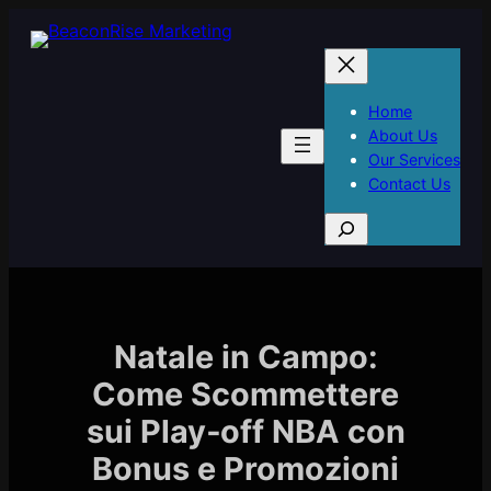
Skip
to
content
Home
About Us
Our Services
Contact Us
S
e
a
r
c
h
Natale in Campo:
Come Scommettere
sui Play‑off NBA con
Bonus e Promozioni