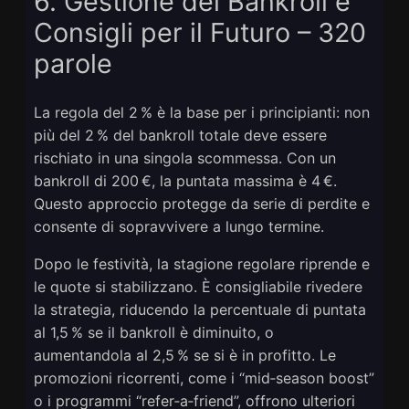
6. Gestione del Bankroll e
Consigli per il Futuro – 320
parole
La regola del 2 % è la base per i principianti: non
più del 2 % del bankroll totale deve essere
rischiato in una singola scommessa. Con un
bankroll di 200 €, la puntata massima è 4 €.
Questo approccio protegge da serie di perdite e
consente di sopravvivere a lungo termine.
Dopo le festività, la stagione regolare riprende e
le quote si stabilizzano. È consigliabile rivedere
la strategia, riducendo la percentuale di puntata
al 1,5 % se il bankroll è diminuito, o
aumentandola al 2,5 % se si è in profitto. Le
promozioni ricorrenti, come i “mid‑season boost”
o i programmi “refer‑a‑friend”, offrono ulteriori