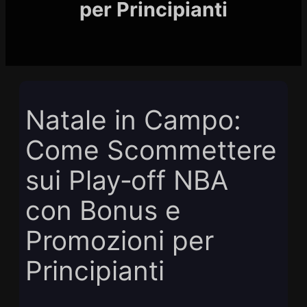
per Principianti
Natale in Campo:
Come Scommettere
sui Play‑off NBA
con Bonus e
Promozioni per
Principianti