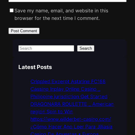
Save my name, email, and website in this
browser for the next time I comment.
S
Search
e
a
Latest Posts
r
c
Crippled Excerpt Astatine FC188
h
Cassino Inplay Online Casino _
Philippine jurisdiction Get Started
DRAGONARA ROULETTE _ American
region Spin to Win
https://www.wilderbet-casino.com/
¿Cómo Hacer Ano Leer Para Jiliasia
Casino De Apuestas • Europa