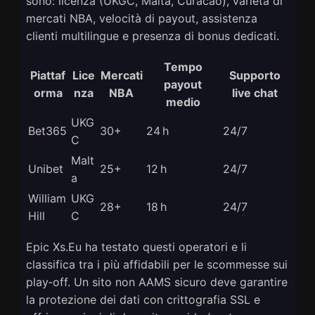
sono: licenza (UKGC, Malta, Curacao), varietà di
mercati NBA, velocità di payout, assistenza
clienti multilingue e presenza di bonus dedicati.
Tempo
Piattaf
Lice
Mercati
Supporto
payout
orma
nza
NBA
live chat
medio
UKG
Bet365
30+
24 h
24/7
C
Malt
Unibet
25+
12 h
24/7
a
William
UKG
28+
18 h
24/7
Hill
C
Epic Xs.Eu ha testato questi operatori e li
classifica tra i più affidabili per le scommesse sui
play‑off. Un sito non AAMS sicuro deve garantire
la protezione dei dati con crittografia SSL e