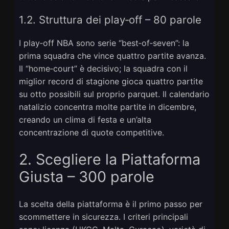
1.2. Struttura dei play‑off – 80 parole
I play‑off NBA sono serie “best‑of‑seven”: la
prima squadra che vince quattro partite avanza.
Il “home‑court” è decisivo; la squadra con il
miglior record di stagione gioca quattro partite
su otto possibili sul proprio parquet. Il calendario
natalizio concentra molte partite in dicembre,
creando un clima di festa e un’alta
concentrazione di quote competitive.
2. Scegliere la Piattaforma
Giusta – 300 parole
La scelta della piattaforma è il primo passo per
scommettere in sicurezza. I criteri principali