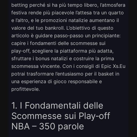
betting perché si ha più tempo libero, l’atmosfera
festiva rende più piacevole l’attesa tra un quarto
e l’altro, e le promozioni natalizie aumentano il
valore del tuo bankroll. L’obiettivo di questo
articolo è guidare passo‑passo un principiante:
capire i fondamenti delle scommesse sui
play‑off, scegliere la piattaforma più adatta,
sfruttare i bonus natalizi e costruire la prima
scommessa vincente. Con i consigli di Epic Xs.Eu
potrai trasformare l’entusiasmo per il basket in
una esperienza di gioco responsabile e
profittevole.
1. I Fondamentali delle
Scommesse sui Play‑off
NBA – 350 parole