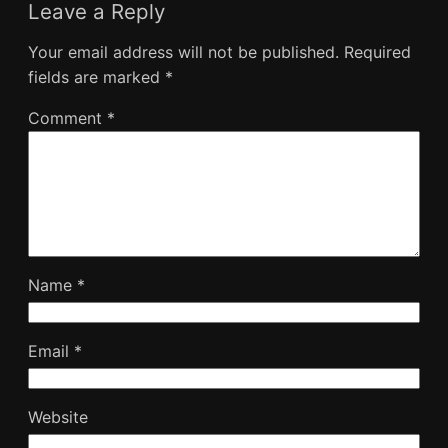
Leave a Reply
Your email address will not be published.
Required
fields are marked
*
Comment
*
Name
*
Email
*
Website