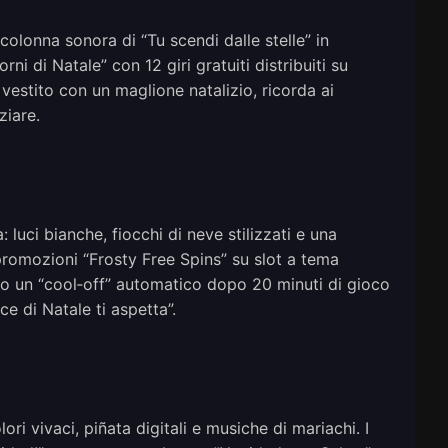
a colonna sonora di “Tu scendi dalle stelle” in
ni di Natale” con 12 giri gratuiti distribuiti su
o vestito con un maglione natalizio, ricorda ai
ziare.
 luci bianche, fiocchi di neve stilizzati e una
promozioni “Frosty Free Spins” su slot a tema
erto un “cool‑off” automatico dopo 20 minuti di gioco
e di Natale ti aspetta”.
ori vivaci, piñata digitali e musiche di mariachi. I