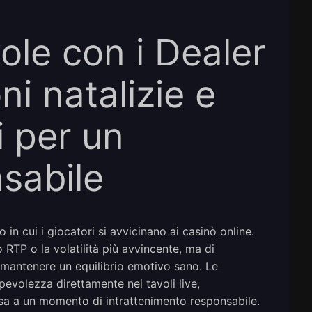
le con i Dealer
ni natalizie e
i per un
sabile
in cui i giocatori si avvicinano ai casinò online.
to RTP o la volatilità più avvincente, ma di
 e mantenere un equilibrio emotivo sano. Le
evolezza direttamente nei tavoli live,
a a un momento di intrattenimento responsabile.