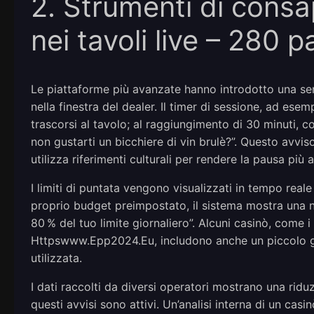
2. Strumenti di consa
nei tavoli live – 280 p
Le piattaforme più avanzate hanno introdotto una se
nella finestra del dealer. Il timer di sessione, ad esem
trascorsi al tavolo; al raggiungimento di 30 minuti,
non gustarti un bicchiere di vin brulè?”. Questo avvis
utilizza riferimenti culturali per rendere la pausa più 
I limiti di puntata vengono visualizzati in tempo reale
proprio budget preimpostato, il sistema mostra una not
80 % del tuo limite giornaliero”. Alcuni casinò, come 
Httpswww.Epp2024.Eu, includono anche un piccolo gra
utilizzata.
I dati raccolti da diversi operatori mostrano una ri
questi avvisi sono attivi. Un’analisi interna di un ca