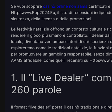
Se vuoi scoprire
casinò online non aams
certificati e
Httpswww.Epp2024.Eu, il sito di recensioni indipende
sicurezza, della licenza e delle promozioni.
Le festività natalizie offrono un contesto culturale r
rendere il gioco più umano e controllato. I dealer dal v
locale, diventano veri ambasciatori di un’esperienza 
esploreremo come le tradizioni natalizie, le funzioni 
per promuovere un gambling responsabile, senza dime
AAMS affidabile, come quelli recensiti su Httpswww
1. Il “Live Dealer” co
260 parole
Il format “live dealer” porta il casinò tradizionale di