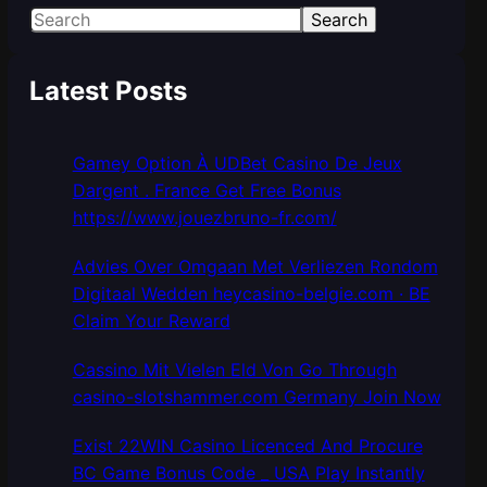
S
Search
e
a
Latest Posts
r
c
h
Gamey Option À UDBet Casino De Jeux
Dargent . France Get Free Bonus
https://www.jouezbruno-fr.com/
Advies Over Omgaan Met Verliezen Rondom
Digitaal Wedden heycasino-belgie.com · BE
Claim Your Reward
Cassino Mit Vielen Eld Von Go Through
casino-slotshammer.com Germany Join Now
Exist 22WIN Casino Licenced And Procure
BC Game Bonus Code _ USA Play Instantly