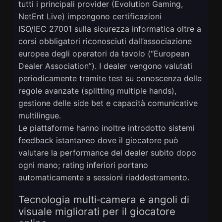
tutti i principali provider (Evolution Gaming,
NetEnt Live) impongono certificazioni
ISO/IEC 27001 sulla sicurezza informatica oltre a
corsi obbligatori riconosciuti dall’associazione
europea degli operatori da tavolo (“European
Dealer Association”). I dealer vengono valutati
periodicamente tramite test su conoscenza delle
regole avanzate (splitting multiple hands),
gestione delle side bet e capacità comunicative
multilingue.
Le piattaforme hanno inoltre introdotto sistemi
feedback istantaneo dove il giocatore può
valutare la performance del dealer subito dopo
ogni mano; rating inferiori portano
automaticamente a sessioni riaddestramento.
Tecnologia multi‑camera e angoli di
visuale migliorati per il giocatore