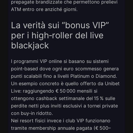
prepagate brandizzate che permettono prelievi
ATM entro ore anziché giorni.
La verità sui “bonus VIP”
per i high‑roller del live
blackjack
I programmi VIP online si basano su sistemi
point‑based dove ogni euro scommesso genera
punti scalabili fino a livelli Platinum o Diamond.
Un esempio concreto è quello offerto da Unibet
Live: raggiungendo € 50 000 mensili si
ottengono cashback settimanale del 15 % sulle
perdite netti plus inviti esclusivi a tornei private
con buy‑in ridotto.
Nei resort fisici invece i club VIP funzionano
tramite membership annuale pagata (€ 500–