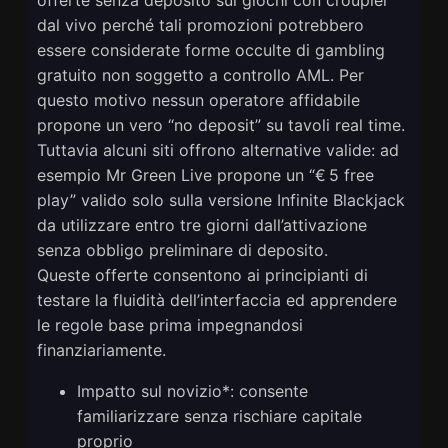
dal vivo perché tali promozioni potrebbero
essere considerate forme occulte di gambling
gratuito non soggetto a controllo AML. Per
questo motivo nessun operatore affidabile
propone un vero “no deposit” su tavoli real time.
Tuttavia alcuni siti offrono alternative valide: ad
esempio Mr Green Live propone un “€ 5 free
play” valido solo sulla versione Infinite Blackjack
da utilizzare entro tre giorni dall’attivazione
senza obbligo preliminare di deposito.
Queste offerte consentono ai principianti di
testare la fluidità dell’interfaccia ed apprendere
le regole base prima impegnandosi
finanziariamente.
Impatto sul novizio*: consente
familiarizzare senza rischiare capitale
proprio