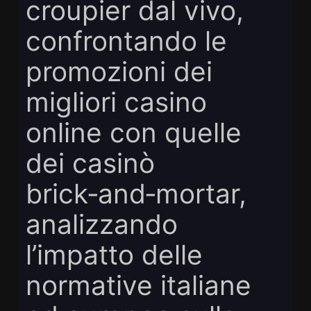
croupier dal vivo,
confrontando le
promozioni dei
migliori casino
online con quelle
dei casinò
brick‑and‑mortar,
analizzando
l’impatto delle
normative italiane