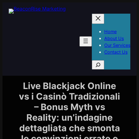
Skip
to
content
Home
About Us
Our Services
Contact Us
S
e
a
Live Blackjack Online
r
c
vs i Casinò Tradizionali
h
– Bonus Myth vs
Reality: un’indagine
dettagliata che smonta
le convinzioni errate e