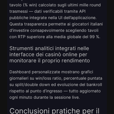
tavolo (% win) calcolato sugli ultimi mille round
trasmessi — dati verificabili tramite API
pubbliche integrate nella UI dell’applicazione.
Questa trasparenza permette ai giocatori italiani
d’investire consapevolmente scegliendo tavoli
con RTP superiore alla media globale del 99 %.
Strumenti analitici integrati nelle
interfacce dei casinò online per
monitorare il proprio rendimento
Dashboard personalizzate mostrano grafici
giornalieri su win/loss ratio, percentuale puntata
su split/double down ed evoluzione del bankroll
rispetto al punto d’ingresso — tutto aggiornato
ogni minuto durante la sessione live.
Conclusioni pratiche per il