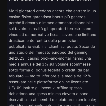
Molti giocatori credono ancora che entrare in un
casinò fisico garantisca bonus più generosi
perché il denaro è immediatamente disponibile
sul tavolo. In realtà gli operatori terrestri sono
vincolati da normative fiscali severe che limitano
drasticamente l’entità delle promozioni
pubblicitarie visibili ai clienti sul posto. Secondo
uno studio del mercato europeo del gaming
del 2023 i casinò brick‑and‑mortar hanno una
media annuale del 3 % sul volume scommesse
sotto forma di bonus fedeltà o crediti da bar
tabulato — molto inferiore alla media del 12 %
osservata nelle piattaforme online licenziate
UE/UK. Inoltre gli incentivi offline spesso
richiedono una spesa minima elevata o sono
riservati solo ai membri del club premium locale;
ciò riduce notevolmente la loro accessibilità per