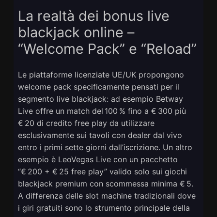
La realtà dei bonus live
blackjack online –
“Welcome Pack” e “Reload”
Le piattaforme licenziate UE/UK propongono
welcome pack specificamente pensati per il
segmento live blackjack: ad esempio Betway
Live offre un match del 100 % fino a € 300 più
€ 20 di credito free play da utilizzare
esclusivamente sui tavoli con dealer dal vivo
entro i primi sette giorni dall’iscrizione. Un altro
esempio è LeoVegas Live con un pacchetto
“€ 200 + € 25 free play” valido solo sui giochi
blackjack premium con scommessa minima € 5.
A differenza delle slot machine tradizionali dove
i giri gratuiti sono lo strumento principale della