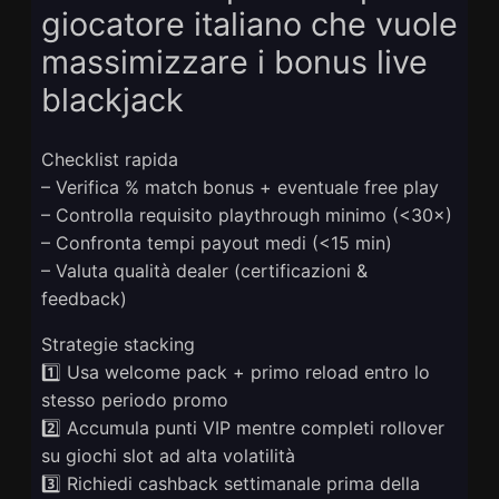
giocatore italiano che vuole
massimizzare i bonus live
blackjack
Checklist rapida
– Verifica % match bonus + eventuale free play
– Controlla requisito playthrough minimo (<30×)
– Confronta tempi payout medi (<15 min)
– Valuta qualità dealer (certificazioni &
feedback)
Strategie stacking
1️⃣ Usa welcome pack + primo reload entro lo
stesso periodo promo
2️⃣ Accumula punti VIP mentre completi rollover
su giochi slot ad alta volatilità
3️⃣ Richiedi cashback settimanale prima della