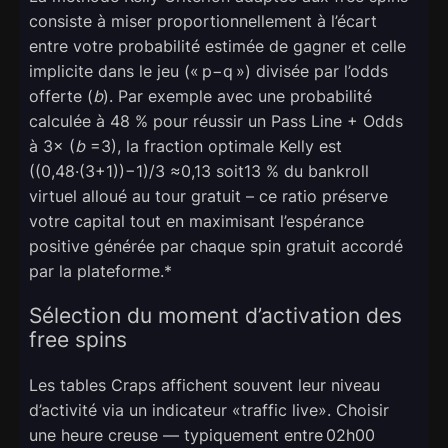
consiste à miser proportionnellement à l’écart
entre votre probabilité estimée de gagner et celle
implicite dans le jeu (« p−q ») divisée par l’odds
offerte (
b
). Par exemple avec une probabilité
calculée à 48 % pour réussir un Pass Line + Odds
à 3× (
b
=3), la fraction optimale Kelly est
((0,48·(3+1))−1)/3 ≈0,13 soit13 % du bankroll
virtuel alloué au tour gratuit – ce ratio préserve
votre capital tout en maximisant l’espérance
positive générée par chaque spin gratuit accordé
par la plateforme.*
Sélection du moment d’activation des
free spins
Les tables Craps affichent souvent leur niveau
d’activité via un indicateur «traffic live». Choisir
une heure creuse — typiquement entre 02h00