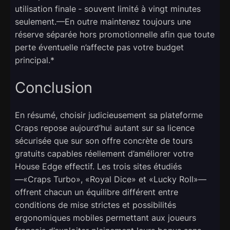
utilisation finale ‑ souvent limité à vingt minutes
seulement.—En outre maintenez toujours une
réserve séparée hors promotionnelle afin que toute
perte éventuelle n’affecte pas votre budget
principal.*
Conclusion
En résumé, choisir judicieusement sa plateforme
Craps repose aujourd’hui autant sur sa licence
sécurisée que sur son offre concrète de tours
gratuits capables réellement d’améliorer votre
House Edge effectif. Les trois sites étudiés
—«Craps Turbo», «Royal Dice» et «Lucky Roll»—
offrent chacun un équilibre différent entre
conditions de mise strictes et possibilités
ergonomiques mobiles permettant aux joueurs