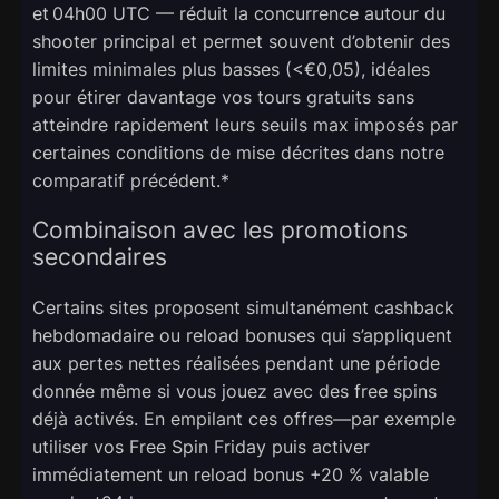
et 04h00 UTC — réduit la concurrence autour du
shooter principal et permet souvent d’obtenir des
limites minimales plus basses (<€0,05), idéales
pour étirer davantage vos tours gratuits sans
atteindre rapidement leurs seuils max imposés par
certaines conditions de mise décrites dans notre
comparatif précédent.*
Combinaison avec les promotions
secondaires
Certains sites proposent simultanément cashback
hebdomadaire ou reload bonuses qui s’appliquent
aux pertes nettes réalisées pendant une période
donnée même si vous jouez avec des free spins
déjà activés. En empilant ces offres—par exemple
utiliser vos Free Spin Friday puis activer
immédiatement un reload bonus +20 % valable