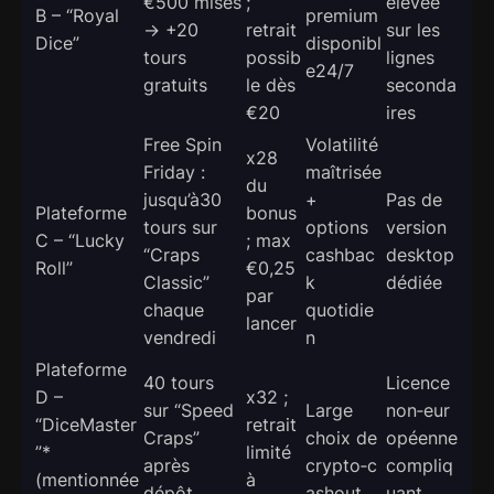
€500 misés
;
élevée
B – “Royal
premium
→ +20
retrait
sur les
Dice”
disponibl
tours
possib
lignes
e24/7
gratuits
le dès
seconda
€20
ires
Free Spin
Volatilité
x28
Friday :
maîtrisée
du
jusqu’à30
+
Pas de
Plateforme
bonus
tours sur
options
version
C – “Lucky
; max
“Craps
cashbac
desktop
Roll”
€0,25
Classic”
k
dédiée
par
chaque
quotidie
lancer
vendredi
n
Plateforme
40 tours
Licence
D –
x32 ;
sur “Speed
Large
non‑eur
“DiceMaster
retrait
Craps”
choix de
opéenne
”*
limité
après
crypto‑c
compliq
(mentionnée
à
dépôt
ashout
uant