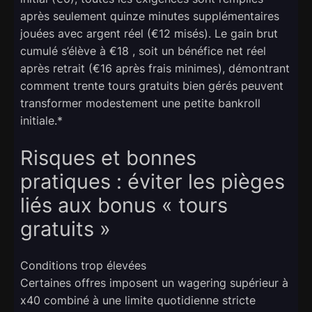
après seulement quinze minutes supplémentaires
jouées avec argent réel (€12 misés). Le gain brut
cumulé s’élève à €18 , soit un bénéfice net réel
après retrait (€16 après frais minimes), démontrant
comment trente tours gratuits bien gérés peuvent
transformer modestement une petite bankroll
initiale.*
Risques et bonnes
pratiques : éviter les pièges
liés aux bonus « tours
gratuits »
Conditions trop élevées
Certaines offres imposent un wagering supérieur à
x40 combiné à une limite quotidienne stricte