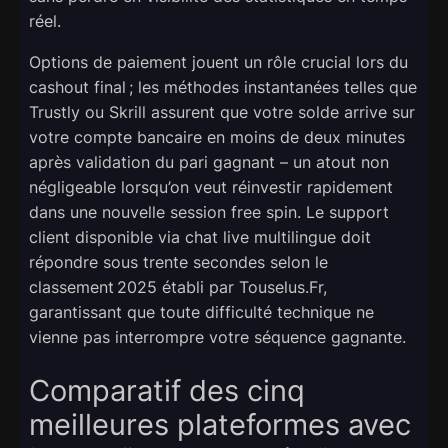
réel.
Options de paiement jouent un rôle crucial lors du
cashout final ; les méthodes instantanées telles que
Trustly ou Skrill assurent que votre solde arrive sur
votre compte bancaire en moins de deux minutes
après validation du pari gagnant – un atout non
négligeable lorsqu’on veut réinvestir rapidement
dans une nouvelle session free spin. Le support
client disponible via chat live multilingue doit
répondre sous trente secondes selon le
classement 2025 établi par Touselus.Fr,
garantissant que toute difficulté technique ne
vienne pas interrompre votre séquence gagnante.
Comparatif des cinq
meilleures plateformes avec