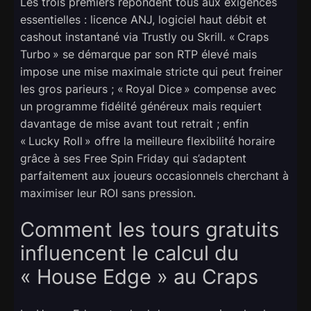
Les trois premiers répondent tous aux exigences
essentielles : licence ANJ, logiciel haut débit et
cashout instantané via Trustly ou Skrill. « Craps
Turbo » se démarque par son RTP élevé mais
impose une mise maximale stricte qui peut freiner
les gros parieurs ; « Royal Dice » compense avec
un programme fidélité généreux mais requiert
davantage de mise avant tout retrait ; enfin
« Lucky Roll » offre la meilleure flexibilité horaire
grâce à ses Free Spin Friday qui s’adaptent
parfaitement aux joueurs occasionnels cherchant à
maximiser leur ROI sans pression.
Comment les tours gratuits
influencent le calcul du
« House Edge » au Craps