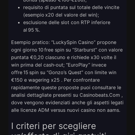
requisito di puntata sul totale delle vincite
(esempio x20 del valore del win);
esclusione delle slot con RTP inferiore
al 95 %.
Esempio pratico: “LuckySpin Casino” propone
ogni giorno 10 free spin su “Starburst” con valore
puntata €0,20 ciascuno e richiede x30 volte il
win prima del cash‑out; “EuroPlay” invece
offre 15 spin su “Gonzo’s Quest” con limite win
€150 e wagering x25 . Per confrontare
rapidamente queste proposte puoi consultare le
analisi dettagliate presenti su Casinobeats.Com ,
dove vengono evidenziati anche gli aspetti legati
alle licenze ADM versus nuovi casino non aams.
I criteri per scegliere