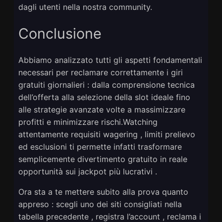
dagli utenti nella nostra community.
Conclusione
Abbiamo analizzato tutti gli aspetti fondamentali
necessari per reclamare correttamente i giri
gratuiti giornalieri : dalla comprensione tecnica
dell’offerta alla selezione della slot ideale fino
alle strategie avanzate volte a massimizzare
profitti e minimizzare rischi.Watching
attentamente requisiti wagering , limiti prelievo
ed esclusioni ti permette infatti trasformare
semplicemente divertimento gratuito in reale
opportunità sui jackpot più lucrativi .
Ora sta a te mettere subito alla prova quanto
appreso : scegli uno dei siti consigliati nella
tabella precedente , registra l’account , reclama i