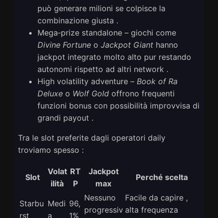
può generare milioni se colpisce la
combinazione giusta .
Mega‑prize standalone – giochi come
Divine Fortune
o
Jackpot Giant
hanno
jackpot integrato molto alto pur restando
autonomi rispetto ad altri network .
High volatility adventure –
Book of Ra
Deluxe
o
Wolf Gold
offrono frequenti
funzioni bonus con possibilità improvvisa di
grandi payout .
Tra le slot preferite dagli operatori daily
troviamo spesso :
Volat
RT
Jackpot
Slot
Perché scelta
ilità
P
max
Nessuno
Facile da capire ,
Starbu
Medi
96,
progressiv
alta frequenza
rst
a
1%