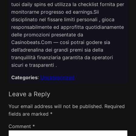
tuoi daily spins ed utilizza la checklist fornita per
monitorarne progresso ed earnings.Sii
disciplinato nel fissare limiti personali , gioca
responsabilmente ed approfitta quotidianamente
delle promozioni presentate da
Casinobeats.Com — così potrai godere sia
dell’adrenalina dei grandi premi sia della
tranquillità finanziaria garantita da operatori
sicuri e trasparenti .
Categories
:
Uncategorized
Leave a Reply
Your email address will not be published.
Required
fields are marked
*
Comment
*