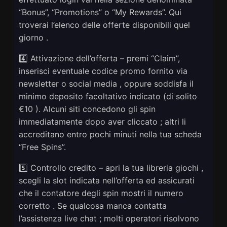
“Bonus”, “Promotions” o “My Rewards”. Qui
troverai l’elenco delle offerte disponibili quel
giorno .
4️⃣ Attivazione dell’offerta – premi “Claim”,
inserisci eventuale codice promo fornito via
newsletter o social media , oppure soddisfa il
minimo deposito facoltativo indicato (di solito
€10 ). Alcuni siti concedono gli spin
immediatamente dopo aver cliccato ; altri li
accreditano entro pochi minuti nella tua scheda
“Free Spins”.
5️⃣ Controllo credito – apri la tua libreria giochi ,
scegli la slot indicata nell’offerta ed assicurati
che il contatore degli spin mostri il numero
corretto . Se qualcosa manca contatta
l’assistenza live chat ; molti operatori risolvono