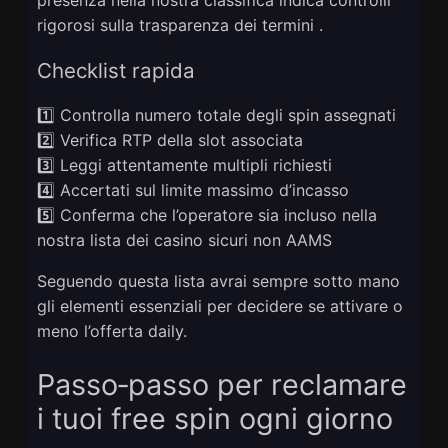
presenza nella nostra classifica indica controlli
rigorosi sulla trasparenza dei termini .
Checklist rapida
1️⃣ Controlla numero totale degli spin assegnati
2️⃣ Verifica RTP della slot associata
3️⃣ Leggi attentamente multipli richiesti
4️⃣ Accertati sul limite massimo d’incasso
5️⃣ Conferma che l’operatore sia incluso nella
nostra lista dei casino sicuri non AAMS
Seguendo questa lista avrai sempre sotto mano
gli elementi essenziali per decidere se attivare o
meno l’offerta daily.
Passo‑passo per reclamare
i tuoi free spin ogni giorno