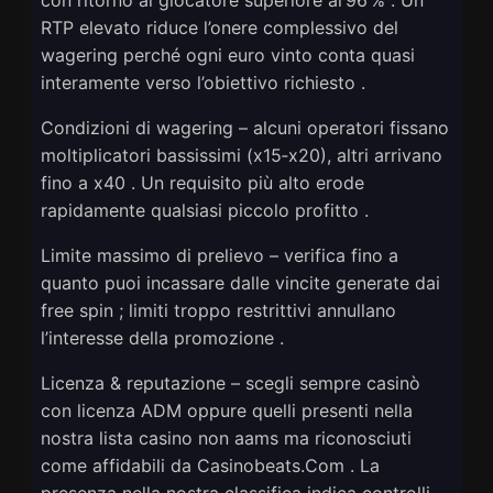
con ritorno al giocatore superiore al 96 % . Un
RTP elevato riduce l’onere complessivo del
wagering perché ogni euro vinto conta quasi
interamente verso l’obiettivo richiesto .
Condizioni di wagering – alcuni operatori fissano
moltiplicatori bassissimi (x15‑x20), altri arrivano
fino a x40 . Un requisito più alto erode
rapidamente qualsiasi piccolo profitto .
Limite massimo di prelievo – verifica fino a
quanto puoi incassare dalle vincite generate dai
free spin ; limiti troppo restrittivi annullano
l’interesse della promozione .
Licenza & reputazione – scegli sempre casinò
con licenza ADM oppure quelli presenti nella
nostra lista casino non aams ma riconosciuti
come affidabili da Casinobeats.Com . La