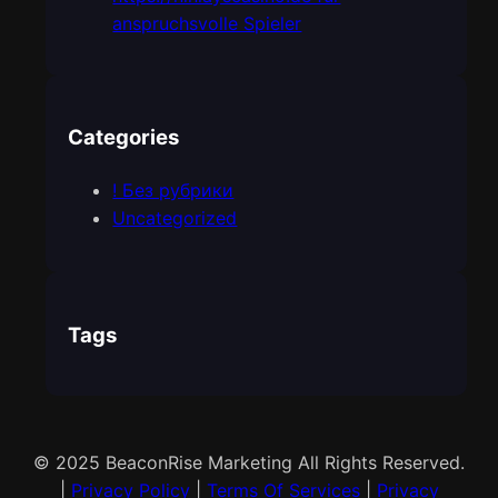
anspruchsvolle Spieler
Categories
! Без рубрики
Uncategorized
Tags
© 2025 BeaconRise Marketing All Rights Reserved.
|
Privacy Policy
|
Terms Of Services
|
Privacy