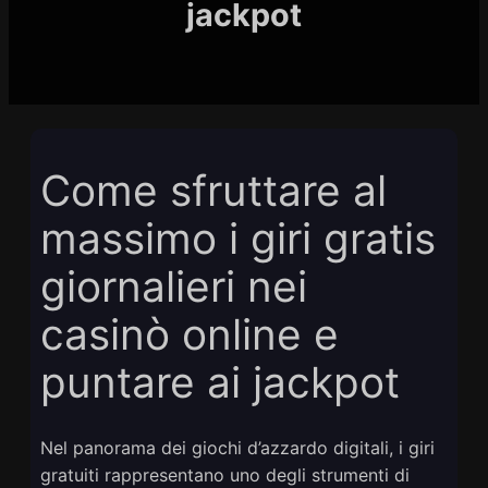
jackpot
Come sfruttare al
massimo i giri gratis
giornalieri nei
casinò online e
puntare ai jackpot
Nel panorama dei giochi d’azzardo digitali, i giri
gratuiti rappresentano uno degli strumenti di