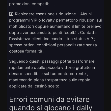
promozioni compatibili .
4️⃣ Richiedere esenzione / riduzione – Alcuni
programmi VIP o loyalty permettono riduzioni sui
moltiplicatori oppure aumentano il limite prelievo
dopo aver accumulato punti fedeltà . Contatta
l’assistenza clienti indicando il tuo status VIP ;
spesso ottieni condizioni personalizzate senza
costose formalità .
Seguendo questi passaggi potrai trasformare
rapidamente quelle piccole vittorie gratuite in
denaro spendibile sul tuo conto corrente ,
mantenendo piena trasparenza sulle regole
applicate dal casinò scelto.
Errori comuni da evitare
quando si giocano i daily