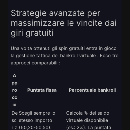
Strategie avanzate per
massimizzare le vincite dai
giri gratuiti
Una volta ottenuti gli spin gratuiti entra in gioco
la gestione tattica del bankroll virtuale . Ecco tre
approcci comparabili :
A
pp
ro
Puntata fissa
Percentuale bankroll
cc
io
De
Scegli sempre lo
Calcola % del saldo
sc
stesso importo
virtuale disponibile
riz
(€0,20‑€0,50).
(es.: 2%). La puntata