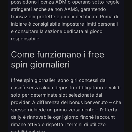
possiedono licenza ADM o operano sotto regole
stringenti anche se non AAMS, garantendo
transazioni protette e giochi certificati. Prima di
iniziare è consigliabile impostare limiti personali
e consultare la sezione dedicata al gioco
responsabile.
Come funzionano i free
spin giornalieri
I free spin giornalieri sono giri concessi dal
casinò senza alcun deposito obbligatorio e validi
solo per determinate slot selezionate dal
provider. A differenza del bonus benvenuto – che
spesso richiede un primo versamento – l’offerta
daily è rinnovabile ogni giorno finché l’account
rimane attivo e rispetta i termini di utilizzo
stabiliti dal sito.