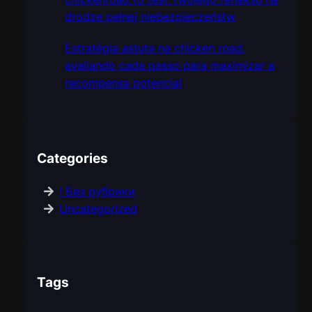
drodze pełnej niebezpieczeństw
Estratégia astuta na chicken road,
avaliando cada passo para maximizar a
recompensa potencial
Categories
! Без рубрики
Uncategorized
Tags