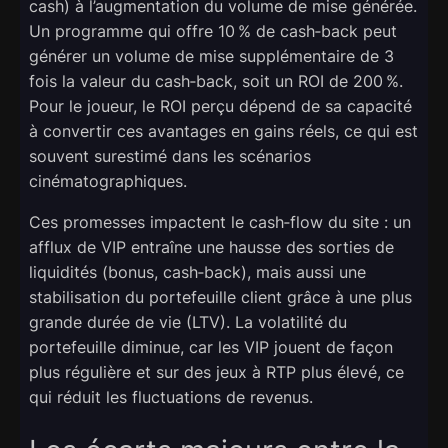
cash) à l’augmentation du volume de mise générée.
Un programme qui offre 10 % de cash‑back peut
générer un volume de mise supplémentaire de 3
fois la valeur du cash‑back, soit un ROI de 200 %.
Pour le joueur, le ROI perçu dépend de sa capacité
à convertir ces avantages en gains réels, ce qui est
souvent surestimé dans les scénarios
cinématographiques.
Ces promesses impactent le cash‑flow du site : un
afflux de VIP entraîne une hausse des sorties de
liquidités (bonus, cash‑back), mais aussi une
stabilisation du portefeuille client grâce à une plus
grande durée de vie (LTV). La volatilité du
portefeuille diminue, car les VIP jouent de façon
plus régulière et sur des jeux à RTP plus élevé, ce
qui réduit les fluctuations de revenus.