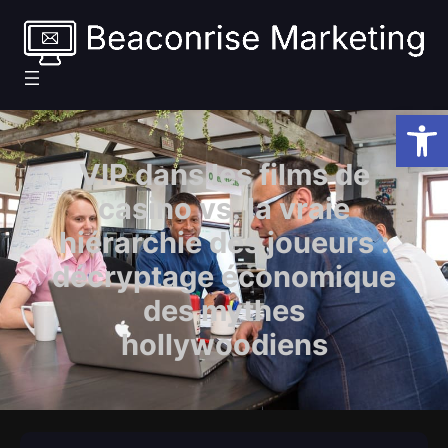
Skip
to
content
Open
VIP dans les films de
casino vs. la vraie
hiérarchie des joueurs :
décryptage économique
des mythes
hollywoodiens