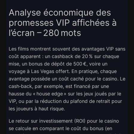
Analyse économique des
promesses VIP affichées à
l’écran – 280 mots
Les films montrent souvent des avantages VIP sans
coût apparent : un cashback de 20 % sur chaque
mise, un bonus de dépôt de 500 €, voire un
voyage à Las Vegas offert. En pratique, chaque
avantage possède un coût caché pour le casino. Le
cash‑back, par exemple, est financé par une
hausse du « house edge » sur les jeux joués par le
VIP, ou par la réduction du plafond de retrait pour
les joueurs à haut risque.
Le retour sur investissement (ROI) pour le casino
se calcule en comparant le coût du bonus (en