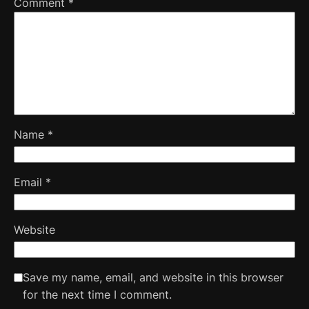
Comment
*
Name
*
Email
*
Website
Save my name, email, and website in this browser
for the next time I comment.