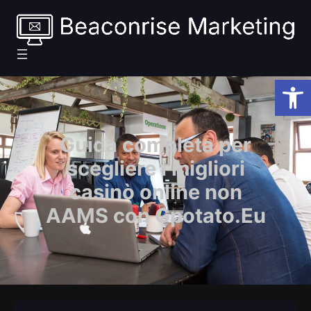
Skip
to
content
Open
Guida completa per
scegliere i migliori
casinò online non
AAMS con Gpotato.Eu