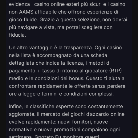
evidenza i casino online esteri più sicuri e i casino
non AAMS affidabile che offrono esperienze di
gioco fluide. Grazie a questa selezione, non dovrai
più navigare a vista, ma potrai scegliere con
fiducia.
Un altro vantaggio è la trasparenza. Ogni casinò
nella lista è accompagnato da una scheda
dettagliata che indica la licenza, i metodi di
pagamento, il tasso di ritorno al giocatore (RTP)
medio e le condizioni dei bonus. Questo ti aiuta a
confrontare rapidamente le offerte senza perdere
ore a leggere termini e condizioni complessi.
Infine, le classifiche esperte sono costantemente
aggiornate. Il mercato dei giochi d’azzardo online
evolve rapidamente: nuovi fornitori, nuove
normative e nuove promozioni compaiono ogni
settimana. Gpotato.Eu monitora questi