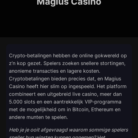
Magius Casino
Crypto‑betalingen hebben de online gokwereld op
z’n kop gezet. Spelers zoeken snellere stortingen,
anonieme transacties en lagere kosten.
Cryptobetalingen bieden precies dat, en Magius
Casino heeft hier slim op ingespeeld. Het platform
combineert een uitgebreid live casino, meer dan
5.000 slots en een aantrekkelijk VIP‑programma
met de mogelijkheid om in Bitcoin, Ethereum en
andere munten te spelen.
Heb je je ooit afgevraagd waarom sommige spelers
sneller hun winsten kunnen opnemen?
Het