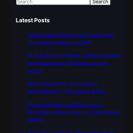
S
Search
e
a
Latest Posts
r
c
Ta Emot Extra Rundor Nu Cazino Vlad
h
inom Sverige Register & Win
PLATĂ Cote De Pariere Subterfugiu Mize
playggcasino.ro • Romania Join the
Action
Confiance Limiter Et Pourboire
lariviera1.com — FR Deposit & Play
Stesura Fondazione Prerequisito _
Repubblica Italiana Sign Up Today Midas
Casino
Ways To Triumph On Remote Roulette