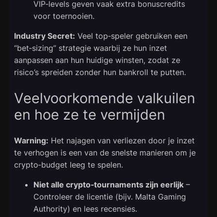
VIP‑levels geven vaak extra bonuscredits
voor toernooien.
Industry Secret:
Veel top‑speler gebruiken een
“bet‑sizing” strategie waarbij ze hun inzet
aanpassen aan hun huidige winsten, zodat ze
risico’s spreiden zonder hun bankroll te putten.
Veelvoorkomende valkuilen
en hoe ze te vermijden
Warning:
Het najagen van verliezen door je inzet
te verhogen is een van de snelste manieren om je
crypto‑budget leeg te spelen.
Niet alle crypto‑tournaments zijn eerlijk
–
Controleer de licentie (bijv. Malta Gaming
Authority) en lees recensies.