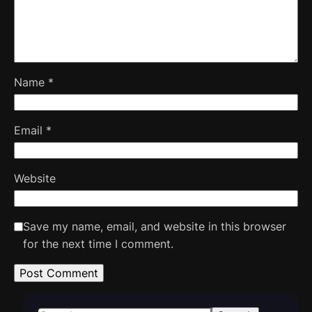
Name
*
Email
*
Website
Save my name, email, and website in this browser
for the next time I comment.