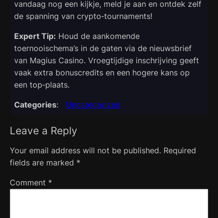
vandaag nog een kijkje, meld je aan en ontdek zelf
de spanning van crypto‑tournaments!
Expert Tip:
Houd de aankomende
toernooischema’s in de gaten via de nieuwsbrief
van Magius Casino. Vroegtijdige inschrijving geeft
vaak extra bonuscredits en een hogere kans op
een top‑plaats.
Categories
:
Uncategorized
Leave a Reply
Your email address will not be published.
Required
fields are marked
*
Comment
*