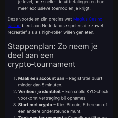
je level, hoe sneller de uitbetalingen en hoe
meer exclusieve toernooien je krijgt.
Deze voordelen zijn precies wat
Magius Casino
casino
biedt aan Nederlandse spelers die zowel
recreatief als als high‑roller willen genieten.
Stappenplan: Zo neem je
deel aan een
crypto‑tournament
Maak een account aan
– Registratie duurt
minder dan 5 minuten.
Verifieer je identiteit
– Een snelle KYC‑check
voorkomt vertraging bij opnames.
Stort met crypto
– Kies Bitcoin, Ethereum of
een andere ondersteunde munt.
Zoek een tournament
– Gebruik de filter op