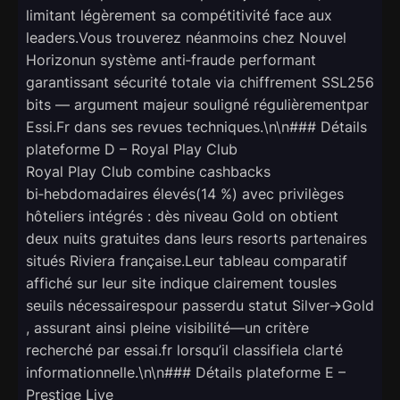
limitant légèrement sa compétitivité face aux
leaders.Vous trouverez néanmoins chez Nouvel
Horizonun système anti‑fraude performant
garantissant sécurité totale via chiffrement SSL256
bits — argument majeur souligné régulièrementpar
Essi.Fr dans ses revues techniques.\n\n### Détails
plateforme D – Royal Play Club
Royal Play Club combine cashbacks
bi‑hebdomadaires élevés(14 %) avec privilèges
hôteliers intégrés : dès niveau Gold on obtient
deux nuits gratuites dans leurs resorts partenaires
situés Riviera française.Leur tableau comparatif
affiché sur leur site indique clairement tousles
seuils nécessairespour passerdu statut Silver→Gold
, assurant ainsi pleine visibilité—un critère
recherché par essai.fr lorsqu’il classifiela clarté
informationnelle.\n\n### Détails plateforme E –
Prestige Live