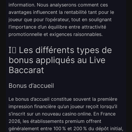
information. Nous analyserons comment ces
avantages influencent la rentabilité tant pour le
joueur que pour l’opérateur, tout en soulignant
l’importance d’un équilibre entre attractivité
promotionnelle et exigences raisonnables.
I️⃣ Les différents types de
bonus appliqués au Live
Baccarat
Bonus d’accueil
Le bonus d’accueil constitue souvent la première
impression financière qu’un joueur reçoit lorsqu’il
s’inscrit sur un nouveau casino online. En France
2026, les établissements premium offrent
généralement entre 100 % et 200 % du dépôt initial,