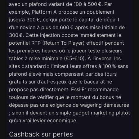
avec un plafond variant de 100 à 500 €. Par
exemple, Platform A propose un doublement
jusqu’à 300 €, ce qui porte le capital de départ
d’un novice à plus de 600 € après mise initiale de
300 €. Cette injection booste immédiatement le
potentiel RTP (Return To Player) effectif pendant
les premières heures où le joueur teste plusieurs
tables à mise minimale (€5‑€10). À l’inverse, les
sites « standard » limitent leurs offres à 100 % sans
plafond élevé mais compensent par des tours
gratuits sur d’autres jeux que le baccarat ne
propose pas directement. Essi.Fr recommande
toujours de vérifier que le montant du bonus ne
dépasse pas une exigence de wagering démesurée
; sinon il devient un simple gadget marketing plutôt
qu’un vrai levier économique.
Cashback sur pertes