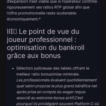
d’expansion n’est viable que si l’opérateur contrôle
rigoureusement ses ratios RTP global afin que
l’offre promotionnelle reste soutenable
économiquement.*
III️⃣ Le point de vue du
joueur professionnel :
optimisation du bankroll
grâce aux bonus
Sélection judicieuse des tables offrant le
meilleur ratio bonus/mise minimale.
Les professionnels évaluent quotidiennement
quel salon propose le plus grand bénéfice net
après prise en compte du wager requis
associé au welcome‑bonus actif.C’est
pourquoi ils privilégient souvent Platform C où