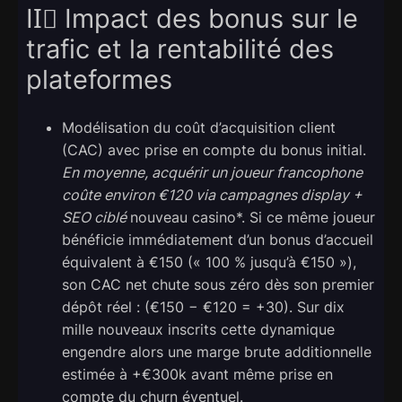
II️⃣ Impact des bonus sur le
trafic et la rentabilité des
plateformes
Modélisation du coût d’acquisition client
(CAC) avec prise en compte du bonus initial.
En moyenne, acquérir un joueur francophone
coûte environ €120 via campagnes display +
SEO ciblé
nouveau casino*. Si ce même joueur
bénéficie immédiatement d’un bonus d’accueil
équivalent à €150 (« 100 % jusqu’à €150 »),
son CAC net chute sous zéro dès son premier
dépôt réel : (€150 − €120 = +30). Sur dix
mille nouveaux inscrits cette dynamique
engendre alors une marge brute additionnelle
estimée à +€300k avant même prise en
compte du churn éventuel.