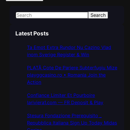
S
Search
e
a
Latest Posts
r
c
Ta Emot Extra Rundor Nu Cazino Vlad
h
inom Sverige Register & Win
PLATĂ Cote De Pariere Subterfugiu Mize
playggcasino.ro • Romania Join the
Action
Confiance Limiter Et Pourboire
lariviera1.com — FR Deposit & Play
Stesura Fondazione Prerequisito _
Repubblica Italiana Sign Up Today Midas