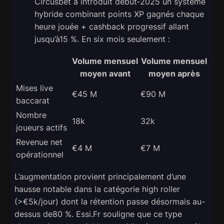
Circusbet a introduit début‑2025 un système
hybride combinant points XP gagnés chaque
heure jouée + cashback progressif allant
jusqu’à15 %. En six mois seulement :
Volume mensuel
Volume mensuel
moyen avant
moyen après
Mises live
€45 M
€90 M
baccarat
Nombre
18k
32k
joueurs actifs
Revenue net
€4 M
€7 M
opérationnel
L’augmentation provient principalement d’une
hausse notable dans la catégorie high roller
(>€5k/jour) dont la rétention passe désormais au-
dessus de80 %. Essi.Fr souligne que ce type