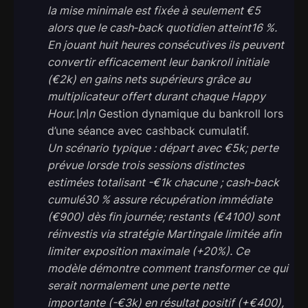
la mise minimale est fixée à seulement €5
alors que le cash‑back quotidien atteint16 %.
En jouant huit heures consécutives ils peuvent
convertir efficacement leur bankroll initiale
(€2k) en gains nets supérieurs grâce au
multiplicateur offert durant chaque Happy
Hour.\n\n
Gestion dynamique du bankroll lors
d’une séance avec cashback cumulatif.
Un scénario typique : départ avec €5k; perte
prévue lorsde trois sessions distinctes
estimées totalisant -€1k chacune ; cash‑back
cumulé30 % assure récupération immédiate
(€900) dès fin journée; restants (€4 100) sont
réinvestis via stratégie Martingale limitée afin
limiter exposition maximale (+20%). Ce
modèle démontre comment transformer ce qui
serait normalement une perte nette
importante (-€3k) en résultat positif (+€400),