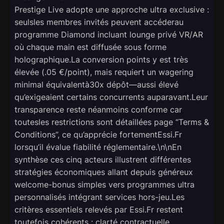
Prestige Live adopte une approche ultra exclusive :
seulsles membres invités peuvent accéderau
programme Diamond incluant lounge privé VR/AR
où chaque main est diffusée sous forme
holographique.La conversion points y est très
élevée (.05 €/point), mais requiert un wagering
minimal équivalentà30x dépôt—aussi élevé
qu’exigeaient certains concurrents auparavant.Leur
transparence reste néanmoins conforme car
toutesles restrictions sont détaillées page “Terms &
Conditions”, ce qu’apprécie fortementEssi.Fr
lorsqu’il évalue fiabilité réglementaire.\n\nEn
synthèse ces cinq acteurs illustrent différentes
stratégies économiques allant depuis généreux
welcome-bonus simples vers programmes ultra
personnalisés intégrant services hors-jeu.Les
critères essentiels relevés par Essi.Fr restent
toutefois cohérents : clarté contractuelle ,