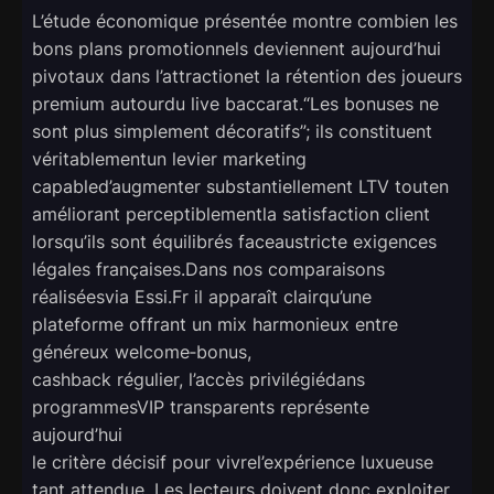
L’étude économique présentée montre combien les
bons plans promotionnels deviennent aujourd’hui
pivotaux dans l’attractionet la rétention des joueurs
premium autourdu live baccarat.“​Les bonuses ne
sont plus simplement décoratifs​”; ils constituent
véritablementun levier marketing
capabled’augmenter substantiellement LTV touten
améliorant perceptiblementla satisfaction client
lorsqu’ils sont équilibrés faceaustricte exigences
légales françaises.Dans nos comparaisons
réaliséesvia Essi.Fr il apparaît clairqu’une
plateforme offrant un mix harmonieux entre
généreux welcome‑bonus,
cashback régulier, l’accès privilégiédans
programmesVIP transparents représente
aujourd’hui
le critère décisif pour vivrel’expérience luxueuse
tant attendue. Les lecteurs doivent donc exploiter