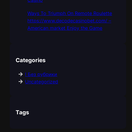
Casino
Ways To Triumph On Remote Roulette
https://www.decodecasinobet.com/ –
American market Enjoy the Game
Categories
! Без рубрики
Uncategorized
Tags