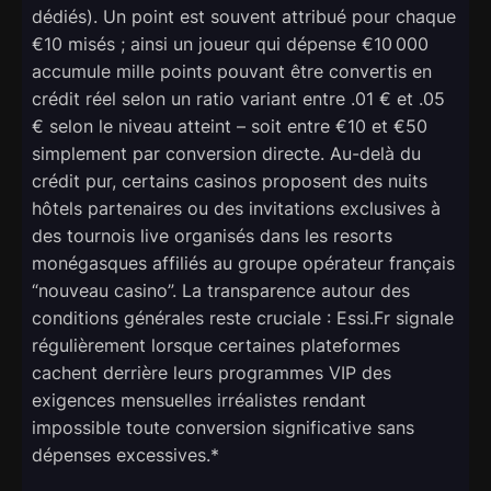
dédiés). Un point est souvent attribué pour chaque
€10 misés ; ainsi un joueur qui dépense €10 000
accumule mille points pouvant être convertis en
crédit réel selon un ratio variant entre .01 € et .05
€ selon le niveau atteint – soit entre €10 et €50
simplement par conversion directe. Au-delà du
crédit pur, certains casinos proposent des nuits
hôtels partenaires ou des invitations exclusives à
des tournois live organisés dans les resorts
monégasques affiliés au groupe opérateur français
“nouveau casino”. La transparence autour des
conditions générales reste cruciale : Essi.Fr signale
régulièrement lorsque certaines plateformes
cachent derrière leurs programmes VIP des
exigences mensuelles irréalistes rendant
impossible toute conversion significative sans
dépenses excessives.*