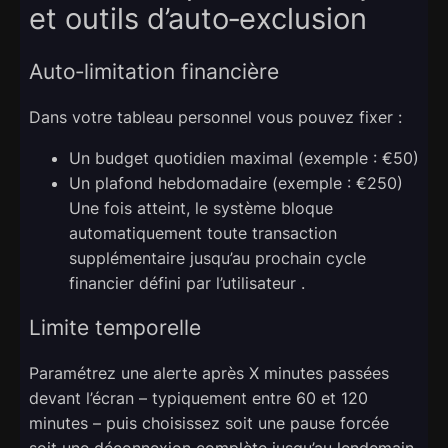
et outils d’auto‑exclusion
Auto‑limitation financière
Dans votre tableau personnel vous pouvez fixer :
Un budget quotidien maximal (exemple : €50)
Un plafond hebdomadaire (exemple : €250)
Une fois atteint, le système bloque
automatiquement toute transaction
supplémentaire jusqu’au prochain cycle
financier défini par l’utilisateur .
Limite temporelle
Paramétrez une alerte après X minutes passées
devant l’écran – typiquement entre 60 et 120
minutes – puis choisissez soit une pause forcée
soit une déconnexion complète jusqu’au lendemain