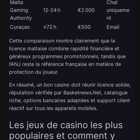
Malta
Chat
Gaming
12‑24 h
€2 000
uniqueme
Authority
nt
Curaçao
≤72 h
€500
Email
Cette comparaison montre clairement que la
licence maltaise combine rapidité financière et
généreux programmes promotionnels, tandis que
l’ANJ reste la référence française en matière de
protection du joueur.
En résumé, un bon casino doit réunir licence solide,
réputation vérifiée par Basketnews.Net, catalogue
riche, options bancaires adaptées et support client
réactif sur tous les appareils mobiles.
Les jeux de casino les plus
populaires et comment y