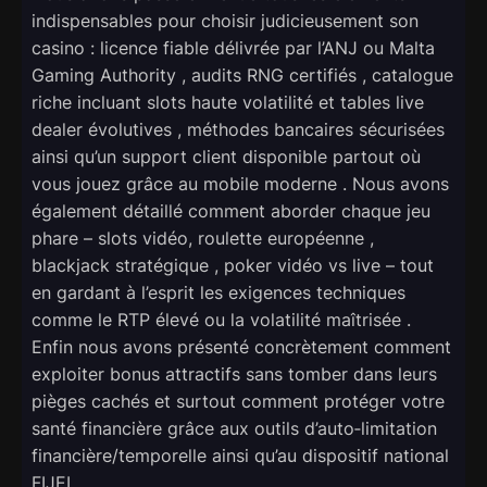
indispensables pour choisir judicieusement son
casino : licence fiable délivrée par l’ANJ ou Malta
Gaming Authority , audits RNG certifiés , catalogue
riche incluant slots haute volatilité et tables live
dealer évolutives , méthodes bancaires sécurisées
ainsi qu’un support client disponible partout où
vous jouez grâce au mobile moderne . Nous avons
également détaillé comment aborder chaque jeu
phare – slots vidéo, roulette européenne ,
blackjack stratégique , poker vidéo vs live – tout
en gardant à l’esprit les exigences techniques
comme le RTP élevé ou la volatilité maîtrisée .
Enfin nous avons présenté concrètement comment
exploiter bonus attractifs sans tomber dans leurs
pièges cachés et surtout comment protéger votre
santé financière grâce aux outils d’auto‑limitation
financière/temporelle ainsi qu’au dispositif national
FIJEL .