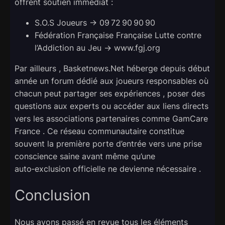
offrent soutien immédiat :
S.O.S Joueurs → 09 72 90 90 90
Fédération Française Française Lutte contre
l’Addiction au Jeu → www.fgj.org
Par ailleurs , Basketnews.Net héberge depuis début
année un forum dédié aux joueurs responsables où
chacun peut partager ses expériences , poser des
questions aux experts ou accéder aux liens directs
vers les associations partenaires comme GamCare
France . Ce réseau communautaire constitue
souvent la première porte d’entrée vers une prise
conscience saine avant même qu’une
auto‑exclusion officielle ne devienne nécessaire .
Conclusion
Nous avons passé en revue tous les éléments