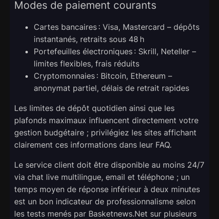
Modes de paiement courants
Cartes bancaires : Visa, Mastercard – dépôts
instantanés, retraits sous 48 h
Portefeuilles électroniques : Skrill, Neteller –
limites flexibles, frais réduits
Cryptomonnaies : Bitcoin, Ethereum –
anonymat partiel, délais de retrait rapides
Les limites de dépôt quotidien ainsi que les
plafonds maximaux influencent directement votre
gestion budgétaire ; privilégiez les sites affichant
clairement ces informations dans leur FAQ.
Le service client doit être disponible au moins 24/7
via chat live multilingue, email et téléphone ; un
temps moyen de réponse inférieur à deux minutes
est un bon indicateur de professionnalisme selon
les tests menés par Basketnews.Net sur plusieurs