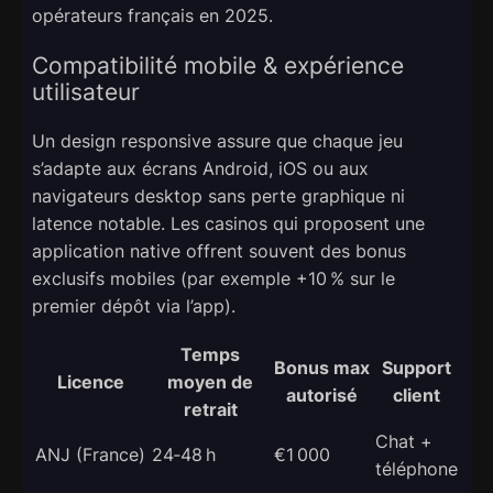
opérateurs français en 2025.
Compatibilité mobile & expérience
utilisateur
Un design responsive assure que chaque jeu
s’adapte aux écrans Android, iOS ou aux
navigateurs desktop sans perte graphique ni
latence notable. Les casinos qui proposent une
application native offrent souvent des bonus
exclusifs mobiles (par exemple +10 % sur le
premier dépôt via l’app).
Temps
Bonus max
Support
Licence
moyen de
autorisé
client
retrait
Chat +
ANJ (France)
24‑48 h
€1 000
téléphone