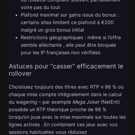
voire pas du tout
Plafond maximal sur gains issus du bonus :
certains sites limitent ce plafond à €200
malgré un gros bonus initial
Restrictions géographiques : même si l’offre
semble alléchante , elle peut être bloquée
pour les IP françaises non vérifiées
Astuces pour “casser” efficacement le
rollover
Choisissez toujours des titres avec RTP ≥ 96 % où
chaque mise compte intégralement dans le calcul
du wagering – par exemple
Mega Joker
(NetEnt)
possède un RTP théorique proche de 99 %
lorsqu’on joue avec la mise maximale sur toutes les
lignes actives . En combinant ces jeux avec vos
sessions habituelles vous réduisez