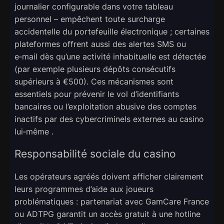
journalier configurable dans votre tableau
personnel – empêchent toute surcharge
accidentelle du portefeuille électronique ; certaines
plateformes offrent aussi des alertes SMS ou
e‑mail dès qu’une activité inhabituelle est détectée
(par exemple plusieurs dépôts consécutifs
supérieurs à €500). Ces mécanismes sont
essentiels pour prévenir le vol d’identifiants
bancaires ou l’exploitation abusive des comptes
inactifs par des cybercriminels externes au casino
lui‑même .
Responsabilité sociale du casino
Les opérateurs agréés doivent afficher clairement
leurs programmes d’aide aux joueurs
problématiques : partenariat avec GamCare France
ou ADTPG garantit un accès gratuit à une hotline