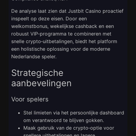
De analyse laat zien dat Justbit Casino proactief
inspeelt op deze eisen. Door een
welkomstbonus, wekelijkse cashback en een
robuust VIP‑programma te combineren met
snelle crypto‑uitbetalingen, biedt het platform
een holistische oplossing voor de moderne
Nederlandse speler.
Strategische
aanbevelingen
Voor spelers
Stel limieten via het persoonlijke dashboard
om verantwoord te blijven gokken.
Maak gebruik van de crypto‑optie voor
snellere uitbetalingen en lagere