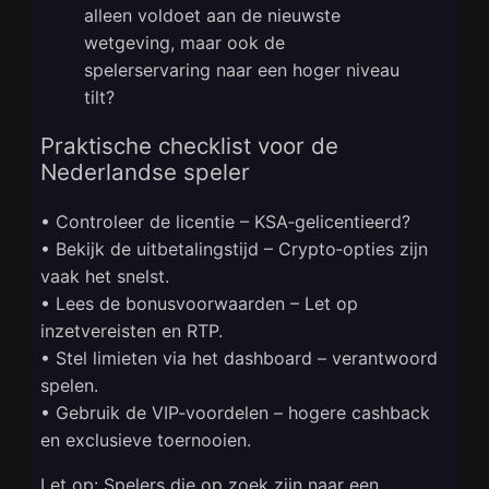
alleen voldoet aan de nieuwste
wetgeving, maar ook de
spelerservaring naar een hoger niveau
tilt?
Praktische checklist voor de
Nederlandse speler
• Controleer de licentie – KSA‑gelicentieerd?
• Bekijk de uitbetalingstijd – Crypto‑opties zijn
vaak het snelst.
• Lees de bonusvoorwaarden – Let op
inzetvereisten en RTP.
• Stel limieten via het dashboard – verantwoord
spelen.
• Gebruik de VIP‑voordelen – hogere cashback
en exclusieve toernooien.
Let op: Spelers die op zoek zijn naar een