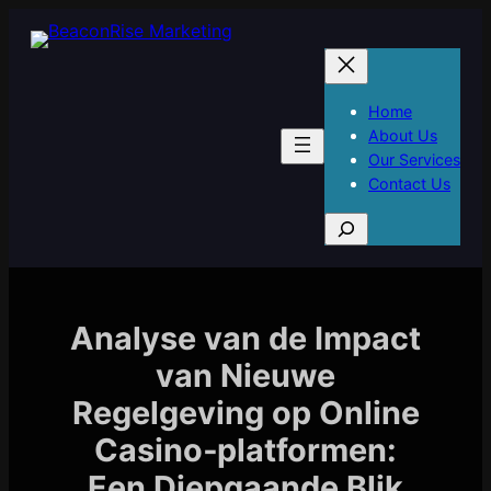
Skip
to
content
Home
About Us
Our Services
Contact Us
S
e
a
r
c
Analyse van de Impact
h
van Nieuwe
Regelgeving op Online
Casino‑platformen:
Een Diepgaande Blik