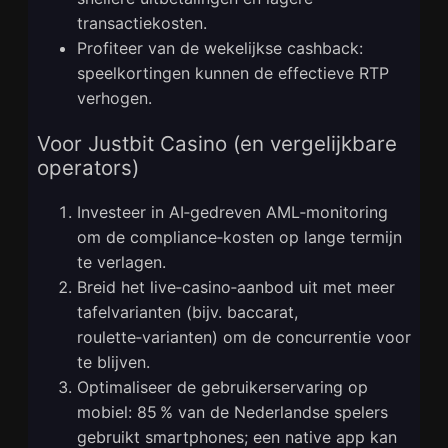
transactiekosten.
Profiteer van de wekelijkse cashback:
speelkortingen kunnen de effectieve RTP
verhogen.
Voor Justbit Casino (en vergelijkbare
operators)
Investeer in AI‑gedreven AML‑monitoring
om de compliance‑kosten op lange termijn
te verlagen.
Breid het live‑casino‑aanbod uit met meer
tafelvarianten (bijv. baccarat,
roulette‑varianten) om de concurrentie voor
te blijven.
Optimaliseer de gebruikerservaring op
mobiel: 85 % van de Nederlandse spelers
gebruikt smartphones; een native app kan