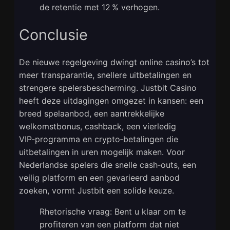
de retentie met 12 % verhogen.
Conclusie
De nieuwe regelgeving dwingt online casino’s tot
meer transparantie, snellere uitbetalingen en
strengere spelersbescherming. Justbit Casino
heeft deze uitdagingen omgezet in kansen: een
breed spelaanbod, een aantrekkelijke
welkomstbonus, cashback, een vierledig
VIP‑programma en crypto‑betalingen die
uitbetalingen in uren mogelijk maken. Voor
Nederlandse spelers die snelle cash‑outs, een
veilig platform en een gevarieerd aanbod
zoeken, vormt Justbit een solide keuze.
Rhetorische vraag: Bent u klaar om te
profiteren van een platform dat niet