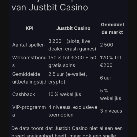
van Justbit Casino
Gemiddel
KPI
Justbit Casino
de markt
3 200+ (slots, live
Aantal spellen
2 500
dealer, crash games)
Welkomstbonu
150 % tot €300 + 50
120 % tot
s
gratis spins
€200
Gemiddelde
2,5 uur (e‑wallet,
6 uur
uitbetalingstijd
crypto)
5 %
Cashback
10 % wekelijks
wekelijks
VIP‑programm
4 niveaus, exclusieve
3 niveaus
a
toernooien
De data toont dat Justbit Casino niet alleen een
breed spelaanbod heeft, maar ook een snelle