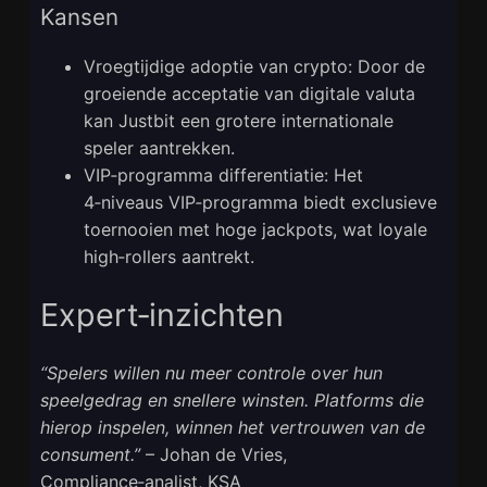
Kansen
Vroegtijdige adoptie van crypto: Door de
groeiende acceptatie van digitale valuta
kan Justbit een grotere internationale
speler aantrekken.
VIP‑programma differentiatie: Het
4‑niveaus VIP‑programma biedt exclusieve
toernooien met hoge jackpots, wat loyale
high‑rollers aantrekt.
Expert‑inzichten
“Spelers willen nu meer controle over hun
speelgedrag en snellere winsten. Platforms die
hierop inspelen, winnen het vertrouwen van de
consument.”
– Johan de Vries,
Compliance‑analist, KSA