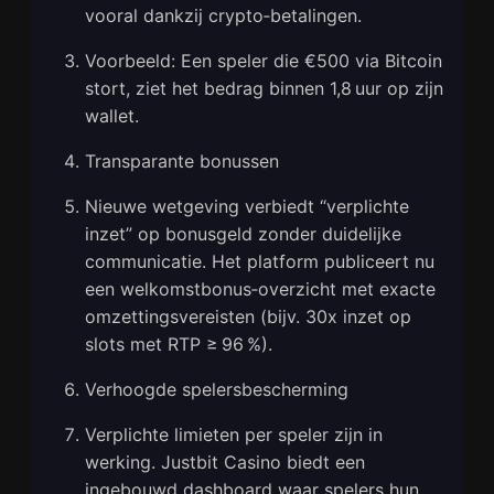
vooral dankzij crypto‑betalingen.
Voorbeeld: Een speler die €500 via Bitcoin
stort, ziet het bedrag binnen 1,8 uur op zijn
wallet.
Transparante bonussen
Nieuwe wetgeving verbiedt “verplichte
inzet” op bonusgeld zonder duidelijke
communicatie. Het platform publiceert nu
een welkomstbonus‑overzicht met exacte
omzettingsvereisten (bijv. 30x inzet op
slots met RTP ≥ 96 %).
Verhoogde spelersbescherming
Verplichte limieten per speler zijn in
werking. Justbit Casino biedt een
ingebouwd dashboard waar spelers hun