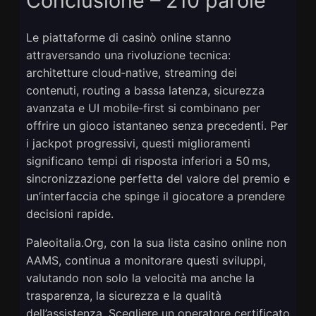
Conclusione – 210 parole
Le piattaforme di casinò online stanno
attraversando una rivoluzione tecnica:
architetture cloud‑native, streaming dei
contenuti, routing a bassa latenza, sicurezza
avanzata e UI mobile‑first si combinano per
offrire un gioco istantaneo senza precedenti. Per
i jackpot progressivi, questi miglioramenti
significano tempi di risposta inferiori a 50 ms,
sincronizzazione perfetta del valore del premio e
un’interfaccia che spinge il giocatore a prendere
decisioni rapide.
Paleoitalia.Org, con la sua lista casino online non
AAMS, continua a monitorare questi sviluppi,
valutando non solo la velocità ma anche la
trasparenza, la sicurezza e la qualità
dell’assistenza. Scegliere un operatore certificato