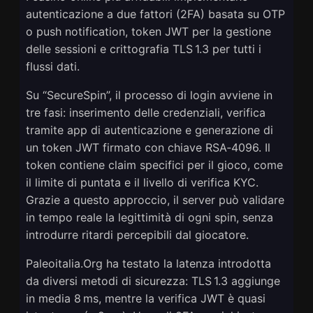
autenticazione a due fattori (2FA) basata su OTP
o push notification, token JWT per la gestione
delle sessioni e crittografia TLS 1.3 per tutti i
flussi dati.
Su “SecureSpin”, il processo di login avviene in
tre fasi: inserimento delle credenziali, verifica
tramite app di autenticazione e generazione di
un token JWT firmato con chiave RSA‑4096. Il
token contiene claim specifici per il gioco, come
il limite di puntata e il livello di verifica KYC.
Grazie a questo approccio, il server può validare
in tempo reale la legittimità di ogni spin, senza
introdurre ritardi percepibili dal giocatore.
Paleoitalia.Org ha testato la latenza introdotta
da diversi metodi di sicurezza: TLS 1.3 aggiunge
in media 8 ms, mentre la verifica JWT è quasi