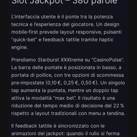
Slot Jackpot – 380 parole
L’interfaccia utente è il ponte tra la potenza
tecnica e l’esperienza del giocatore. Un design
mobile‑first prevede layout responsive, pulsanti
“quick‑bet” e feedback tattile tramite haptic
engine.
Prendiamo
Starburst XXXtreme
su “CasinoPulse”.
La barra delle puntate è posizionata in basso, a
portata di pollice, con tre opzioni di scommessa
pre‑impostate (0,10 €, 0,25 €, 0,50 €). Un singolo
tap aumenta la puntata, mentre un doppio tap
attiva la modalità “max bet”. Il risultato è una
riduzione del tempo medio di decisione del 22 %
rispetto a layout tradizionali con menu a tendina.
Il feedback tattile è sincronizzato con le
animazioni del jackpot: quando il rullo si ferma