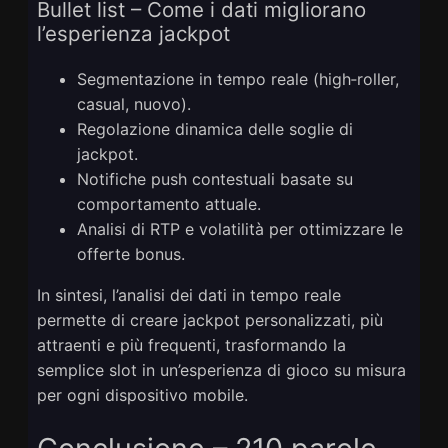
Bullet list – Come i dati migliorano
l’esperienza jackpot
Segmentazione in tempo reale (high‑roller,
casual, nuovo).
Regolazione dinamica delle soglie di
jackpot.
Notifiche push contestuali basate su
comportamento attuale.
Analisi di RTP e volatilità per ottimizzare le
offerte bonus.
In sintesi, l’analisi dei dati in tempo reale
permette di creare jackpot personalizzati, più
attraenti e più frequenti, trasformando la
semplice slot in un’esperienza di gioco su misura
per ogni dispositivo mobile.