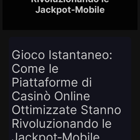
Jackpot‑Mobile
Gioco Istantaneo:
Come le
Piattaforme di
Casinò Online
Ottimizzate Stanno
Rivoluzionando le
Jackpot‑Mobile