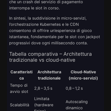
che un crash del servizio di pagamento
interrompa le slot in corso.
In sintesi, la suddivisione in micro‑servizi,
l’orchestrazione Kubernetes e le CDN
consentono di offrire un’esperienza di gioco
istantanea, fondamentale per le slot con jackpot
progressivi dove ogni millisecondo conta.
Tabella comparativa – Architettura
tradizionale vs cloud‑native
Caratteristi
Architettura
Cloud‑Native
ca
tradizionale
(micro‑servizi)
Tempo di
2,8 – 3,5 s
0,8 – 1,2 s
avvio slot
Limitata
Autoscaling
Scalabilità
(hardware
dinamico
fisico)