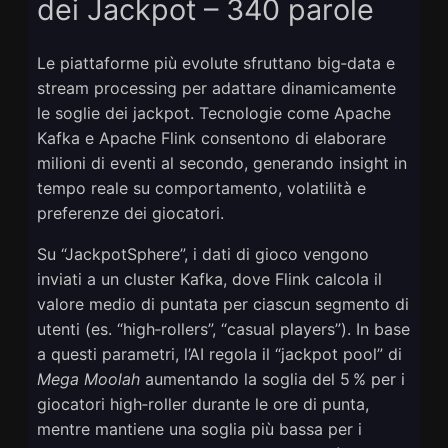
dei Jackpot – 340 parole
Le piattaforme più evolute sfruttano big‑data e
stream processing per adattare dinamicamente
le soglie dei jackpot. Tecnologie come Apache
Kafka e Apache Flink consentono di elaborare
milioni di eventi al secondo, generando insight in
tempo reale su comportamento, volatilità e
preferenze dei giocatori.
Su “JackpotSphere”, i dati di gioco vengono
inviati a un cluster Kafka, dove Flink calcola il
valore medio di puntata per ciascun segmento di
utenti (es. “high‑rollers”, “casual players”). In base
a questi parametri, l’AI regola il “jackpot pool” di
Mega Moolah
aumentando la soglia del 5 % per i
giocatori high‑roller durante le ore di punta,
mentre mantiene una soglia più bassa per i