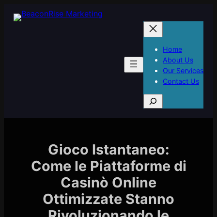
Skip
to
content
Home
About Us
Our Services
Contact Us
S
e
a
r
c
Gioco Istantaneo:
h
Come le Piattaforme di
Casinò Online
Ottimizzate Stanno
Rivoluzionando le