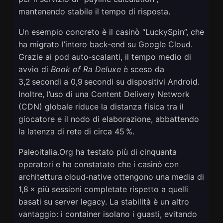
mantenendo stabile il tempo di risposta.
Un esempio concreto è il casinò “LuckySpin”, che
ha migrato l’intero back‑end su Google Cloud.
Grazie ai pod auto‑scalanti, il tempo medio di
avvio di
Book of Ra Deluxe
è sceso da
3,2 secondi a 0,9 secondi su dispositivi Android.
Inoltre, l’uso di una Content Delivery Network
(CDN) globale riduce la distanza fisica tra il
giocatore e il nodo di elaborazione, abbattendo
la latenza di rete di circa 45 %.
Paleoitalia.Org ha testato più di cinquanta
operatori e ha constatato che i casinò con
architettura cloud‑native ottengono una media di
1,8 × più sessioni completate rispetto a quelli
basati su server legacy. La stabilità è un altro
vantaggio: i container isolano i guasti, evitando