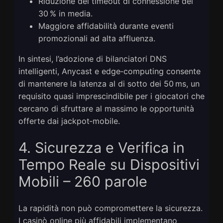
Riduzione dei timeout di connessione del
30 % in media.
Maggiore affidabilità durante eventi
promozionali ad alta affluenza.
In sintesi, l’adozione di bilanciatori DNS
intelligenti, Anycast e edge‑computing consente
di mantenere la latenza al di sotto dei 50 ms, un
requisito quasi imprescindibile per i giocatori che
cercano di sfruttare al massimo le opportunità
offerte dai jackpot‑mobile.
4. Sicurezza e Verifica in
Tempo Reale su Dispositivi
Mobili – 260 parole
La rapidità non può compromettere la sicurezza.
I casinò online più affidabili implementano