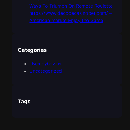
Ways To Triumph On Remote Roulette
https://www.decodecasinobet.com/ –
American market Enjoy the Game
Categories
! Без рубрики
Uncategorized
Tags