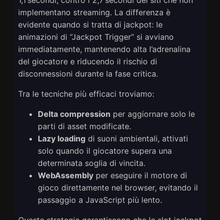
1,1 secondi, contro i 2,7 secondi dei siti che non
implementano streaming. La differenza è
evidente quando si tratta di jackpot: le
animazioni di “Jackpot Trigger” si avviano
immediatamente, mantenendo alta l’adrenalina
del giocatore e riducendo il rischio di
disconnessioni durante la fase critica.
Tra le tecniche più efficaci troviamo:
Delta compression
per aggiornare solo le
parti di asset modificate.
Lazy loading
di suoni ambientali, attivati
solo quando il giocatore supera una
determinata soglia di vincita.
WebAssembly
per eseguire il motore di
gioco direttamente nel browser, evitando il
passaggio a JavaScript più lento.