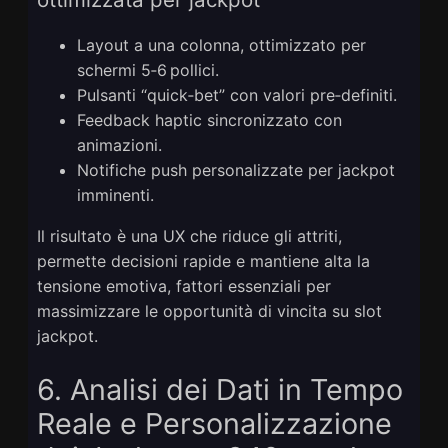
Layout a una colonna, ottimizzato per
schermi 5‑6 pollici.
Pulsanti “quick‑bet” con valori pre‑definiti.
Feedback haptic sincronizzato con
animazioni.
Notifiche push personalizzate per jackpot
imminenti.
Il risultato è una UX che riduce gli attriti,
permette decisioni rapide e mantiene alta la
tensione emotiva, fattori essenziali per
massimizzare le opportunità di vincita su slot
jackpot.
6. Analisi dei Dati in Tempo
Reale e Personalizzazione