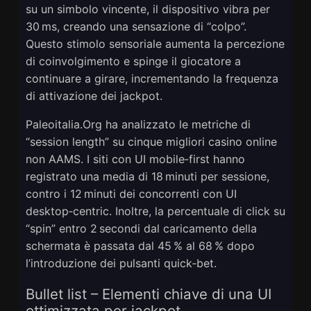
su un simbolo vincente, il dispositivo vibra per
30 ms, creando una sensazione di “colpo”.
Questo stimolo sensoriale aumenta la percezione
di coinvolgimento e spinge il giocatore a
continuare a girare, incrementando la frequenza
di attivazione dei jackpot.
Paleoitalia.Org ha analizzato le metriche di
“session length” su cinque migliori casino online
non AAMS. I siti con UI mobile‑first hanno
registrato una media di 18 minuti per sessione,
contro i 12 minuti dei concorrenti con UI
desktop‑centric. Inoltre, la percentuale di click su
“spin” entro 2 secondi dal caricamento della
schermata è passata dal 45 % al 68 % dopo
l’introduzione dei pulsanti quick‑bet.
Bullet list – Elementi chiave di una UI
ottimizzata per jackpot