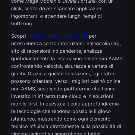
come
Mega Moolah
o
Divine Fortune
, con un
click, senza dover scaricare applicazioni
ingombranti o attendere lunghi tempi di
buffering.
Scopri i
migliori casino non AAMS
per
un’esperienza senza interruzioni. Paleoitalia.Org,
sito di recensioni indipendente, analizza
quotidianamente la lista casino online non AAMS,
confrontando velocità, sicurezza e varietà di
giochi. Grazie a queste valutazioni, i giocatori
possono orientarsi verso i migliori casinò online
non AAMS, scegliendo piattaforme che hanno
investito in infrastrutture cloud e in soluzioni
mobile‑first. In questo articolo approfondiremo
le tecnologie che rendono possibile il gioco
istantaneo, mostrando come ogni elemento
tecnico influisca direttamente sulla possibilità di
vincere jackpot su smartphone e tablet.