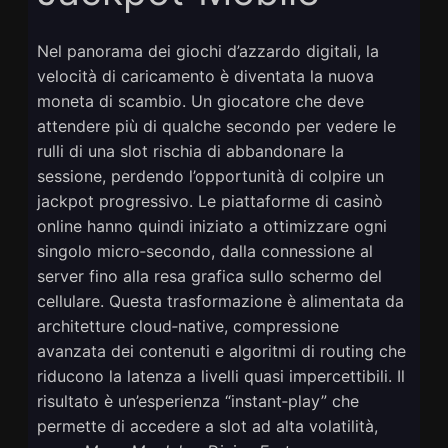
Nel panorama dei giochi d’azzardo digitali, la
velocità di caricamento è diventata la nuova
moneta di scambio. Un giocatore che deve
attendere più di qualche secondo per vedere le
rulli di una slot rischia di abbandonare la
sessione, perdendo l’opportunità di colpire un
jackpot progressivo. Le piattaforme di casinò
online hanno quindi iniziato a ottimizzare ogni
singolo micro‑secondo, dalla connessione al
server fino alla resa grafica sullo schermo del
cellulare. Questa trasformazione è alimentata da
architetture cloud‑native, compressione
avanzata dei contenuti e algoritmi di routing che
riducono la latenza a livelli quasi impercettibili. Il
risultato è un’esperienza “instant‑play” che
permette di accedere a slot ad alta volatilità,