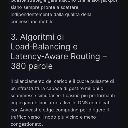
Queste strategie garantiscono che le slot jackpot
siano sempre pronte a scattare,
indipendentemente dalla qualità della
connessione mobile.
3. Algoritmi di
Load‑Balancing e
Latency‑Aware Routing –
380 parole
Il bilanciamento del carico è il cuore pulsante di
un’infrastruttura capace di gestire milioni di
scommesse simultanee. I casinò più performanti
impiegano bilanciatori a livello DNS combinati
con Anycast e edge‑computing per dirigere il
traffico verso il nodo più vicino e meno
congestionato.