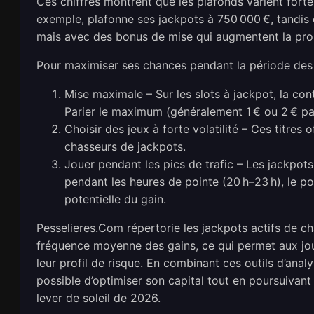
Ces chiffres montrent que les plafonds varient forte
exemple, plafonne ses jackpots à 750 000 €, tand
mais avec des bonus de mise qui augmentent la proba
Pour maximiser ses chances pendant la période des fê
Mise maximale – Sur les slots à jackpot, la con
Parier le maximum (généralement 1 € ou 2 € par
Choisir des jeux à forte volatilité – Ces titres
chasseurs de jackpots.
Jouer pendant les pics de trafic – Les jackpots
pendant les heures de pointe (20 h–23 h), le po
potentielle du gain.
Pesselieres.Com répertorie les jackpots actifs de chaq
fréquence moyenne des gains, ce qui permet aux joue
leur profil de risque. En combinant ces outils d’anal
possible d’optimiser son capital tout en poursuivant 
lever de soleil de 2026.