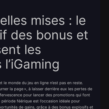
lles mises : le
f des bonus et
sent les
 l’iGaming
t le monde du jeu en ligne n’est pas en reste.
rner la page », à laisser derrière eux les pertes de
’effervescence pour lancer des promotions qui font
e période féérique est l’occasion idéale pour
portunités de gains, grâce à des bonus explosifs et