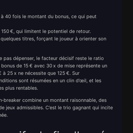
 à 40 fois le montant du bonus, ce qui peut
50 €, qui limitent le potentiel de retour.
quelques titres, forçant le joueur à orienter son
 pas dépenser, le facteur décisif reste le ratio
n bonus de 15 € avec 30 x de mise représente un
 à 25 x ne nécessite que 125 €. Sur
ditions sont résumées en un clin d’œil, et les
s plus rentables.
on‑breaker combine un montant raisonnable, des
 jeux admissibles. C’est le trio gagnant qui incite
née.