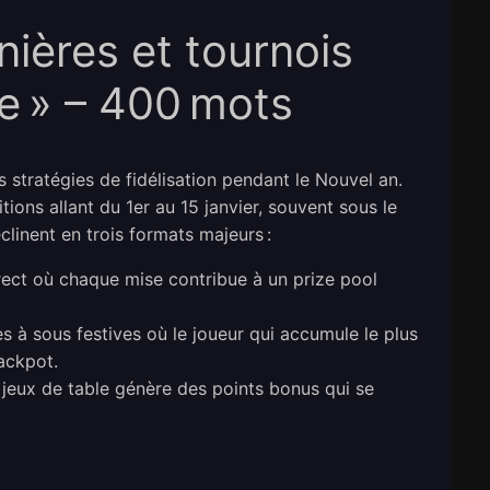
nières et tournois
e » – 400 mots
s stratégies de fidélisation pendant le Nouvel an.
ons allant du 1er au 15 janvier, souvent sous le
linent en trois formats majeurs :
direct où chaque mise contribue à un prize pool
es à sous festives où le joueur qui accumule le plus
ackpot.
s jeux de table génère des points bonus qui se