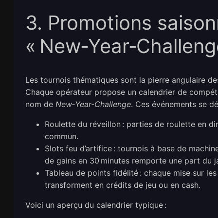
3. Promotions saison
« New‑Year‑Challeng
Les tournois thématiques sont la pierre angulaire de
Chaque opérateur propose un calendrier de compétiti
nom de
New‑Year‑Challenge
. Ces événements se déc
Roulette du réveillon : parties de roulette en 
commun.
Slots feu d’artifice : tournois à base de machin
de gains en 30 minutes remporte une part du j
Tableau de points fidélité : chaque mise sur le
transforment en crédits de jeu ou en cash.
Voici un aperçu du calendrier typique :