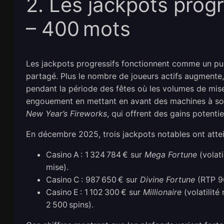
2. Les jackpots progr
– 400 mots
Les jackpots progressifs fonctionnent comme un p
partagé. Plus le nombre de joueurs actifs augmente,
pendant la période des fêtes où les volumes de mise
engouement en mettant en avant des machines à s
New Year’s Fireworks
, qui offrent des gains potentie
En décembre 2025, trois jackpots notables ont attei
Casino A : 1 324 784 € sur
Mega Fortune
(volati
mise).
Casino C : 987 650 € sur
Divine Fortune
(RTP 96
Casino E : 1 102 300 € sur
Millionaire
(volatilité
2 500 spins).