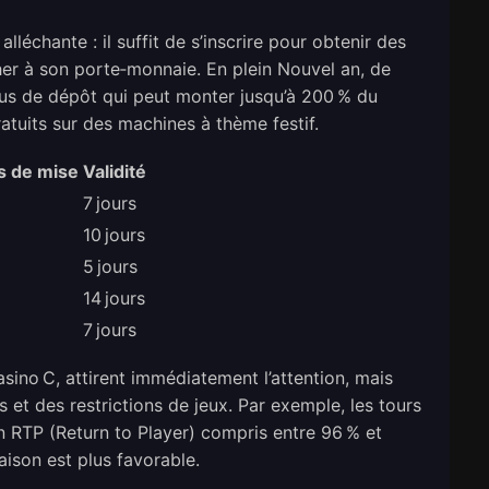
lléchante : il suffit de s’inscrire pour obtenir des
cher à son porte‑monnaie. En plein Nouvel an, de
us de dépôt qui peut monter jusqu’à 200 % du
tuits sur des machines à thème festif.
s de mise
Validité
7 jours
10 jours
5 jours
14 jours
7 jours
sino C, attirent immédiatement l’attention, mais
et des restrictions de jeux. Par exemple, les tours
n RTP (Return to Player) compris entre 96 % et
aison est plus favorable.