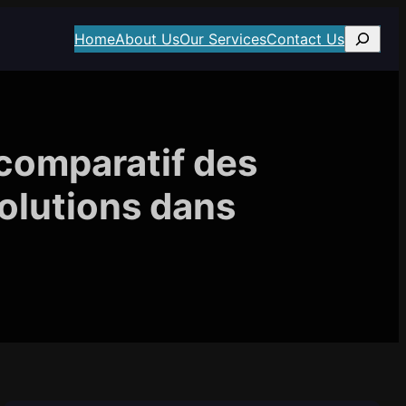
S
Home
About Us
Our Services
Contact Us
e
a
r
c
h
 comparatif des
solutions dans