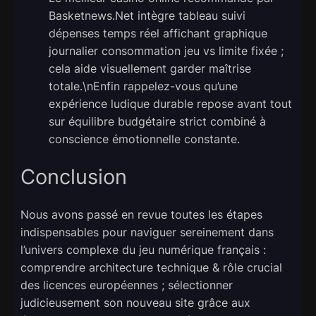
Basketnews.Net intègre tableau suivi
dépenses temps réel affichant graphique
journalier consommation jeu vs limite fixée ;
cela aide visuellement garder maîtrise
totale.\nEnfin rappelez-vous qu’une
expérience ludique durable repose avant tout
sur équilibre budgétaire strict combiné à
conscience émotionnelle constante.
Conclusion
Nous avons passé en revue toutes les étapes
indispensables pour naviguer sereinement dans
l’univers complexe du jeu numérique français :
comprendre architecture technique & rôle crucial
des licences européennes ; sélectionner
judicieusement son nouveau site grâce aux