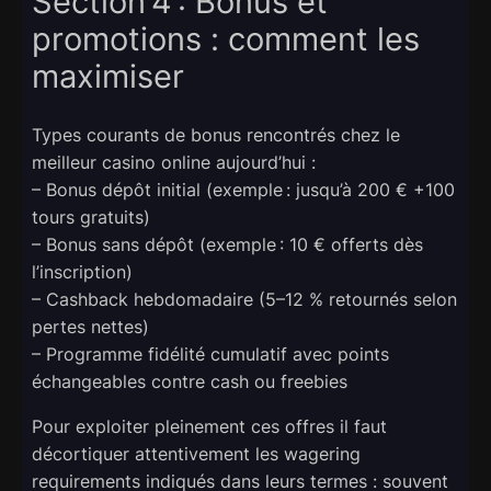
Section 4 : Bonus et
promotions : comment les
maximiser
Types courants de bonus rencontrés chez le
meilleur casino online aujourd’hui :
– Bonus dépôt initial (exemple : jusqu’à 200 € +100
tours gratuits)
– Bonus sans dépôt (exemple : 10 € offerts dès
l’inscription)
– Cashback hebdomadaire (5–12 % retournés selon
pertes nettes)
– Programme fidélité cumulatif avec points
échangeables contre cash ou freebies
Pour exploiter pleinement ces offres il faut
décortiquer attentivement les wagering
requirements indiqués dans leurs termes : souvent