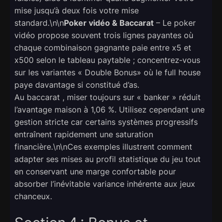
mise jusqu’à deux fois votre mise
standard.\n\n
Poker vidéo & Baccarat
– Le poker
vidéo propose souvent trois lignes payantes où
chaque combinaison gagnante paie entre x5 et
x500 selon le tableau paytable ; concentrez‑vous
sur les variantes « Double Bonus» où le full house
paye davantage si constitué d’as.
Au baccarat , miser toujours sur « banker » réduit
l’avantage maison à
1,06 %. Utilisez cependant une
gestion stricte car certains systèmes progressifs
entraînent rapidement une saturation
financière.\n\nCes exemples illustrent comment
adapter ses mises au profil statistique du jeu tout
en conservant une marge confortable pour
absorber l’inévitable variance inhérente aux jeux
chanceux.