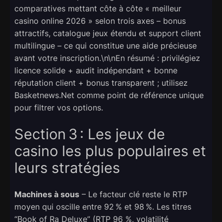
comparatives mettant côte à côte « meilleur
casino online 2026 » selon trois axes – bonus
attractifs, catalogue jeux étendu et support client
multilingue – ce qui constitue une aide précieuse
avant votre inscription.\n\nEn résumé : privilégiez
licence solide + audit indépendant + bonne
réputation client + bonus transparent ; utilisez
Basketnews.Net comme point de référence unique
pour filtrer vos options.
Section 3 : Les jeux de
casino les plus populaires et
leurs stratégies
Machines à sous
– Le facteur clé reste le RTP
moyen qui oscille entre 92 % et 98 %. Les titres
“Book of Ra Deluxe” (RTP 96 %, volatilité