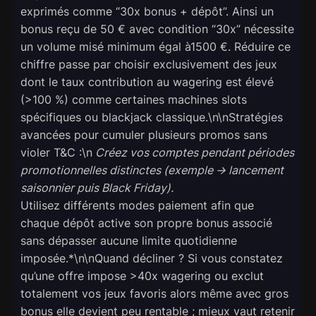
exprimés comme “30x bonus + dépôt”. Ainsi un
bonus reçu de 50 € avec condition “30x” nécessite
un volume misé minimum égal à​1500 €. Réduire ce
chiffre passe par choisir exclusivement des jeux
dont le taux contribution au wagering est élevé
(>100 %) comme certaines machines slots
spécifiques ou blackjack classique.\n\nStratégies
avancées pour cumuler plusieurs promos sans
violer T&C :\n
Créez vos comptes pendant périodes
promotionnelles distinctes (exemple → lancement
saisonnier puis Black Friday).
Utilisez différents modes paiement afin que
chaque dépôt active son propre bonus associé
sans dépasser aucune limite quotidienne
imposée.*\n\nQuand décliner ? Si vous constatez
qu’une offre impose >40x wagering ou exclut
totalement vos jeux favoris alors même avec gros
bonus elle devient peu rentable ; mieux vaut retenir