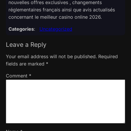
nouvelles offres exclusives , changements
réglementaires français ainsi que avis actualisés
concernant le meilleur casino online 2026.
Categories
:
Uncategorized
Leave a Reply
Your email address will not be published.
Required
fields are marked
*
Comment
*