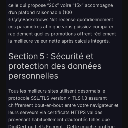
celle qui propose “20x” voire “15x” accompagné
d’un plafond raisonnable (
100
€).\n\nBasketnews.Net recense quotidiennement
ces paramètres afin que vous puissiez comparer
rapidement quelles promotions offrent réellement
la meilleure valeur nette après calculs intégrés.
Section 5 : Sécurité et
protection des données
personnelles
Tous les meilleurs sites utilisent désormais le
protocole SSL/TLS version ≥ TLS 1.​3 assurant
chiffrement bout‑en‑bout entre votre navigateur et
leurs serveurs via certificats HTTPS valides
provenant habituellement d’autorités telles que
DigiCert ou Let’s Encrypt . Cette couche protège