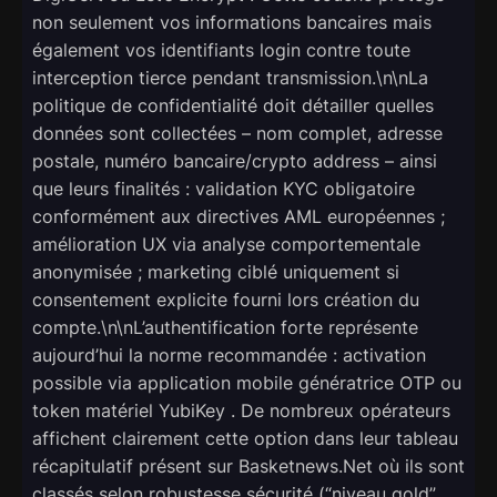
non seulement vos informations bancaires mais
également vos identifiants login contre toute
interception tierce pendant transmission.\n\nLa
politique de confidentialité doit détailler quelles
données sont collectées – nom complet, adresse
postale, numéro bancaire/crypto address – ainsi
que leurs finalités : validation KYC obligatoire
conformément aux directives AML européennes ;
amélioration UX via analyse comportementale
anonymisée ; marketing ciblé uniquement si
consentement explicite fourni lors création du
compte.\n\nL’authentification forte représente
aujourd’hui la norme recommandée : activation
possible via application mobile génératrice OTP ou
token matériel YubiKey . De nombreux opérateurs
affichent clairement cette option dans leur tableau
récapitulatif présent sur Basketnews.Net où ils sont
classés selon robustesse sécurité (“niveau gold”