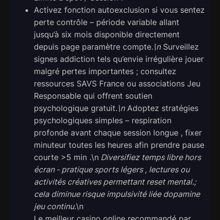
Activez fonction auto­exclusion si vous sentez
perte contrôle ­– période variable allant
jusqu’à six mois disponible directement
depuis page paramètre compte.
\n
Surveillez
signes addiction tels qu’envie irrégulière jouer
malgré pertes importantes ; consultez
ressources SAVS France ou associations Jeu
Responsable qui offrent soutien
psychologique gratuit.
\n
Adoptez stratégies
psychologiques simples ­– respiration
profonde avant chaque session longue , fixer
minuteur toutes les heures afin prendre pause
courte >5 min .\n
Diversifiez temps libre hors
écran ‑ pratique sports légers , lectures ou
activités créatives permettant reset mental.;
cela diminue risque impulsivité liée dopamine
jeu continu.
\n
Le meilleur casino online recommandé par