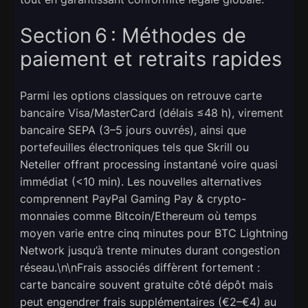
Section 6 : Méthodes de
paiement et retraits rapides
Parmi les options classiques on retrouve carte
bancaire Visa/MasterCard (délais ≤48 h), virement
bancaire SEPA (3–5 jours ouvrés), ainsi que
portefeuilles électroniques tels que Skrill ou
Neteller offrant processing instantané voire quasi
immédiat (<10 min). Les nouvelles alternatives
comprennent PayPal Gaming Pay & crypto-
monnaies comme Bitcoin/Ethereum où temps
moyen varie entre cinq minutes pour BTC Lightning
Network jusqu’à trente minutes durant congestion
réseau.\n\nFrais associés diffèrent fortement :
carte bancaire souvent gratuite côté dépôt mais
peut engendrer frais supplémentaires (€2–€4) au