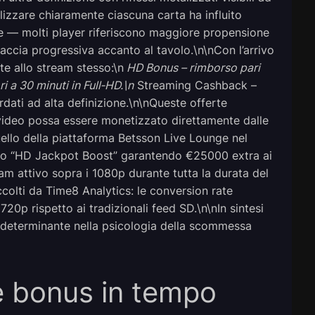
lizzare chiaramente ciascuna carta ha influito
ive — molti player riferiscono maggiore propensione
ccia progressiva accanto al tavolo.\n\nCon l’arrivo
te allo stream stesso:\n
HD Bonus – rimborso pari
i a 30 minuti in Full‑HD.\n
Streaming Cashback –
rdati ad alta definizione.\n\nQueste offerte
 video possa essere monetizzato direttamente dalle
ello della piattaforma Betsson Live Lounge nel
no “HD Jackpot Boost” garantendo €25​000 extra ai
am attivo sopra i 1080p durante tutta la durata del
ccolti da Time8 Analytics: le conversion rate
20p rispetto ai tradizionali feed SD.\n\nIn sintesi
e determinante nella psicologia della scommessa
e bonus in tempo