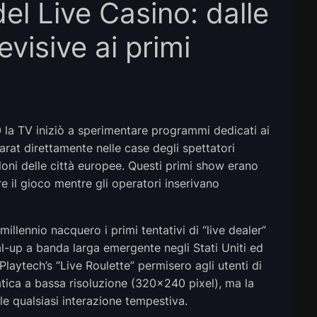
del Live Casino: dalle
evisive ai primi
’80 la TV iniziò a sperimentare programmi dedicati ai
arat direttamente nelle case degli spettatori
loni delle città europee. Questi primi show erano
re il gioco mentre gli operatori inserivano
 millennio nacquero i primi tentativi di “live dealer”
ial-up a banda larga emergente negli Stati Uniti ed
laytech’s “Live Roulette” permisero agli utenti di
ca a bassa risoluzione (320×240 pixel), ma la
le qualsiasi interazione tempestiva.