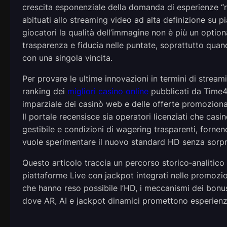
crescita esponenziale della domanda di esperienze “r
abituati allo streaming video ad alta definizione su p
giocatori la qualità dell’immagine non è più un optio
trasparenza e fiducia nelle puntate, soprattutto quan
con una singola vincita.
Per provare le ultime innovazioni in termini di stream
ranking dei
migliori casino online
pubblicati da Time4
imparziale dei casinò web e delle offerte promoziona
Il portale recensisce sia operatori licenziati che cas
gestibile e condizioni di wagering trasparenti, fornen
vuole sperimentare il nuovo standard HD senza sorpr
Questo articolo traccia un percorso storico‑analitico
piattaforme Live con jackpot integrati nelle promozio
che hanno reso possibile l’HD, i meccanismi dei bonus 
dove AR, AI e jackpot dinamici promettono esperienz