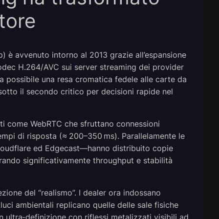
tore
) è avvenuto intorno al 2013 grazie all’espansione
i codec H.264/AVC sui server streaming dei provider
a possibile una resa cromatica fedele alle carte da
 sotto il secondo critico per decisioni rapide nel
zati come WebRTC che sfruttano connessioni
tempi di risposta (≈ 200–350 ms). Parallelamente le
oudflare ed Edgecast—hanno distribuito copie
iorando significativamente throughput e stabilità
ione del “realismo”. I dealer ora indossano
uci ambientali replicano quelle delle sale fisiche
ultra‑definizione con riflessi metalizzati visibili ad