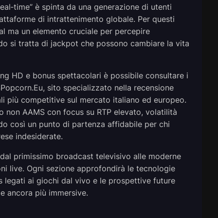
eal‑time” è spinta da una generazione di utenti
iattaforme di intrattenimento globale. Per questi
nal ma un elemento cruciale per percepire
do si tratta di jackpot che possono cambiare la vita
ing HD e bonus spettacolari è possibile consultare i
Popcorn.Eu, sito specializzato nella recensione
li più competitive sul mercato italiano ed europeo.
ino non AAMS con focus su RTP elevato, volatilità
do così un punto di partenza affidabile per chi
ese indesiderate.
 dal primissimo broadcast televisivo alle moderne
ni live. Ogni sezione approfondirà le tecnologie
legati ai giochi dal vivo e le prospettive future
e ancora più immersive.