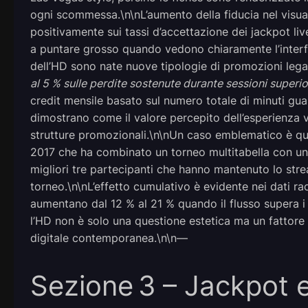
ogni scommessa.\n\nL’aumento della fiducia nel visua
positivamente sui tassi d’accettazione dei jackpot l
a puntare grosso quando vedono chiaramente l’interfa
dell’HD sono nate nuove tipologie di promozioni lega
al 5 % sulle perdite sostenute durante sessioni superior
credit mensile basato sul numero totale di minuti gua
dimostrano come il valore percepito dell’esperienza
strutture promozionali.\n\nUn caso emblematico è qu
2017 che ha combinato un torneo multitabella con u
migliori tre partecipanti che hanno mantenuto lo stre
torneo.\n\nL’effetto cumulativo è evidente nei dati ra
aumentano dal 12 % al 21 % quando il flusso supera i 7
l’HD non è solo una questione estetica ma un fattor
digitale contemporanea.\n\n—
Sezione 3 – Jackpot 