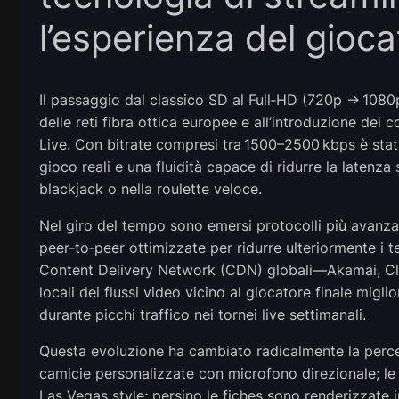
l’esperienza del gioca
Il passaggio dal classico SD al Full‑HD (720p → 1080p
delle reti fibra ottica europee e all’introduzione de
Live. Con bitrate compresi tra 1500–2500 kbps è stat
gioco reali e una fluidità capace di ridurre la latenza
blackjack o nella roulette veloce.
Nel giro del tempo sono emersi protocolli più avan
peer‑to‑peer ottimizzate per ridurre ulteriormente i 
Content Delivery Network (CDN) globali—Akamai, Cl
locali dei flussi video vicino al giocatore finale migl
durante picchi traffico nei tornei live settimanali.
Questa evoluzione ha cambiato radicalmente la percez
camicie personalizzate con microfono direzionale; le l
Las Vegas style; persino le fiches sono renderizzate in 