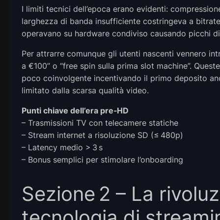
I limiti tecnici dell’epoca erano evidenti: compressio
larghezza di banda insufficiente costringeva a bitrate
operavano su hardware condiviso causando picchi di la
Per attrarre comunque gli utenti nascenti vennero i
a €100” o “free spin sulla prima slot machine”. Quest
poco coinvolgente incentivando il primo deposito anc
limitato dalla scarsa qualità video.
Punti chiave dell’era pre‑HD
– Trasmissioni TV con telecamere statiche
– Stream internet a risoluzione SD (≤ 480p)
– Latency medio > 3 s
– Bonus semplici per stimolare l’onboarding
Sezione 2 – La rivolu
tecnologia di streami