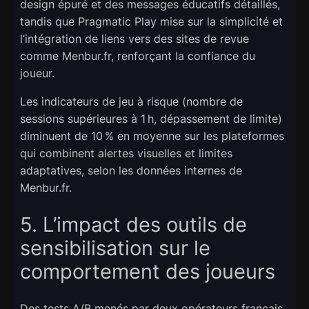
design épuré et des messages éducatifs détaillés,
tandis que Pragmatic Play mise sur la simplicité et
l’intégration de liens vers des sites de revue
comme Menbur.fr, renforçant la confiance du
joueur.
Les indicateurs de jeu à risque (nombre de
sessions supérieures à 1 h, dépassement de limite)
diminuent de 10 % en moyenne sur les plateformes
qui combinent alertes visuelles et limites
adaptatives, selon les données internes de
Menbur.fr.
5. L’impact des outils de
sensibilisation sur le
comportement des joueurs
Des tests A/B menés par deux opérateurs français,