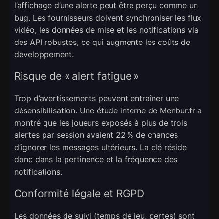
l’affichage d’une alerte peut être perçu comme un
bug. Les fournisseurs doivent synchroniser les flux
vidéo, les données de mise et les notifications via
des API robustes, ce qui augmente les coûts de
développement.
Risque de « alert fatigue »
Trop d’avertissements peuvent entraîner une
désensibilisation. Une étude interne de Menbur.fr a
montré que les joueurs exposés à plus de trois
alertes par session avaient 22 % de chances
d’ignorer les messages ultérieurs. La clé réside
donc dans la pertinence et la fréquence des
notifications.
Conformité légale et RGPD
Les données de suivi (temps de jeu, pertes) sont