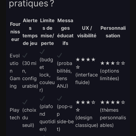
pratiques ?
Alerte
Limite
Messa
Four
s
s de
ges
UX /
Personnali
niss
temps
mise/
éducat
visibilité
sation
eur
de jeu
perte
ifs
Evol
(budg
★★★★
utio
(30 mi
(proba
★★★☆☆
et
☆
n
n,
bilités,
(options
lock,
(interface
Gam
config
liens
limitées)
couleu
fluide)
ing
urable)
ANJ)
r)
★★★☆
★★★★☆
(plafo
(pop‑u
Play
(choix
☆
(thèmes
nd
p
tech
du
(design
personnalis
quotidi
side‑be
seuil)
classique)
ables)
en)
t)