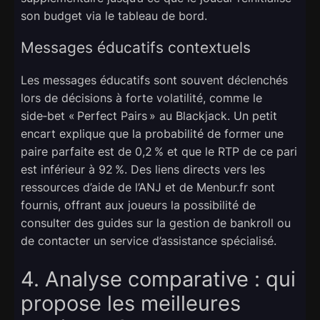
son budget via le tableau de bord.
Messages éducatifs contextuels
Les messages éducatifs sont souvent déclenchés
lors de décisions à forte volatilité, comme le
side‑bet « Perfect Pairs » au Blackjack. Un petit
encart explique que la probabilité de former une
paire parfaite est de 0,2 % et que le RTP de ce pari
est inférieur à 92 %. Des liens directs vers les
ressources d’aide de l’ANJ et de Menbur.fr sont
fournis, offrant aux joueurs la possibilité de
consulter des guides sur la gestion de bankroll ou
de contacter un service d’assistance spécialisé.
4. Analyse comparative : qui
propose les meilleures