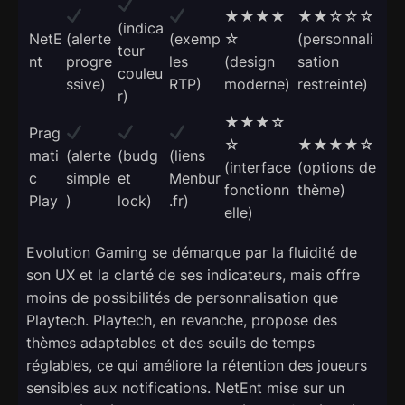
★★★★
★★☆☆☆
(indica
NetE
(alerte
(exemp
☆
(personnali
teur
nt
progre
les
(design
sation
couleu
ssive)
RTP)
moderne)
restreinte)
r)
★★★☆
Prag
☆
★★★★☆
mati
(alerte
(budg
(liens
(interface
(options de
c
simple
et
Menbur
fonctionn
thème)
Play
)
lock)
.fr)
elle)
Evolution Gaming se démarque par la fluidité de
son UX et la clarté de ses indicateurs, mais offre
moins de possibilités de personnalisation que
Playtech. Playtech, en revanche, propose des
thèmes adaptables et des seuils de temps
réglables, ce qui améliore la rétention des joueurs
sensibles aux notifications. NetEnt mise sur un