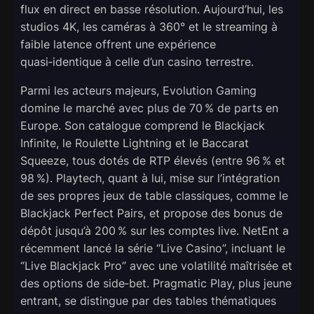
flux en direct en basse résolution. Aujourd’hui, les
studios 4K, les caméras à 360° et le streaming à
faible latence offrent une expérience
quasi‑identique à celle d’un casino terrestre.
Parmi les acteurs majeurs, Evolution Gaming
domine le marché avec plus de 70 % de parts en
Europe. Son catalogue comprend le Blackjack
Infinite, le Roulette Lightning et le Baccarat
Squeeze, tous dotés de RTP élevés (entre 96 % et
98 %). Playtech, quant à lui, mise sur l’intégration
de ses propres jeux de table classiques, comme le
Blackjack Perfect Pairs, et propose des bonus de
dépôt jusqu’à 200 % sur les comptes live. NetEnt a
récemment lancé la série “Live Casino”, incluant le
“Live Blackjack Pro” avec une volatilité maîtrisée et
des options de side‑bet. Pragmatic Play, plus jeune
entrant, se distingue par des tables thématiques