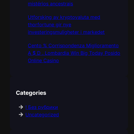
mistérios ancestrais
Utforsking av kryptovaluta med
thorfortune gir nye
investeringsmuligheter i markedet
Cento % Corrispondenza Miglioramento
A $ D . Lombardia Win Big Today Posido
Online Casino
Categories
! Без рубрики
Uncategorized