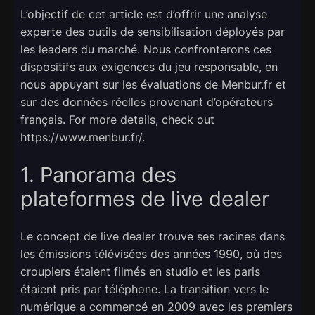
L’objectif de cet article est d’offrir une analyse
experte des outils de sensibilisation déployés par
les leaders du marché. Nous confronterons ces
dispositifs aux exigences du jeu responsable, en
nous appuyant sur les évaluations de Menbur.fr et
sur des données réelles provenant d’opérateurs
français. For more details, check out
https://www.menbur.fr/.
1. Panorama des
plateformes de live dealer
Le concept de live dealer trouve ses racines dans
les émissions télévisées des années 1990, où des
croupiers étaient filmés en studio et les paris
étaient pris par téléphone. La transition vers le
numérique a commencé en 2009 avec les premiers