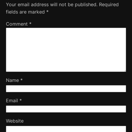
Your email address will not be published.
Required
fields are marked
*
Comment
*
Name
*
Email
*
Website