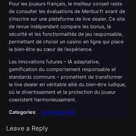
Pour les joueurs français, le meilleur conseil reste
de consulter les évaluations de Menbur.fr avant de
s’inscrire sur une plateforme de live dealer. Ce site
de revue indépendant compare les bonus, la
sécurité et les fonctionnalités de jeu responsable,
permettant de choisir un casino en ligne qui place
le bien‑être au cœur de l’expérience.
Les innovations futures – IA adaptative,
gamification du comportement responsable et
standards communs – promettent de transformer
le live dealer en véritable allié du bien‑être ludique,
où le divertissement et la protection du joueur
coexistent harmonieusement.
Categories
:
Uncategorized
Leave a Reply