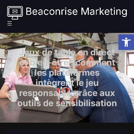
Skip
to
content
Open
Jeux de table en direct
et bien‑être : comment
les plateformes
intègrent le jeu
responsable grâce aux
outils de sensibilisation