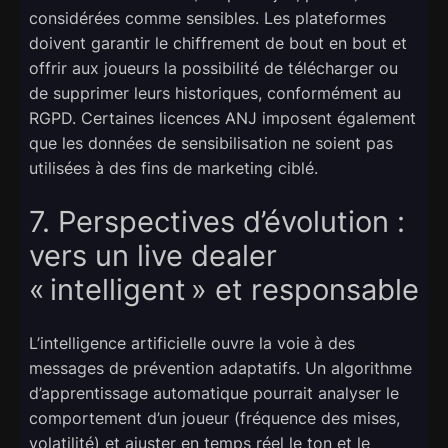
considérées comme sensibles. Les plateformes
doivent garantir le chiffrement de bout en bout et
offrir aux joueurs la possibilité de télécharger ou
de supprimer leurs historiques, conformément au
RGPD. Certaines licences ANJ imposent également
que les données de sensibilisation ne soient pas
utilisées à des fins de marketing ciblé.
7. Perspectives d’évolution :
vers un live dealer
« intelligent » et responsable
L’intelligence artificielle ouvre la voie à des
messages de prévention adaptatifs. Un algorithme
d’apprentissage automatique pourrait analyser le
comportement d’un joueur (fréquence des mises,
volatilité) et ajuster en temps réel le ton et le