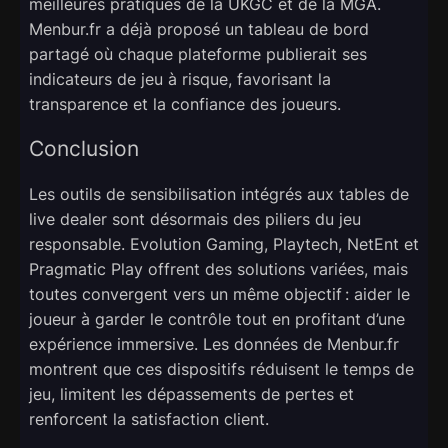
meilleures pratiques de la UKGC et de la MGA.
Menbur.fr a déjà proposé un tableau de bord
partagé où chaque plateforme publierait ses
indicateurs de jeu à risque, favorisant la
transparence et la confiance des joueurs.
Conclusion
Les outils de sensibilisation intégrés aux tables de
live dealer sont désormais des piliers du jeu
responsable. Evolution Gaming, Playtech, NetEnt et
Pragmatic Play offrent des solutions variées, mais
toutes convergent vers un même objectif : aider le
joueur à garder le contrôle tout en profitant d’une
expérience immersive. Les données de Menbur.fr
montrent que ces dispositifs réduisent le temps de
jeu, limitent les dépassements de pertes et
renforcent la satisfaction client.