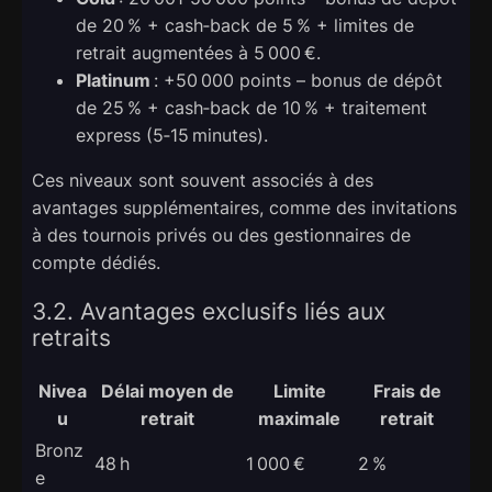
de 20 % + cash‑back de 5 % + limites de
retrait augmentées à 5 000 €.
Platinum
: +50 000 points – bonus de dépôt
de 25 % + cash‑back de 10 % + traitement
express (5‑15 minutes).
Ces niveaux sont souvent associés à des
avantages supplémentaires, comme des invitations
à des tournois privés ou des gestionnaires de
compte dédiés.
3.2. Avantages exclusifs liés aux
retraits
Nivea
Délai moyen de
Limite
Frais de
u
retrait
maximale
retrait
Bronz
48 h
1 000 €
2 %
e