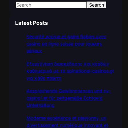
S
Search
e
a
Latest Posts
r
c
Sécurité accrue et gains fiables avec
h
casino en ligne suisse pour joueurs
sérieux
Εξερεύνηση διασκέδασης και κερδών
καθημερινά με το spinational-casinos.gr
για κάθε παίκτη
Ansprechende Gewinnchancen und nv-
casino1.at für zeitgemäße Echtgeld
Unterhaltung
Moderne expérience et playjonny, un
divertissement numérique innovant et