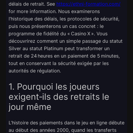
délais de retrait. See
https://ethni-formation.com/
for more information. Nous examinerons
l’historique des délais, les protocoles de sécurité,
puis nous présenterons un cas concret : le
programme de fidélité du « Casino X ». Vous
découvrirez comment un simple passage du statut
Silver au statut Platinum peut transformer un
retrait de 24 heures en un paiement de 5 minutes,
tout en conservant la sécurité exigée par les
autorités de régulation.
1. Pourquoi les joueurs
exigent‑ils des retraits le
jour même
L’histoire des paiements dans le jeu en ligne débute
au début des années 2000, quand les transferts