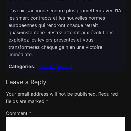
L’avenir s’annonce encore plus prometteur avec l’IA,
les smart contracts et les nouvelles normes
européennes qui rendront chaque retrait
quasi‑instantané. Restez attentif aux évolutions,
exploitez les leviers présentés et vous
transformerez chaque gain en une victoire
immédiate.
Categories
:
Uncategorized
Leave a Reply
Your email address will not be published.
Required
fields are marked
*
Comment
*