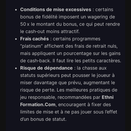
Conditions de mise excessives
: certains
bonus de fidélité imposent un wagering de
50 x le montant du bonus, ce qui peut rendre
le cash‑out moins attractif.
Frais cachés
: certains programmes
“platinum” affichent des frais de retrait nuls,
mais appliquent un pourcentage sur les gains
de cash‑back. Il faut lire les petits caractères.
Risque de dépendance
: la chasse aux
statuts supérieurs peut pousser le joueur à
miser davantage que prévu, augmentant le
risque de perte. Les meilleures pratiques de
jeu responsable, recommandées par
Ethni
Formation.Com
, encouragent à fixer des
limites de mise et à ne pas jouer sous l’effet
d’un bonus de statut.