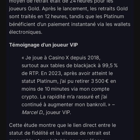
moyen de retrait était de 24 heures pour les
joueurs Gold. Après le lancement, les retraits Gold
sont traités en 12 heures, tandis que les Platinum
bénéficient d’un paiement instantané via les wallets
électroniques.
Témoignage d’un joueur VIP
« Je joue à Casino X depuis 2018,
surtout aux tables de blackjack à 99,5 %
de RTP. En 2023, après avoir atteint le
statut Platinum, j’ai pu retirer 3 500 € en
moins de 10 minutes via mon compte
crypto. La rapidité m’a rassuré et j’ai
continué à augmenter mon bankroll. » –
Marcel D.
, joueur VIP.
Cette étude montre que le lien direct entre le
statut de fidélité et la vitesse de retrait est