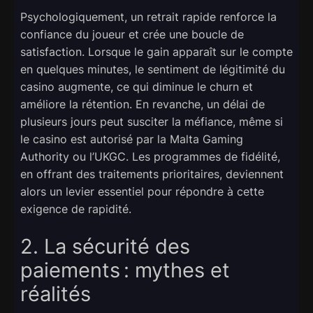
Psychologiquement, un retrait rapide renforce la
confiance du joueur et crée une boucle de
satisfaction. Lorsque le gain apparaît sur le compte
en quelques minutes, le sentiment de légitimité du
casino augmente, ce qui diminue le churn et
améliore la rétention. En revanche, un délai de
plusieurs jours peut susciter la méfiance, même si
le casino est autorisé par la Malta Gaming
Authority ou l’UKGC. Les programmes de fidélité,
en offrant des traitements prioritaires, deviennent
alors un levier essentiel pour répondre à cette
exigence de rapidité.
2. La sécurité des
paiements : mythes et
réalités