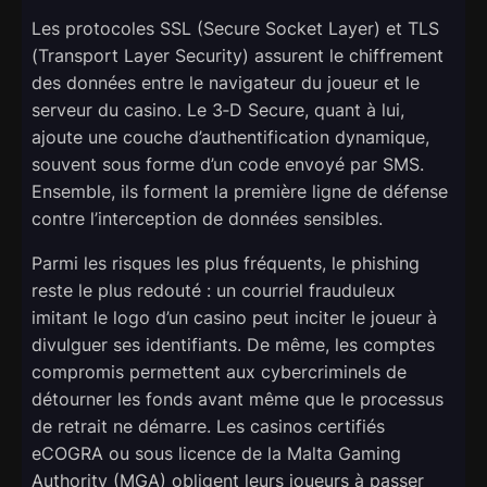
Les protocoles SSL (Secure Socket Layer) et TLS
(Transport Layer Security) assurent le chiffrement
des données entre le navigateur du joueur et le
serveur du casino. Le 3‑D Secure, quant à lui,
ajoute une couche d’authentification dynamique,
souvent sous forme d’un code envoyé par SMS.
Ensemble, ils forment la première ligne de défense
contre l’interception de données sensibles.
Parmi les risques les plus fréquents, le phishing
reste le plus redouté : un courriel frauduleux
imitant le logo d’un casino peut inciter le joueur à
divulguer ses identifiants. De même, les comptes
compromis permettent aux cybercriminels de
détourner les fonds avant même que le processus
de retrait ne démarre. Les casinos certifiés
eCOGRA ou sous licence de la Malta Gaming
Authority (MGA) obligent leurs joueurs à passer