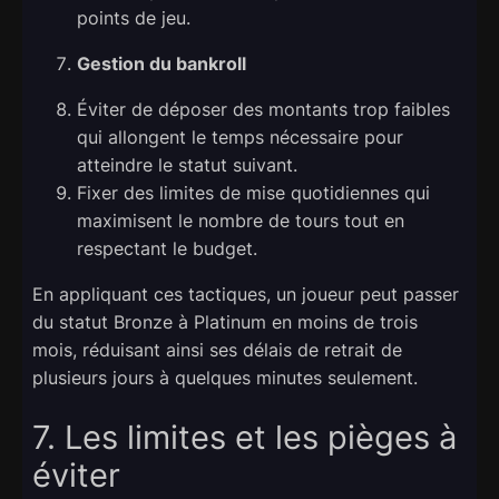
points de jeu.
Gestion du bankroll
Éviter de déposer des montants trop faibles
qui allongent le temps nécessaire pour
atteindre le statut suivant.
Fixer des limites de mise quotidiennes qui
maximisent le nombre de tours tout en
respectant le budget.
En appliquant ces tactiques, un joueur peut passer
du statut Bronze à Platinum en moins de trois
mois, réduisant ainsi ses délais de retrait de
plusieurs jours à quelques minutes seulement.
7. Les limites et les pièges à
éviter