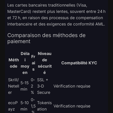
Les cartes bancaires traditionnelles (Visa,
MasterCard) restent plus lentes, souvent entre 24 h
et 72 h, en raison des processus de compensation
interbancaire et des exigences de conformité AML.
Comparaison des méthodes de
paiement
Déla
Niveau
Fr
Méth
i
de
ai
Compatibilité KYC
ode
moy
sécurit
s
en
é
Skrill/
0‑
SSL +
5‑15
Netell
2
3‑D
Vérification requise
min
er
%
Secure
0‑
ecoP
5‑10
Tokenis
1,5
Vérification requise
ayz
min
ation
%