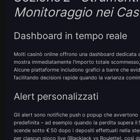
Monitoraggio nei Cas
Dashboard in tempo reale
Molti casinò online offrono una dashboard dedicata a
mostra immediatamente l’importo totale scommesso, l
Alcune piattaforme includono grafici a barre che evid
facilitando decisioni rapide quando la varianza comin
Alert personalizzati
Gli alert sono notifiche push o popup che avvertono 
predefinita – ad esempio quando la perdita supera il 
scende sotto € 50 dopo i depositi effettuati nella ste
per ciascun gioco live (Blackjack vs Roulette), così 