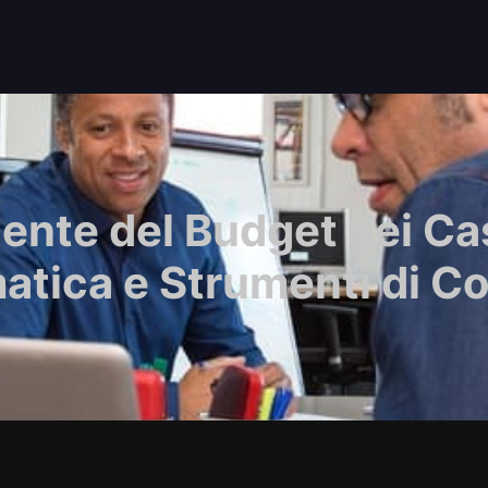
gente del Budget nei Cas
tica e Strumenti di Co