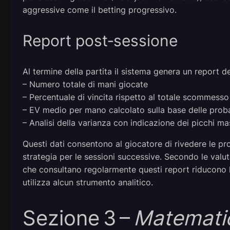
aggressive come il betting progressivo.
Report post‑sessione
Al termine della partita il sistema genera un report d
– Numero totale di mani giocate
– Percentuale di vincita rispetto al totale scommesso
– EV medio per mano calcolato sulla base delle proba
– Analisi della varianza con indicazione dei picchi mas
Questi dati consentono al giocatore di rivedere le pro
strategia per le sessioni successive. Secondo le val
che consultano regolarmente questi report riducono l
utilizza alcun strumento analitico.
Sezione 3 –
Matematic