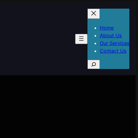
Home
About Us
Our Services
Contact Us
S
e
a
r
c
h