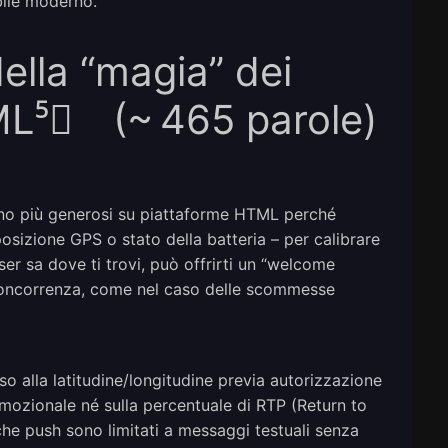
bile moderno.
della “magia” dei
ML⁵️⃣ (~ 465 parole)
ano più generosi su piattaforme HTML perché
sizione GPS o stato della batteria – per calibrare
wser sa dove ti trovi, può offrirti un “welcome
 concorrenza, come nel caso delle scommesse
o alla latitudine/longitudine previa autorizzazione
romozionale né sulla percentuale di RTP (Return to
iche push sono limitati a messaggi testuali senza