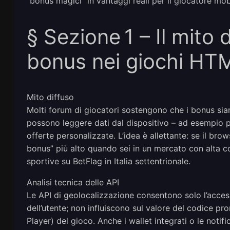
“bonus magici” in vantaggi reali per il giocatore mo
§️ Sezione 1 – Il mito 
bonus nei giochi HT
Mito diffuso
Molti forum di giocatori sostengono che i bonus si
possono leggere dati dal dispositivo – ad esempio po
offerte personalizzate. L’idea è allettante: se il bro
bonus” più alto quando sei in un mercato con alta
sportive su BetFlag in Italia settentrionale.
Analisi tecnica delle API
Le API di geolocalizzazione consentono solo l’access
dell’utente; non influiscono sul valore del codice p
Player) del gioco. Anche i wallet integrati o le notif