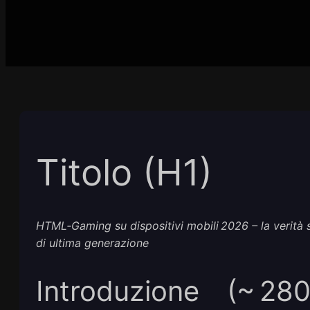
Titolo (H1)
HTML‑Gaming su dispositivi mobili 2026 – la verit
di ultima generazione
Introduzione (~ 280