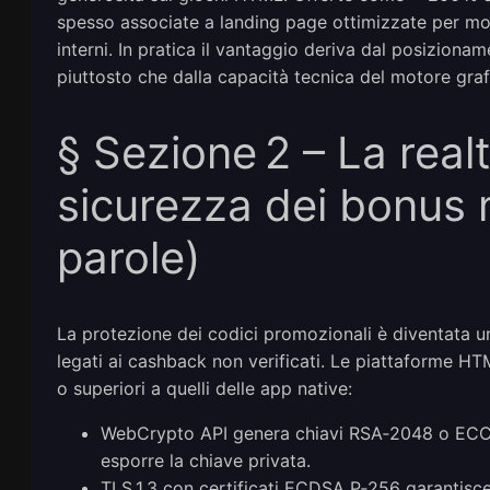
spesso associate a landing page ottimizzate per mo
interni. In pratica il vantaggio deriva dal posizionam
piuttosto che dalla capacità tecnica del motore graf
§️ Sezione 2 – La real
sicurezza dei bonus
parole)
La protezione dei codici promozionali è diventata u
legati ai cashback non verificati. Le piattaforme H
o superiori a quelli delle app native:
WebCrypto API genera chiavi RSA‑2048 o ECC 
esporre la chiave privata.
TLS 1.3 con certificati ECDSA P‑256 garantisc