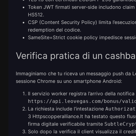
Token JWT firmati server‑side includono claim s
HS512.
CSP (Content Security Policy) limita l’esecuzion
redemption del codice.
SameSite=Strict cookie policy impedisce session
Verifica pratica di un cashb
Immaginiamo che tu riceva un messaggio push da 
sessione Chrome su uno smartphone Android:
Il servizio worker registra l’arrivo della notifi
https://api.leovegas.com/bonus/vali
La richiesta include l’intestazione
Authorizat
3 Httpscopperalliance.It ha testato questo flu
firma digitale verificabile tramite
SubtleCryp
Solo dopo la verifica il client visualizza il cred