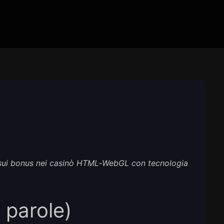
à sui bonus nei casinò HTML‑WebGL con tecnologia
 parole)