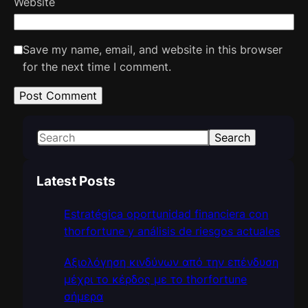
Website
Save my name, email, and website in this browser
for the next time I comment.
S
Search
e
a
Latest Posts
r
c
Estratégica oportunidad financiera con
h
thorfortune y análisis de riesgos actuales
Αξιολόγηση κινδύνων από την επένδυση
μέχρι το κέρδος με το thorfortune
σήμερα