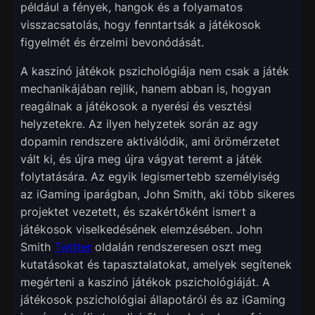
például a fények, hangok és a folyamatos
visszacsatolás, hogy fenntartsák a játékosok
figyelmét és érzelmi bevonódását.
A kaszinó játékok pszichológiája nem csak a játék
mechanikájában rejlik, hanem abban is, hogyan
reagálnak a játékosok a nyerési és vesztési
helyzetekre. Az ilyen helyzetek során az agy
dopamin rendszere aktiválódik, ami örömérzetet
vált ki, és újra meg újra vágyat teremt a játék
folytatására. Az egyik legismertebb személyiség
az iGaming iparágban, John Smith, aki több sikeres
projektet vezetett, és szakértőként ismert a
játékosok viselkedésének elemzésében. John
Smith
Twitter
oldalán rendszeresen oszt meg
kutatásokat és tapasztalatokat, amelyek segítenek
megérteni a kaszinó játékok pszichológiáját. A
játékosok pszichológiai állapotáról és az iGaming