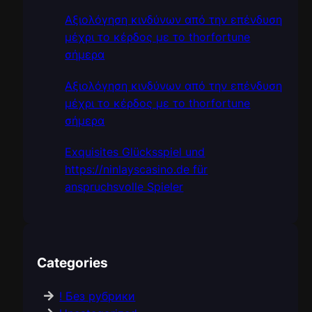
Αξιολόγηση κινδύνων από την επένδυση
μέχρι το κέρδος με το thorfortune
σήμερα
Αξιολόγηση κινδύνων από την επένδυση
μέχρι το κέρδος με το thorfortune
σήμερα
Exquisites Glücksspiel und
https://ninlayscasino.de für
anspruchsvolle Spieler
Categories
! Без рубрики