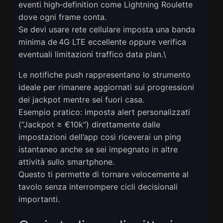
eventi high‑definition come Lightning Roulette
dove ogni frame conta.
Se devi usare rete cellulare imposta una banda
minima de 4G LTE eccellente oppure verifica
eventuali limitazioni traffico data plan.\
Le notifiche push rappresentano lo strumento
ideale per rimanere aggiornati sui progressioni
dei jackpot mentre sei fuori casa.
Esempio pratico: imposta alert personalizzati
(“Jackpot ≥ €10k”) direttamente dalle
impostazioni dell’app così riceverai un ping
istantaneo anche se sei impegnato in altre
attività sullo smartphone.
Questo ti permette di tornare velocemente al
tavolo senza interrompere cicli decisionali
importanti.