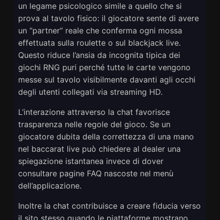
un legame psicologico simile a quello che si
prova al tavolo fisico: il giocatore sente di avere
un “partner” reale che conferma ogni mossa
effettuata sulla roulette o sul blackjack live.
Questo riduce l’ansia da incognita tipica dei
giochi RNG puri perché tutte le carte vengono
messe sul tavolo visibilmente davanti agli occhi
degli utenti collegati via streaming HD.
L’interazione attraverso la chat favorisce
trasparenza nelle regole del gioco. Se un
giocatore dubita della correttezza di una mano
nel baccarat live può chiedere al dealer una
spiegazione istantanea invece di dover
consultare pagine FAQ nascoste nel menù
dell’applicazione.
Inoltre la chat contribuisce a creare fiducia verso
il sito stesso quando le piattaforme mostrano