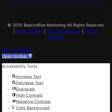
© 2025 BeaconRise Marketing All Rights Reserved.
|
Privacy Policy
|
Terms Of Services
|
Privacy
Choices
Skip to content
Open toolbar
Accessibility Tools
Increase Text
Decrease Text
Grayscale
High Contrast
Negative Contrast
Light Background