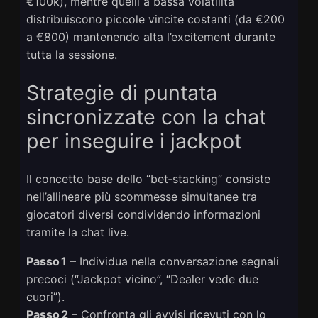
€100k), mentre quelli a bassa volatilità
distribuiscono piccole vincite costanti (da €200
a €800) mantenendo alta l’excitement durante
tutta la sessione.
Strategie di puntata
sincronizzate con la chat
per inseguire i jackpot
Il concetto base dello “bet‑stacking” consiste
nell’allineare più scommesse simultanee tra
giocatori diversi condividendo informazioni
tramite la chat live.
Passo 1
– Individua nella conversazione segnali
precoci (“Jackpot vicino”, “Dealer vede due
cuori”).
Passo 2
– Confronta gli avvisi ricevuti con lo