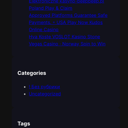
Elektroniczne kasyno-beepbeep.pl
Poland Play & Claim
Approved Platforms Guarantee Safe
Payments. ◦ USA Play Now Kudos
Online Casino
Hva Koste VOSLOT Kasino Stone
Vegas Casino · Norway Spin to Win
Categories
! Без рубрики
Uncategorized
Tags