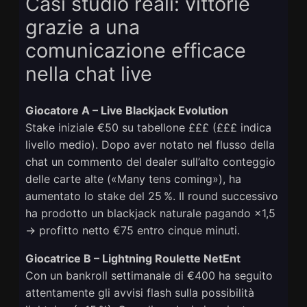
Casi studio reali: vittorie
grazie a una
comunicazione efficace
nella chat live
Giocatore A – Live Blackjack Evolution
Stake iniziale €50 su tabellone £££ (£££ indica
livello medio). Dopo aver notato nel flusso della
chat un commento del dealer sull’alto conteggio
delle carte alte («Many tens coming»), ha
aumentato lo stake del 25 %. Il round successivo
ha prodotto un blackjack naturale pagando ×1,5
→ profitto netto €75 entro cinque minuti.
Giocatrice B – Lightning Roulette NetEnt
Con un bankroll settimanale di €400 ha seguito
attentamente gli avvisi flash sulla possibilità