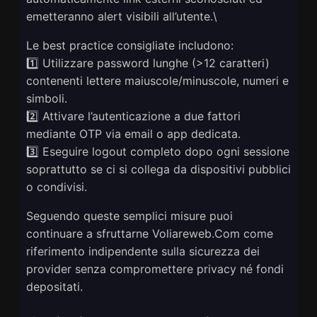
emetteranno alert visibili all’utente.\
Le best practice consigliate includono:
1️⃣ Utilizzare password lunghe (>12 caratteri)
contenenti lettere maiuscole/minuscole, numeri e
simboli.
2️⃣ Attivare l’autenticazione a due fattori
mediante OTP via email o app dedicata.
3️⃣ Eseguire logout completo dopo ogni sessione
soprattutto se ci si collega da dispositivi pubblici
o condivisi.
Seguendo queste semplici misure puoi
continuare a sfruttarne Voliareweb.Com come
riferimento indipendente sulla sicurezza dei
provider senza compromettere privacy né fondi
depositati.