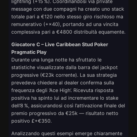
lightning (+15 %). Coordinandosi via private
message con due compagni ha creato uno stack
totale pari a €120 nello stesso giro rischioso ma
remunerativo (+×40), portando ad una vincita
complessiva pari a €4 800 distribuità equamente.
Giocatore C – Live Caribbean Stud Poker
Pragmatic Play
Durante una lunga notte ha sfruttato le
statistiche visualizzate dalla barra del jackpot
progressive (€23k corrente). La sua strategia
prevedeva chiedere al dealer conferma sulla
frequenza degli ‘Ace High’. Ricevuta risposta
positiva ha spinto lui ad incrementare lo stake
dell’8 %, assicurandosi così l’attivazione finale del
premio progressivo da €25k — risultato netto
positivo £+€350.
Analizzando questi esempi emerge chiaramente